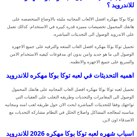
للاندرويد ؟
توكا بوكا مهكره افضل الالعاب المجانيه مليئه بالاوضاع المتخصصه على
هاتفك المحمول تخصيصات مميزه قدره كبيره في الاستخدام. كذالك تعمل
على الاندرويد الوصول الى التحديثات المباشره.
تحميل توكا بوكا مهكره افضل العاب المتعه والترفيه على جميع الاجهزه
الوصول الى ما هو جديد وامن بدون اي مدفوعات كيفيه الاستخدام الامن
والسريع على جميع الاجهزه والانظمه.
اهميه التحديثات في لعبه توكا بوكا مهكره للاندرويد
تحميل لعبه توكا بوكا مهكره افضل العاب المجانيه على هاتفك المحمول
الوصول الى المغامرات والتحديات وطريقه التغلب على العقبات التي
تواجهك وفقا للتحديثات المباشره ابحث الان حول طريقه لعب امنه ومجانيه
مناسبه لمعالجه المشاكل واصلاح الخلل في النظام مشاركه التحديات مع
الاصدقاء اون لاين.
اسباب شهره لعبه توكا بوكا مهكره 2026 للاندرويد