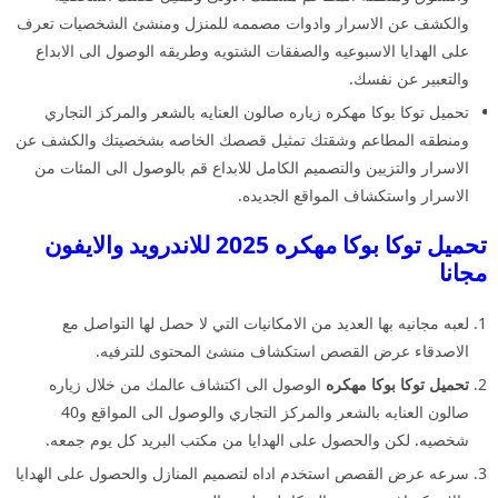
والكشف عن الاسرار وادوات مصممه للمنزل ومنشئ الشخصيات تعرف
على الهدايا الاسبوعيه والصفقات الشتويه وطريقه الوصول الى الابداع
والتعبير عن نفسك.
تحميل توكا بوكا مهكره زياره صالون العنايه بالشعر والمركز التجاري
ومنطقه المطاعم وشقتك تمثيل قصصك الخاصه بشخصيتك والكشف عن
الاسرار والتزيين والتصميم الكامل للابداع قم بالوصول الى المئات من
الاسرار واستكشاف المواقع الجديده.
تحميل توكا بوكا مهكره 2025 للاندرويد والايفون
مجانا
لعبه مجانيه بها العديد من الامكانيات التي لا حصل لها التواصل مع
الاصدقاء عرض القصص استكشاف منشئ المحتوى للترفيه.
تحميل توكا بوكا مهكره
الوصول الى اكتشاف عالمك من خلال زياره
صالون العنايه بالشعر والمركز التجاري والوصول الى المواقع و40
شخصيه. لكن والحصول على الهدايا من مكتب البريد كل يوم جمعه.
سرعه عرض القصص استخدم اداه لتصميم المنازل والحصول على الهدايا