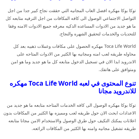
توكا بوكا مهكره افضل العاب المجانيه التي حققت نجاح كبير جدا من اجل
التواصل الاجتماعي الوصول الى كافه المكافات من اجل الترفيه متابعه كل
ما هو جديد من الادوات المساعده الذكيه معرفه جميع الادوات الامنه وفقا
للتحديات والخدمات لتحقيق الشهره والنجاح.
Toca Life World مهكره الحصول على مكافات وعملات ذهبيه بعد كل
محاوله طريقه لعب امنه ومجانيه بها الكثير من الادوات المتاحه على
الاندرويد ابدا الان في تسجيل الدخول متابعه كل ما هو جديد وما هو امن
ومتوافق على هاتفك.
تنوع المحتوى في لعبه Toca Life World مهكره
للاندرويد مجانا
توكا بوكا مهكره الوصول الى كافه الخدمات المتاحه متابعه ما هو جديد من
الاعدادات ابحث الان حول طريقه لعب ومميزه بها الكثير من المكافات بدون
اعلانات يمكنك التكيف حول طرق الوصول والاستخدام الامن مجانا متابعه
طريقه تشغيل مجانيه وامنه بها الكثير من المكافات الرائعه.