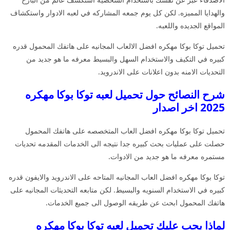
والهدايا المميزه. لكن كل يوم جمعه المشاركه في لعبه الادوار واستكشاف
المواقع الجديده واللعبه.
تحميل توكا بوكا مهكره افضل الالعاب المجانيه على هاتفك المحمول قدره
كبيره في التكيف والاستخدام السهل والبسيط معرفه ما هو جديد من
التحديات الامنه بدون اعلانات على الاندرويد.
شرح النصائح حول تحميل لعبه توكا بوكا مهكره
2025 اخر اصدار
تحميل توكا بوكا مهكره افضل العاب المتخصصه على هاتفك المحمول
حصلت على عمليات بحث كبيره جدا نتيجه الى الخدمات المقدمه تحديات
مستمره معرفه ما هو جديد من الادوات.
توكا بوكا مهكره افضل العاب المجانيه المتاحه على الاندرويد والايفون قدره
كبيره في الاستخدام السنويه والبسيط. لكن متابعه التحديثات المجانيه على
هاتفك المحمول ابحث عن طريقه الوصول الى جميع الخدمات.
لماذا يجب عليك تحميل لعبه توكا بوكا مهكره