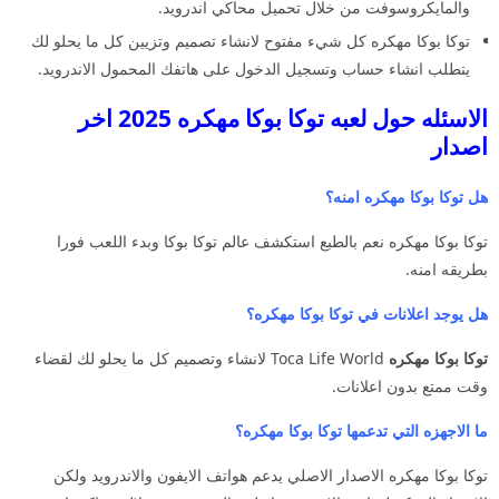
والمايكروسوفت من خلال تحميل محاكي اندرويد.
توكا بوكا مهكره كل شيء مفتوح لانشاء تصميم وتزيين كل ما يحلو لك
يتطلب انشاء حساب وتسجيل الدخول على هاتفك المحمول الاندرويد.
الاسئله حول لعبه توكا بوكا مهكره 2025 اخر
اصدار
هل توكا بوكا مهكره امنه؟
توكا بوكا مهكره نعم بالطبع استكشف عالم توكا بوكا وبدء اللعب فورا
بطريقه امنه.
هل يوجد اعلانات في توكا بوكا مهكره؟
توكا بوكا مهكره
Toca Life World لانشاء وتصميم كل ما يحلو لك لقضاء
وقت ممتع بدون اعلانات.
ما الاجهزه التي تدعمها توكا بوكا مهكره؟
توكا بوكا مهكره الاصدار الاصلي يدعم هواتف الايفون والاندرويد ولكن