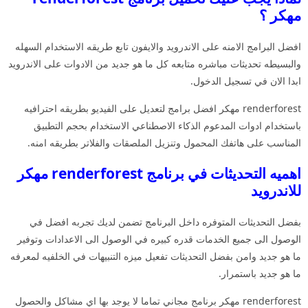
مهكر ؟
افضل البرامج الامنه على الاندرويد والايفون تابع طريقه الاستخدام السهله
والبسيطه تحديثات مباشره متابعه كل ما هو جديد من الادوات على الاندرويد
ابدا الان في تسجيل الدخول.
renderforest مهكر افضل برامج لتعديل على الفيديو بطريقه احترافيه
باستخدام ادوات المدعوم الذكاء الاصطناعي الاستخدام بحجم التطبيق
المناسب على هاتفك المحمول وتنزيل الملصقات والفلاتر بطريقه امنه.
اهميه التحديثات في برنامج renderforest مهكر
للاندرويد
بفضل التحديثات المتوفره داخل البرنامج تضمن لديك تجربه افضل في
الوصول الى جميع الخدمات قدره كبيره في الوصول الى الاعدادات وتوفير
ما هو جديد وامن بفضل التحديثات تفعيل ميزه التنبيهات في الخلفيه لمعرفه
ما هو جديد باستمرار.
renderforest مهكر برنامج مجاني تماما لا يوجد بها اي مشاكل والحصول