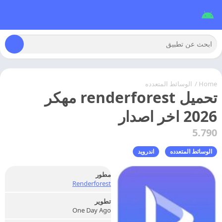
Home
/
الوسائط المتعدده
تحميل renderforest مهكر
2026 اخر اصدار
5.790
الوسائط المتعدده
اندرويد
مطور
Renderforest
تطوير
One Day Ago