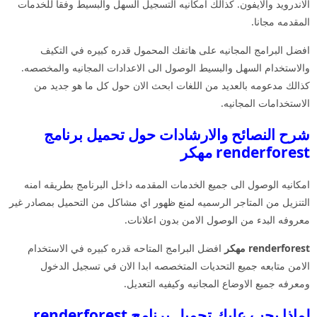
الاندرويد والايفون. كذالك امكانيه التسجيل السهل والبسيط وفقا للخدمات
المقدمه مجانا.
افضل البرامج المجانيه على هاتفك المحمول قدره كبيره في التكيف
والاستخدام السهل والبسيط الوصول الى الاعدادات المجانيه والمخصصه.
كذالك مدعومه بالعديد من اللغات ابحث الان حول كل ما هو جديد من
الاستخدامات المجانيه.
شرح النصائح والارشادات حول تحميل برنامج
renderforest مهكر
امكانيه الوصول الى جميع الخدمات المقدمه داخل البرنامج بطريقه امنه
التنزيل من المتاجر الرسميه لمنع ظهور اي مشاكل من التحميل بمصادر غير
معروفه البدء من الوصول الامن بدون اعلانات.
renderforest مهكر
افضل البرامج المتاحه قدره كبيره في الاستخدام
الامن متابعه جميع التحديات المتخصصه ابدا الان في تسجيل الدخول
ومعرفه جميع الاوضاع المجانيه وكيفيه التعديل.
لماذا يجب عليك تحميل برنامج renderforest