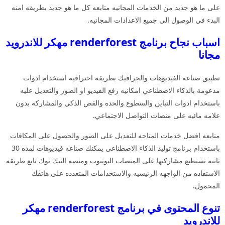
على ما هو جديد من الخدمات المجانيه متابعه كل ما هو جديد بطريقه امنه
البدء في الوصول الى جميع الاعدادات المجانيه.
اسباب نجاح برنامج renderforest مهكر للاندرويد
مجانا
تطبيق صناعه الفيديوهات والجرافيك بطريقه احترافيه استخدام ادوات
مدعومة بالذكاء الاصطناعي امكانيه رفع الفيديو او الصور والتعديل عليه
باستخدام ادوات التباين والسطوع والحده والقص الذكي والمشاركه بدون
علامه مائيه على منصات التواصل الاجتماعي.
متابعه افضل خدمات المتاحه للتعديل على الصور والحصول على المكافات
باستخدام برنامج توليد الذكاء الاصطناعي يمكنك صناعه فيديوهات لمده 30
ثانيه تستطيع مشاركتها على المنصات اليوتيوب ومنصه التيك توك تابع طريقه
الاستفاده من الواجهه الرئيسيه والاستخدامات المتعدده على هاتفك
المحمول.
تنوع المحتوى في برنامج renderforest مهكر
للاندرويد