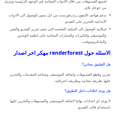
لجميع الفيديوهات من خلال الادوات المجانيه في الوجهه الرئيسيه وتنزيل
من جوجل بلاي.
يدعم هواتف الايفون رندرفورست من ابل ستور للوصول الى الادوات
الابداعيه للتحرير على الفيديو.
امكانيه الوصول الى المكتبه الضخمه التي تضم تحرير الفيديو والقص
والموسيقى والتاثيرات والسيارات المجانيه على انظمه الويندوز
والمايكروسوفت.
الاسئله حول renderforest مهكر اخر اصدار
هل التطبيق مجاني؟
تحرير وقطع الفيديوهات واضافه الموسيقى وصناعه المقدمات والتحرير
عليها بطريقه مجانيه وبطريقه احترافيه.
هل يوجد اعلانات داخل التطبيق؟
لا يوجد اي اعدادات نهائيا لاضافه الموسيقى والفيديوهات والتحرير عليها
باستخدام قالب الفيديو.