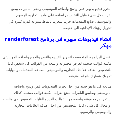
محرر فيديو بديهي قص ودمج واضافه الموسيقى وتبقى التاثيرات ببضع
نقرات كل شيء قابل للتخصيص اضافه على ماده التجاريه الرسوم
والموسيقى صانع المقدمات حرك شعرك بانماط متنوعه قدره كبيره في
تحويل رؤيتك الابداعيه الى حقيقه.
انشاء فيديوهات مبهره في برنامج renderforest
مهكر
افضل البرامجه المتخصصه لتحرير الفيديو والقص والدمج واضافه الموسيقى
مكتبه قوالب ضخمه لعرض مجموعه واسعه من القوالب كل شخص قابل
للتخصيص اضافه علامتك التجاريه والموسيقى الصناعه المقدمات والنهايات
تحريك شعارك بانماط متنوعه.
متابعه كل ما هو جديد من اجل تحرير الفيديوهات قص ودمج واضافه
الموسيقى وتطبيق التاثيرات ببضع نقرات مكتبه قوالب ضخمه. كذلك
استعراض مجموعه واسعه من القوالب الفيديو القابله للتخصيص لاي مناسبه
او مجال كل شيء قابل للتخصيص من اجل اضافه العلامات التجاريه
والموسيقى والرسوم.