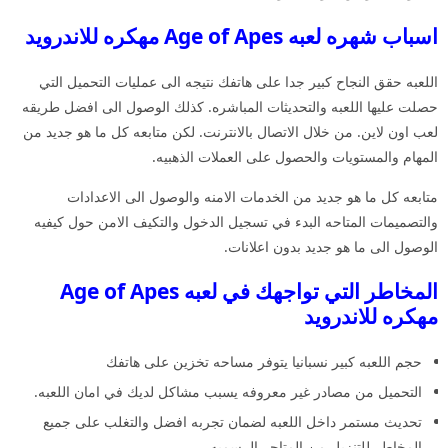
اسباب شهره لعبه Age of Apes مهكره للاندرويد
اللعبه حقق النجاح كبير جدا على هاتفك نتيجه الى عمليات التحميل التي
حصلت عليها اللعبه والتحديثات المباشره. كذلك الوصول الى افضل طريقه
لعب اون لاين. من خلال الاتصال بالانترنت. لكن متابعه كل ما هو جديد من
المهام والمستويات والحصول على العملات الذهبيه.
متابعه كل ما هو جديد من الخدمات الامنه والوصول الى الاعدادات
والتصميمات المتاحه البدء في تسجيل الدخول والتكيف الامن حول كيفيه
الوصول الى ما هو جديد بدون اعلانات.
المخاطر التي تواجهك في لعبه Age of Apes
مهكره للاندرويد
حجم اللعبه كبير نسبانيا يتوفر مساحه تخزين على هاتفك
التحميل من مصادر غير معروفه يسبب مشاكل لديك في امان اللعبه.
تحديث مستمر داخل اللعبه لضمان تجربه افضل والتغلب على جميع
المخاطر للتنزيل من المتاجر الرسميه.