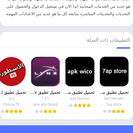
هو جديد من الخدمات المجانيه ابدا الان في تسجيل الدخول والحصول على
التحديات والتحديثات المباشره متابعه كل ما هو جديد من الاعدادات المهمه.
التطبيقات ذات الصلة
تحميل تطبيق موقع 7ap store لتحميل الالعاب والتطبيقات المهكره مجانا
تحميل تطبيق موقع apk wico لتحميل الالعاب والتطبيقات المهكره
تحميل تطبيق lynx iptv مهكر 2026 اخر اصدار
تحميل تطبيق الاسطوره 
4.3
1.21
last Version
last Version
Ostora TV
lynx iptv Geant
7ap store