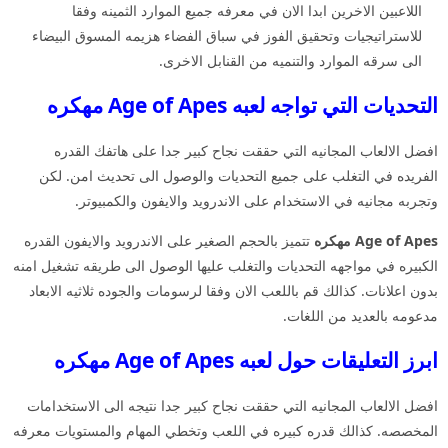
اللاعبين الاخرين ابدا الان في معرفه جميع الموارد الثمينه وفقا
للاستراتيجيات وتحقيق الفوز في سباق الفضاء هزيمه المسوق البيضاء
الى سرقه الموارد والتنميه من القنابل الاخرى.
التحديات التي تواجه لعبه Age of Apes مهكره
افضل الالعاب المجانيه التي حققت نجاح كبير جدا على هاتفك القدره
الفريده في التغلب على جميع التحديات والوصول الى تحديث امن. لكن
وتجربه مجانيه في الاستخدام على الاندرويد والايفون والكمبيوتر.
Age of Apes مهكره
تتميز بالحجم الصغير على الاندرويد والايفون القدره
الكبيره في مواجهه التحديات والتغلب عليها الوصول الى طريقه تشغيل امنه
بدون اعلانات. كذالك قم باللعب الان وفقا لرسومات والجوده ثلاثيه الابعاد
مدعومه بالعديد من اللغات.
ابرز التعليقات حول لعبه Age of Apes مهكره
افضل الالعاب المجانيه التي حققت نجاح كبير جدا نتيجه الى الاستخدامات
المخصصه. كذالك قدره كبيره في اللعب وتخطي المهام والمستويات معرفه