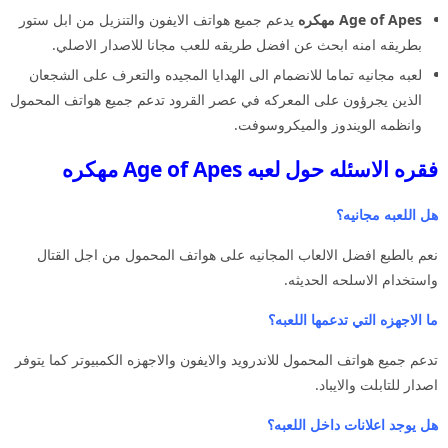
Age of Apes مهكره
يدعم جميع هواتف الايفون والتنزيل من ابل ستور
بطريقه امنه ابحث عن افضل طريقه للعب مجانا للاصدار الاصلي.
لعبه مجانيه تماما للانضمام الى الهدايا المجيده والتعرف على الشجعان
الذين يجرؤون على المعركه في عصر القرود تدعم جميع هواتف المحمول
وانظمه الويندوز والميكروسوفت.
فقره الاسئله حول لعبه Age of Apes مهكره
هل اللعبه مجانيه؟
نعم بالطبع افضل الالعاب المجانيه على هواتف المحمول من اجل القتال
واستخدام الاسلحه الحديثه.
ما الاجهزه التي تدعمها اللعبه؟
تدعم جميع هواتف المحمول للاندرويد والايفون والاجهزه الكمبيوتر كما يتوفر
اصدار للتابلت والايباد.
هل يوجد اعلانات داخل اللعبه؟