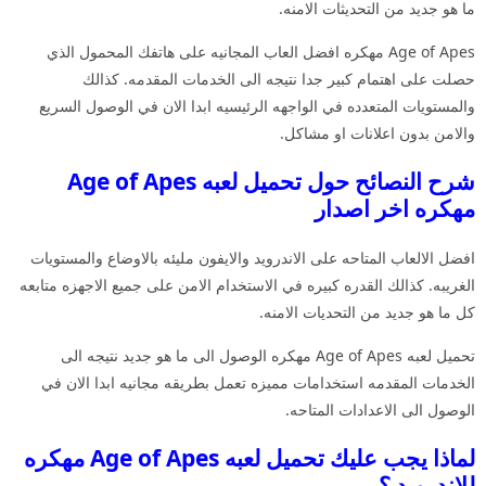
ما هو جديد من التحديثات الامنه.
Age of Apes مهكره افضل العاب المجانيه على هاتفك المحمول الذي
حصلت على اهتمام كبير جدا نتيجه الى الخدمات المقدمه. كذالك
والمستويات المتعدده في الواجهه الرئيسيه ابدا الان في الوصول السريع
والامن بدون اعلانات او مشاكل.
شرح النصائح حول تحميل لعبه Age of Apes
مهكره اخر اصدار
افضل الالعاب المتاحه على الاندرويد والايفون مليئه بالاوضاع والمستويات
الغريبه. كذالك القدره كبيره في الاستخدام الامن على جميع الاجهزه متابعه
كل ما هو جديد من التحديات الامنه.
تحميل لعبه Age of Apes مهكره الوصول الى ما هو جديد نتيجه الى
الخدمات المقدمه استخدامات مميزه تعمل بطريقه مجانيه ابدا الان في
الوصول الى الاعدادات المتاحه.
لماذا يجب عليك تحميل لعبه Age of Apes مهكره
للاندرويد ؟