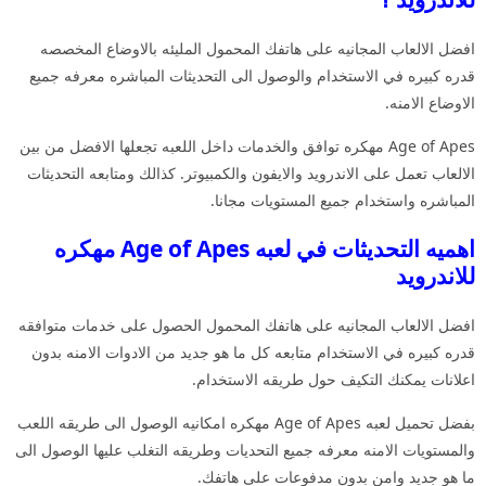
افضل الالعاب المجانيه على هاتفك المحمول المليئه بالاوضاع المخصصه
قدره كبيره في الاستخدام والوصول الى التحديثات المباشره معرفه جميع
الاوضاع الامنه.
Age of Apes مهكره توافق والخدمات داخل اللعبه تجعلها الافضل من بين
الالعاب تعمل على الاندرويد والايفون والكمبيوتر. كذالك ومتابعه التحديثات
المباشره واستخدام جميع المستويات مجانا.
اهميه التحديثات في لعبه Age of Apes مهكره
للاندرويد
افضل الالعاب المجانيه على هاتفك المحمول الحصول على خدمات متوافقه
قدره كبيره في الاستخدام متابعه كل ما هو جديد من الادوات الامنه بدون
اعلانات يمكنك التكيف حول طريقه الاستخدام.
بفضل تحميل لعبه Age of Apes مهكره امكانيه الوصول الى طريقه اللعب
والمستويات الامنه معرفه جميع التحديات وطريقه التغلب عليها الوصول الى
ما هو جديد وامن بدون مدفوعات على هاتفك.