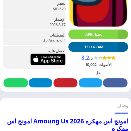
بحجم
629 MB
الإصدار
2026.3.17
تحميل APK
المتطلبات
Up Android 4
TELEGRAM
احصل عليه
3.2
/5
الأصوات:
10,002
نقل
وصف
امونج اس مهكره Amoung Us 2026 امونج اس
مهكره