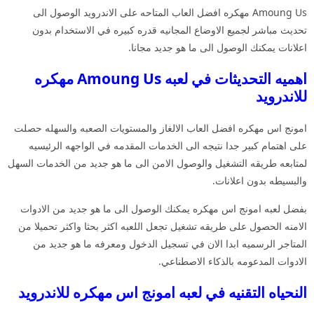
Amoung Us مهكره افضل العاب المتاحه على الاندرويد الوصول الى
تحديث مباشر لجميع الاوضاع المجانيه قدره كبيره في الاستخدام بدون
اعلانات يمكنك الوصول الى ما هو جديد مجانا.
اهميه التحديثات في لعبه Amoung Us مهكره
للاندرويد
امونج اس مهكره افضل العاب الالغاز والمستويات الصعبه والسهله حصلت
على اهتمام كبير جدا نتيجه الى الخدمات المقدمه في الواجهه الرئيسيه
لمتابعه طريقه التشغيل والوصول الامن الى ما هو جديد من الخدمات السهل
والبسيطه بدون اعلانات.
بفضل لعبه امونج اس مهكره يمكنك الوصول الى ما هو جديد من الادوات
الامنه الحصول على طريقه تشغيل تجعل اللعبه اكثر بحثا واكثر تحميلا من
المتاجر الرسميه ابدا الان في تسجيل الدخول ومعرفه ما هو جديد من
الادوات المدعومه بالذكاء الاصطناعي.
النحياه التقنيه في لعبه امونج اس مهكره للاندرويد