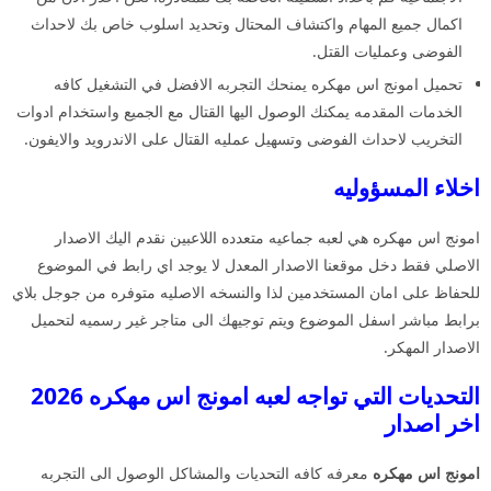
اكمال جميع المهام واكتشاف المحتال وتحديد اسلوب خاص بك لاحداث
الفوضى وعمليات القتل.
تحميل امونج اس مهكره يمنحك التجربه الافضل في التشغيل كافه
الخدمات المقدمه يمكنك الوصول اليها القتال مع الجميع واستخدام ادوات
التخريب لاحداث الفوضى وتسهيل عمليه القتال على الاندرويد والايفون.
اخلاء المسؤوليه
امونج اس مهكره هي لعبه جماعيه متعدده اللاعبين نقدم اليك الاصدار
الاصلي فقط دخل موقعنا الاصدار المعدل لا يوجد اي رابط في الموضوع
للحفاظ على امان المستخدمين لذا والنسخه الاصليه متوفره من جوجل بلاي
برابط مباشر اسفل الموضوع ويتم توجيهك الى متاجر غير رسميه لتحميل
الاصدار المهكر.
التحديات التي تواجه لعبه امونج اس مهكره 2026
اخر اصدار
امونج اس مهكره
معرفه كافه التحديات والمشاكل الوصول الى التجربه