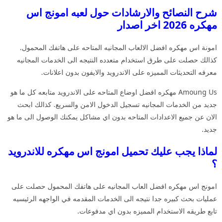
شرح النصائح والارشادات حول لعبه امونج اس
مهكره 2026 اخر اصدار
امونة اس مهكره افضل الالعاب المجانيه المتاحه على هاتفك المحمول.
كذالك حصلت على طرق استخدام متعدده النتيجه الى الخدمات المجانيه
معرفه التحديثات المميزه على الاندرويد والايفون بدون اعلانات.
Amoung Us مهكره افضل اوضاع المتاحه على الاندرويد متابعه كل ما هو
جديد من الخدمات المجانيه تسجيل الدخول الامن والسريع. كذالك ابحث
الان عن جميع الاعدادات المتاحه بدون اي مشاكل يمكنك الوصول الى ما هو
جديد.
لماذا يجب عليك تحميل امونج اس مهكره للاندرويد
؟
امونج اس مهكره افضل العاب المجانيه على هاتفك المحمول حصلت على
عمليات بحث كبيره جدا نتيجه الى الخدمات المقدمه في الواجهه الرئيسيه
تابع طريقه الاستخدام المميزه بدون اي مدفوعات.