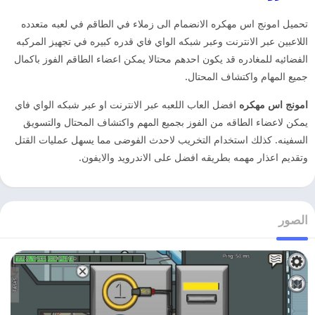
تحميل امونج اس مهكره الانضمام الى زملاء في الطاقم في لعبه متعدده
اللاعبين عبر الانترنت وعبر شبكه الواي فاي قدره كبيره في تجهيز المركبه
الفضائيه للمغادره قد يكون احدهم محتالا يمكن اعضاء الطاقم الفوز باكمال
جميع المهام واكتشاف المحتال.
امونج اس مهكره
افضل العاب اللعبه عبر الانترنت او عبر شبكه الواي فاي
يمكن لاعضاء الطاقه من الفوز بجميع المهم واكتشاف المحتال والتسويق
السفينه. كذلك استخدام التخريب لاحدث الفوضى مما يسهل عمليات القتل
وتقديم اعذار مهمه بطريقه افضل على الاندرويد والايفون.
الصور