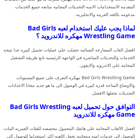
المقدمه الاستخدامات الامنه التحديثات المجانيه متابعه جميع الخدمات
مدعومه باللغه العربيه والانجليزيه.
لماذا يجب عليك استخدام لعبه Bad Girls
Wrestling Game مهكره للاندرويد ؟
افضل العاب المصارعه النسائيه حصلت على عمليات تحميل كبيره جدا نتيجه
الخدمات والتحديثات المباشره في الواجهه الرئيسيه تابع طريقه التشغيل
المجانيه على الاندرويد والايفون.
Bad Girls Wrestling Game مهكره التعرف على جميع المستويات
والاوضاع المتاحه قدره كبيره في الوصول الى ما هو جديد مجانا الاعدادات
التحديثات تجعلها الافضل.
التوافق حول تحميل لعبه Bad Girls Wrestling
Game مهكره للاندرويد
افضل الالعاب المجانيه على هاتفك المحمول مخصصه للفئات العمريه البنات
الوصول الى خدمات امنه ومجانيه تجعل اللعبه اكثر استخداما للوصول الى