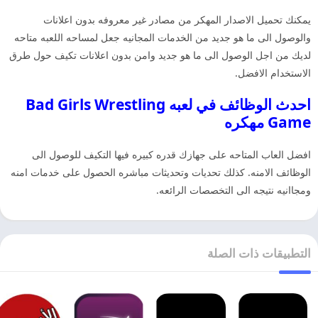
يمكنك تحميل الاصدار المهكر من مصادر غير معروفه بدون اعلانات
والوصول الى ما هو جديد من الخدمات المجانيه جعل لمساحه اللعبه متاحه
لديك من اجل الوصول الى ما هو جديد وامن بدون اعلانات تكيف حول طرق
الاستخدام الافضل.
احدث الوظائف في لعبه Bad Girls Wrestling
Game مهكره
افضل العاب المتاحه على جهازك قدره كبيره فيها التكيف للوصول الى
الوظائف الامنه. كذلك تحديات وتحديثات مباشره الحصول على خدمات امنه
ومجاانيه نتيجه الى التخصصات الرائعه.
التطبيقات ذات الصلة