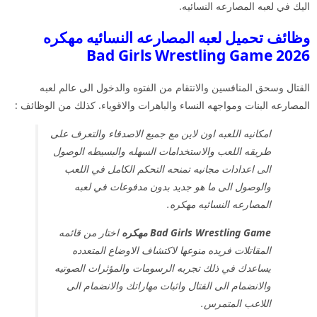
اليك في لعبه المصارعه النسائيه.
وظائف تحميل لعبه المصارعه النسائيه مهكره
2026 Bad Girls Wrestling Game
القتال وسحق المنافسين والانتقام من الفتوه والدخول الى عالم لعبه
المصارعه البنات ومواجهه النساء والباهرات والاقوياء. كذلك من الوظائف :
امكانيه اللعبه اون لاين مع جميع الاصدقاء والتعرف على
طريقه اللعب والاستخدامات السهله والبسيطه الوصول
الى اعدادات مجانيه تمنحه التحكم الكامل في اللعب
والوصول الى ما هو جديد بدون مدفوعات في لعبه
المصارعه النسائيه مهكره.
Bad Girls Wrestling Game مهكره
اختار من قائمه
المقاتلات فريده منوعها لاكتشاف الاوضاع المتعدده
يساعدك في ذلك تجربه الرسومات والمؤثرات الصوتيه
والانضمام الى القتال واثبات مهاراتك والانضمام الى
اللاعب المتمرس.