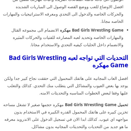
افضل الاوضاع للعب ووضع القصه الوصول الى المباريات الشديده
والحركات الخاصه والدخول الى التحدي ومعرفه الاستراتيجيات والمهارات
الخاصه مجانا.
Bad Girls Wrestling Game مهكره
الانضمام الى مجموعه القتال
والمهارات الخاصه وتحديد لعبه المصارعه للفتيات والحركات المثيره
والانضمام داخل الحلبات كيفيه التحدي والاستخدام مجانا.
التحديات التي تواجه لعبه Bad Girls Wrestling
Game مهكره
افضل العاب المجانيه على هاتفك المحمول التي حققت نجاح كبير جدا ولكن
يوجد بها بعض العيوب والمشاكل التي يتطلب منك التحدي. كذالك والتغلب
عليها وفقا لبعض الخطوات المناسبه والتحديثات الامنه.
تحميل Bad Girls Wrestling Game
مهكره حجمها صغير لا تشغل مساحه
تخزين كبيره على هاتفك المحمول القدره الكبيره في الاستخدام بدون
مواجهه اي عيوب. كذالك ابدا الان في تسجيل الدخول على الاندرويد معرفه
ما هو جديد من التحديات والتحديثات المجانيه بدون مشاكل.