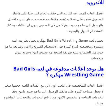
للاندرويد
افضل العاب المصارعه الثنائيه التي حققت نجاح كبير جدا على هاتفك
المحمول تعتمد على عملات ذهبيه مكافات متخصصه ضمان تجربه افضل
والوصول الى ما هو جديد تنوع كامل في المحتوى بدون اي اعلانات يمكنك
الاستخدام السهل والبسيط.
تحميل لعبه Bad Girls Wrestling Game مهكره يعمل بطريقه امنه
ومميزه ومخصصه قدره كبيره في الاستخدام السريع والامن ومتابعه ما هو
جديد من الخدمات يتتبع طريقه استخدامه تحديث امن وسريع بدون
مدفوعات
هل يوجد اعلانات مدفوعه في لعبه Bad Girls
Wrestling Game مهكره ؟
افضل العاب المتخصصه في اللعب اون لاين مع الفتيات اللعبه حجمها صغير
لا تجعل مساحه كبيره على هاتفك الوصول الى ما هو جديد وامن وفقا
للخدمات المتاحه والتخصيص الامن مجانا تابع التحديات والتحديثات المباشره
مجانا.