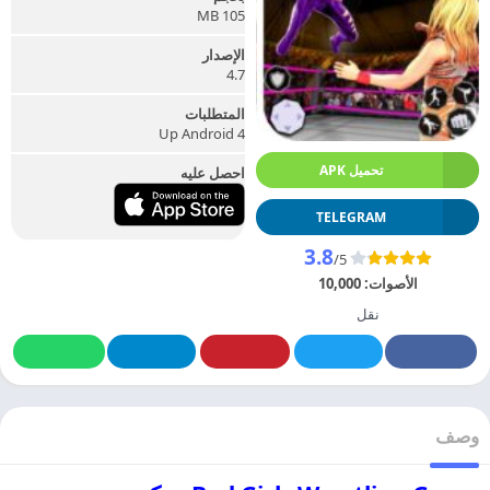
105 MB
الإصدار
4.7
المتطلبات
Up Android 4
تحميل APK
احصل عليه
TELEGRAM
3.8
/5
الأصوات:
10,000
نقل
وصف