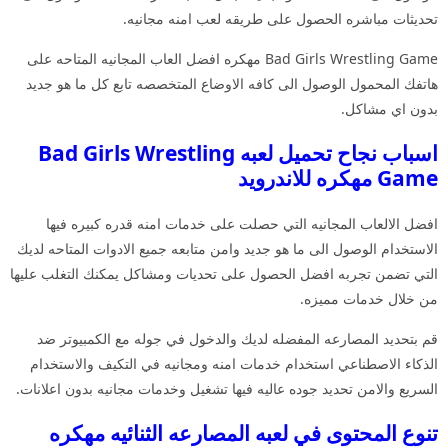
تحديثات مباشره الحصول على طريقه لعب امنه مجانيه.
Bad Girls Wrestling Game مهكره افضل العاب المجانيه المتاحه على
هاتفك المحمول الوصول الى كافه الاوضاع المتخصصه تابع كل ما هو جديد
بدون اي مشاكل.
اسباب نجاح تحميل لعبه Bad Girls Wrestling
Game مهكره للاندرويد
افضل الالعاب المجانيه التي حصلت على خدمات امنه قدره كبيره فيها
الاستخدام الوصول الى ما هو جديد وامن متابعه جميع الادوات المتاحه لديك
التي تضمن تجربه افضل الحصول على تحديات ومشاكل يمكنك التغلب عليها
من خلال خدمات مميزه.
قم بتحديد المصارعه المفضله لديك والدخول في جوله مع الكمبيوتر ضد
الذكاء الاصطناعي استخدام خدمات امنه ومجانيه في التكيف والاستخدام
السريع والامن تحديد جوده عاليه فيها تشغيل وخدمات مجانيه بدون اعلانات.
تنوع المحتوى في لعبه المصارعه الثنائيه مهكره