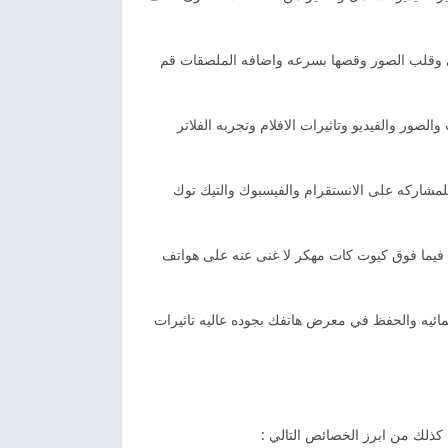
اعي وقلب الصور وقصها بسرعه واضافه الملصقات قم
صور والفيديو وتاثيرات الافلام وتجربه الفلاتر
قيه محتواك للمشاركه على الانستقرام والفيسبوك والتيك توك
 فيما فوق كيوت كات مهكر لا غنى عنه على هواتف
لمائيه والحفظ في معرض هاتفك بجوده عاليه تاثيرات
كذلك من ابرز الخصائص التالي :