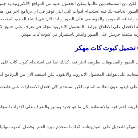
ن من المستخدمين عالميا يمكن الحصول عليه من المواقع الالكترونيه به جميع 
 الصور الخاصه بك فيه استخدام ادوات التي التي توفر في اي برنامج اخر من اه
قات واضافه النصوص والموسيقى على الصور و ابدا الان في انشاء الفيديو الم
الافضل على الاطلاق لهواتف المحمول الاندرويد مجانا في تعرف على جميع الا
يه مذهله خربش على الصور وابتكر باستمرار في كيوت كات مهكر.
ى الصور والفيديوهات بطريقه احترافيه. كذلك ابدا في استخدام كيوت كات على 
لى فيديو بدون العلامه المائيه. لكن استخدم الان افضل الاصدارات على هاتفك.
يقه احترافيه. والاستفاده بكل ما هو جديد ومميز والتعرف على الادوات المجاني
مهكر للتعديل على الفيديوهات. كذلك استخدم ميزه القص وفصل الصوت نهائيا