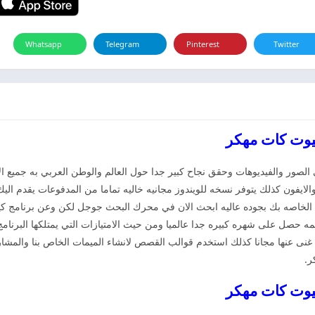
Whatsapp
Telegram
Pinterest
Twitter
 الصور والفيديوهات وحقق نجاح كبير جدا حول العالم والوطن العربي به جميع الا
لايفون كذلك يتوفر نسخه للويندوز مجانيه خاليه تماما من المدفوعات يقدم الي
الخاصه بك بجوده عاليه ابحث الان في محرك البحث جوجل لكن وعن برنامج كيوت
ه حصل على شهره كبيره جدا عالميا ومن حيث الامتيازات التي يمتلكها البرنامج
 غنى عنها مجانا كذلك استخدم قوالب القصص لانشاء الميمات الخاص بنا والمشا
ر.