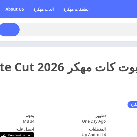
تطبيقات مهكرة
العاب مهكرة
About US
كرة
تطوير
بحجم
34 MB
One Day Ago
المتطلبات
احصل عليه
Up Android 4