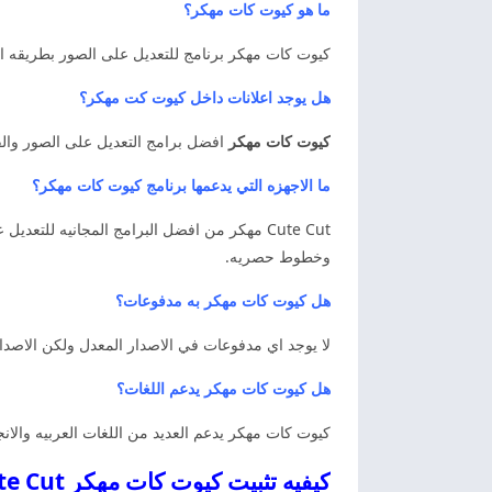
ما هو كيوت كات مهكر؟
كيوت كات مهكر برنامج للتعديل على الصور بطريقه احت
هل يوجد اعلانات داخل كيوت كت مهكر؟
كيوت كات مهكر
افضل برامج التعديل على الصور والفي
ما الاجهزه التي يدعمها برنامج كيوت كات مهكر؟
Cute Cut مهكر من افضل البرامج المجانيه للت
وخطوط حصريه.
هل كيوت كات مهكر به مدفوعات؟
لا يوجد اي مدفوعات في الاصدار المعدل ولكن الاصد
هل كيوت كات مهكر يدعم اللغات؟
كيوت كات مهكر يدعم العديد من اللغات العربيه والانج
كيفيه تثبيت كيوت كات مهكر Cute Cut مجانا كيوت كات مهكر