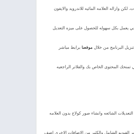
ن وازاله العلامه المائيه للاندرويد والايفون
اعي يعمل بكل سهوله للحصول على ميزه التعديل
موقعنا
برابط مباشر
منحك المحتوى الخاص بك والفلاتر الراجعيه
تعديلات الشائعه وانشاء صور كولاج بدون العلامه
ي تحرير الفيديو الشامل والكثير من الاضافات الاخرى اضف