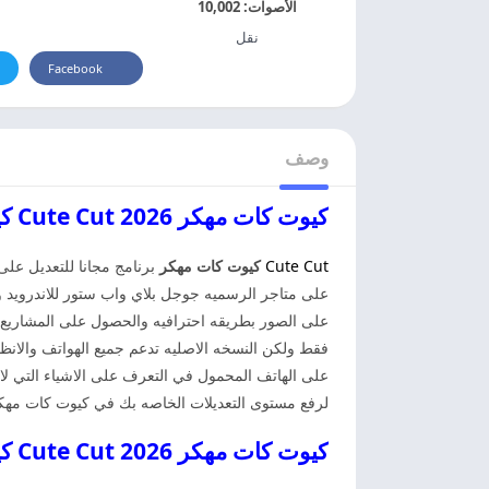
الأصوات:
10,002
نقل
Facebook
وصف
كيوت كات مهكر 2026 Cute Cut كيوت كات مهكر
Cute Cut
كيوت كات مهكر
برنامج مجانا للتعديل على
على متاجر الرسميه جوجل بلاي واب ستور للاندرويد وا
على الصور بطريقه احترافيه والحصول على المشاريع 
فقط ولكن النسخه الاصليه تدعم جميع الهواتف والانظم
على الهاتف المحمول في التعرف على الاشياء التي لا
لرفع مستوى التعديلات الخاصه بك في كيوت كات مهك
كيوت كات مهكر 2026 Cute Cut كيوت كات مهكر