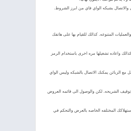
والاتصال بشبكه الواي فاي من ابرز الشروط.
مليات المتنوعه. كذالك للقيام بها على هاتفك
كذالك واعاده تشغيلها مره اخرى باستخدام الرمز
مع الزبائن يمكنك الاتصال بالشبكه وليس الواي
وتوقيف الشريحه. لكن والوصول الى قائمه العروض
باستهلاكك المختلفه الخاصه بالعرض والتحكم في