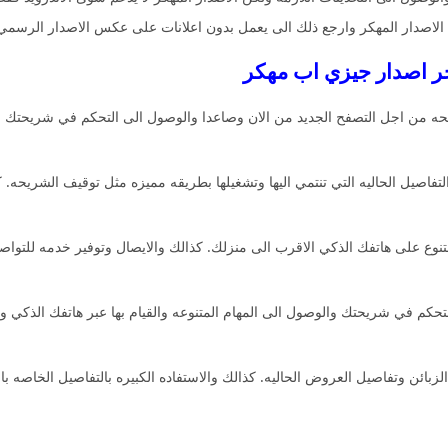
لاصدار المهكر وارجع ذلك الى يعمل بدون اعلانات على عكس الاصدار الرسمي 
 من اجل التصفح الجديد من الان وصاعدا والوصول الى التحكم في شريحتك والع
فاصيل الحاليه التي تنتمي اليها وتشغيلها بطريقه مميزه مثل توقيف الشريحه. 
ع على هاتفك الذكي الاقرب الى منزلك. كذالك والايصال وتوفير خدمه للتواصل 
كم في شريحتك والوصول الى المهام المتنوعه والقيام بها عبر هاتفك الذكي 
زبائن وتفاصيل العروض الحاليه. كذالك والاستفاده الكبيره بالتفاصيل الخاصه 