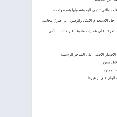
فه والتي تنتمي اليه وتشغيلها بنقره واحده.
 اجل الاستخدام الامثل والوصول الى طرق مجانيه.
لتعرف على عمليات متنوعه عبر هاتفك الذكي.
لاصدار الاصلي على المتاجر الرسميه.
ابل ستور.
 المميزه.
لواي فاي او غيرها.