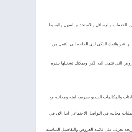
ه الخدمات والرسائل والاستخدام السهل والبسيط
ا عبر هاتفك الذكي لدى الحاجه الى التنقل من
روض التي تنتمي اليه. لكن ويمكنك تشغيلها بنقره
ات والمكالمات الفيديو بطريقه امنه ومجانيه مع
يات مجانيه في التواصل الاجتماعي ابدا الان في
ريحه تعرف على قائمه العروض والتفاصيل المناسبه