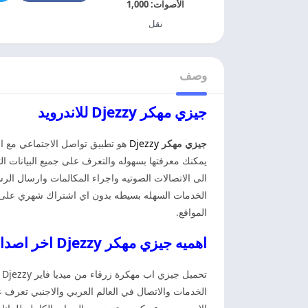
الأصوات:
1,000
نقل
وصف
جيزي مهكر Djezzy للاندرويد
جيزي مهكر
Djezzy
هو تطبيق تواصل الاجتماعي مع الا
يمكنك معرفتها بسهوله والتعرف على جميع البيانات
الى الاتصالات الصوتيه واجراء المكالمات وارسال الر
الخدمات السهله بسيطه بدون اي اشتراك شهري على الا
المواقع.
اهميه جيزي مهكر Djezzy اخر اصدار
ت
الخدمات والاتصال في العالم العربي والاجنبي تعرف 