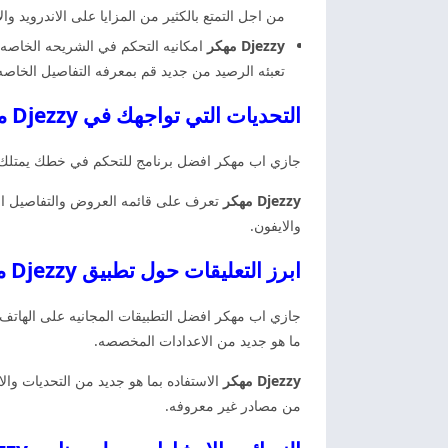
من اجل التمتع بالكثير من المزايا على الاندرويد وال
Djezzy مهكر
امكانيه التحكم في الشريحه الخاصه ب
تعبئه الرصيد من جديد قم بمعرفه التفاصيل الخاصه
التحديات التي تواجهك في Djezzy مهكر اخر اصدار
جازي اب مهكر افضل برنامج للتحكم في خطك يمتلك وا
Djezzy مهكر
والايفون.
ابرز التعليقات حول تطبيق Djezzy مهكر اخر اصدار مجانا
جازي اب مهكر افضل التطبيقات المجانيه على الهاتف
ما هو جديد من الاعدادات المخصصه.
Djezzy مهكر
الاستفاده بما هو جديد من التحديات وا
من مصادر غير معروفه.