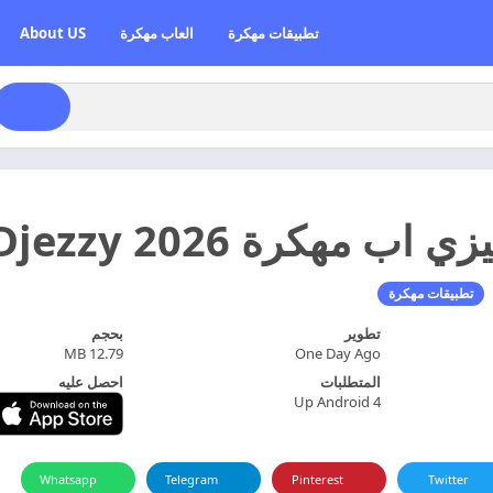
تطبيقات مهكرة
العاب مهكرة
About US
هكرة 2026 Djezzy اخر اصدار
تطبيقات مهكرة
تطوير
بحجم
12.79 MB
One Day Ago
المتطلبات
احصل عليه
Up Android 4
Whatsapp
Telegram
Pinterest
Twitter