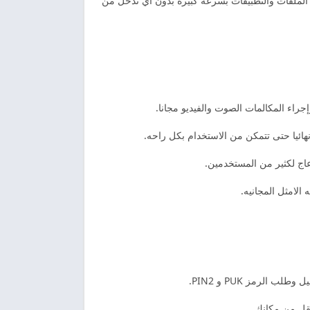
ع الملفات والتطبيقات بسرعه كبيره بدون اي تدخل من
اء المكالمات الصوت والفيديو مجانا.
عاج لكثير من المستخدمين.
الامثل المجانيه.
الرمز PUK و PIN2.
نقل من مكانك.