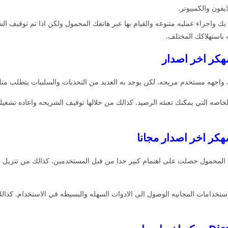
ايفون والكمبيوتر.
ك واجراء عمليه متنوعه والقيام بها عبر هاتفك المحمول ولكن اذا تم توقيف ال
 باستهلاكك المختلف.
جهه مستخدم مريحه. لكن يوجد به العديد من التحديات والسلبيات يتطلب منك 
 المحمول حصلت على اهتمام كبير جدا من قبل المستخدمين. كذالك من تنزيل ا
لاستخدامات المجانيه الوصول الى الادوات السهله والبسيطه في الاستخدام. كذا