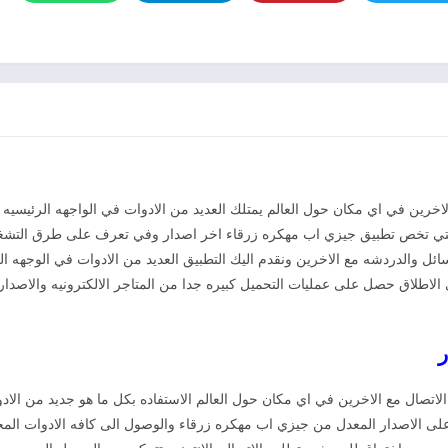
خرين في اي مكان حول العالم يمتلك العديد من الادوات في الواجهه الرئيسيه ول
 التي تخص تطبيق جيزي اب مهكره زرقاء اخر اصدار وفي تعرف على طرق التشغي
سائل والدردشه مع الاخرين ونقدم اليك التطبيق العديد من الادوات في الوجهه ا
طلاق حصل على عمليات التحميل كبيره جدا من المتاجر الالكترونيه والاصدار ا
حميل جيزي اب مهكرة زرقاء من ميديا فاير Djezzy الاتصال مع الاخرين في اي مكان حول العالم الاستفاده بكل م
على الاصدار المعدل من جيزي اب مهكره زرقاء والوصول الى كافه الادوات المجا