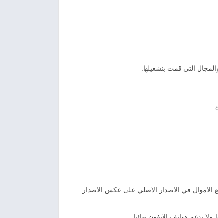
لمجال التي قمت بتشغيلها.
فع الاموال في الاصدار الاصلي على عكس الاصدار
ا يدعم هواتف الايفون نهائيا.