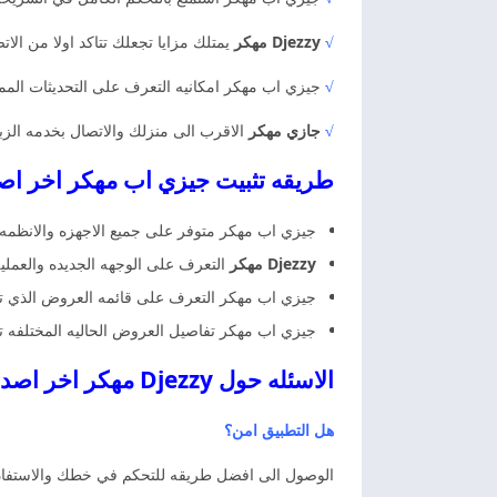
√
Djezzy مهكر
يمتلك مزايا تجعلك تتاكد اولا من الات
√
جيزي اب مهكر امكانيه التعرف على التحديثات الممي
√
جازي مهكر
الاقرب الى منزلك والاتصال بخدمه الز
طريقه تثبيت جيزي اب مهكر اخر اصد
جيزي اب مهكر متوفر على جميع الاجهزه والانظمه ا
Djezzy مهكر
التعرف على الوجهه الجديده والعمليه
جيزي اب مهكر التعرف على قائمه العروض الذي تنتم
جيزي اب مهكر تفاصيل العروض الحاليه المختلفه تنت
الاسئله حول Djezzy مهكر اخر اصدار مجانا
هل التطبيق امن؟
الوصول الى افضل طريقه للتحكم في خطك والاستفاده