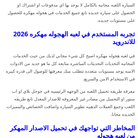
السياره اللعبه مجانيه بالكامل لا يوجد بها اي مدفوعات او اشتراك او
الحصول على سياره جديده تابع جميع الخدمات في هجوله مهكره للحصول
على مستويات جديده.
تجربه المستخدم في لعبه الهجوله مهكره 2026
للاندرويد
في لعبه هجوله مهكره اصبح كل شيء مجاني لديك من حيث الخدمات
المجانيه التحديات التحديثات المباشره متابعه كل ما هو جديد من الادوات
الامنه يوجد مستويات متعدده تتطلب منك معرفتها للوصول الى قدره كبيره
في الاستخدام الامن والسريع.
معرفه طريقه تحميل اللعبه من الوجهه الرئيسيه في جوجل بلاي او اب
ستور او التحميل من مصادر غير المعروفه للاصدار المعدل تابع طريقه
اللعب وجمع العملات الذهبيه تطوير السياره واضافت الخصائص والمميزات
الجديده مجانا.
المخاطر التي تواجهك في تحميل الاصدار المهكر
من لعبه هجوله