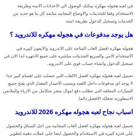
في لعبه هجوله مهكره يمكنك الوصول الى الاعدادات الامنه وطريقه
الاستخدام وفقا للتحديثات والاوضاع المجانيه متابعه كل ما هو جديد من
الخدمات وتسجيل الدخول بطريقه امنه.
هل يوجد مدفوعات في هجوله مهكره للاندرويد ؟
هجوله مهكره افضل العاب المتاحه على الاندرويد والايفون كبيره في
الاستخدام الامن والسريع التحديثات مباشره على جميع الاجهزه ابدا الان في
تسجيل الدخول وانشاء حساب قوي على الاندرويد.
تحميل لعبه هجوله مهكره افضل الالعاب التي حصلت على اهتمام كبير جدا
لا يوجد اي مدفوعات داخل اللعبه وبسبب الاصدار المعدل الذي يفتح جميع
السيارات المغلقه التي تتطلب دفع اموال متجر متكامل من الازياء والملابس
الاسطوريه تجعلك الافضل دائما.
اسباب نجاح لعبه هجوله مهكره 2026 للاندرويد
تحميل لعبه هجوله مهكره افضل العاب المجانيه من اجل السباق والحصول
على قدره كبيره في الاستخدام والحصول ايضا على عملات ذهبيه لتطوير