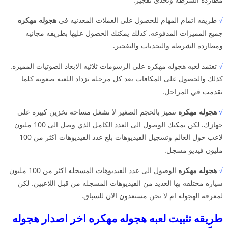
√
طريقه اتمام المهام للحصول على العملات المعدنيه في
هجوله مهكره
جميع المميزات المدفوعه. كذلك يمكنك الحصول عليها بطريقه مجانيه
ومطارده الشرطه والتحديات والتفجير.
√
تعتمد لعبه هجوله مهكره على الرسومات ثلاثيه الابعاد الصوتيات المميزه.
كذلك والحصول على المكافات بعد كل مرحله تزداد اللعبه صعوبه كلما
تقدمت في المراحل.
√
هجوله مهكره
تتميز بالحجم الصغير لا تشغل مساحه تخزين كبيره على
جهازك. لكن يمكنك الوصول الى العدد الكامل الذي وصل الى 100 مليون
لاعب حول العالم وتسجيل الفيديوهات بلغ عدد الفيديوهات اكثر من 100
مليون فيديو مسجل.
√
هجوله مهكره
الوصول الى عدد الفيديوهات المسجله اكثر من 100 مليون
سياره مختلفه بها العديد من الفيديوهات المسجله من قبل اللاعبين. لكن
لمعرفه الهجوله ام لا نحن مستعدون الان للسباق.
طريقه تثبيت لعبه هجوله مهكره اخر اصدار هجوله