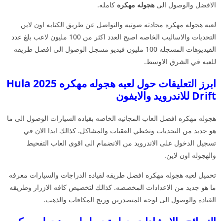
الافضل والوصول الى
هجوله مهكره
كامله.
لعبه هجوله مهكره محادثه صوتيه والتواصل عن طريق الكتابه اون لاين
التحديات والاساليب الخاصه اصبح العدد اكثر من 100 مليون لاعب بلغ عدد
الفيديوهات المسجله 100 مليون فيديو مسجل الوصول الى افضل طريقه
للعبه في الشرق الاوسط.
ابرز التعليقات حول لعبه هجوله مهكره 2025 Hula
Drift للاندرويد والايفون
هجوله مهكره افضل العاب المجانيه الخاصه بقياده السيارات الوصول الى ما
هو جديد من التحديات وتخطي العقبات والمشاكل. كذالك ابدا الان في
تسجيل الدخول على الاندرويد من الانضمام الى اقوى العاب التفحيط
والهجوله اون لاين.
تحميل لعبه هجوله مهكره افضل طريقه لقياده الدراجات والسيارات معرفه
ما هو جديد من الاعدادات المخصصه. كذالك لتخصيص كافه الازرار وطريقه
القياده والوصول الى لوحه المتصدرين وربح المكافات والذهب.