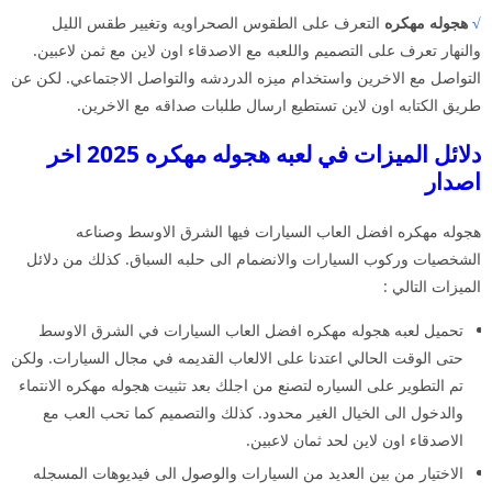
√
هجوله مهكره
التعرف على الطقوس الصحراويه وتغيير طقس الليل
والنهار تعرف على التصميم واللعبه مع الاصدقاء اون لاين مع ثمن لاعبين.
التواصل مع الاخرين واستخدام ميزه الدردشه والتواصل الاجتماعي. لكن عن
طريق الكتابه اون لاين تستطيع ارسال طلبات صداقه مع الاخرين.
دلائل الميزات في لعبه هجوله مهكره 2025 اخر
اصدار
هجوله مهكره افضل العاب السيارات فيها الشرق الاوسط وصناعه
الشخصيات وركوب السيارات والانضمام الى حلبه السباق. كذلك من دلائل
الميزات التالي :
تحميل لعبه هجوله مهكره افضل العاب السيارات في الشرق الاوسط
حتى الوقت الحالي اعتدنا على الالعاب القديمه في مجال السيارات. ولكن
تم التطوير على السياره لتصنع من اجلك بعد تثبيت هجوله مهكره الانتماء
والدخول الى الخيال الغير محدود. كذلك والتصميم كما تحب العب مع
الاصدقاء اون لاين لحد ثمان لاعبين.
الاختيار من بين العديد من السيارات والوصول الى فيديوهات المسجله