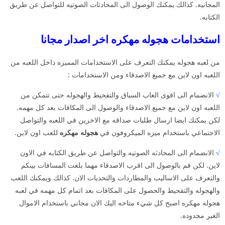
المجانيه. كذالك يمكنك الوصول الى المحادثات الصوتيه للتواصل عن طريق
الكتابه.
استخدامات هجوله مهكره اخر اصدار مجانا
من لعبه هجوله يمكنك التعرف على الاستخدامات المميزه داخل اللعبه من
اللعبه اون لاين مع جميع الاصدقاء ومن الاستخدامات :
√
الانضمام الى اقوى العاب السباق والتفحيط والهجوله حتى تتمكن من
اللعبه اون لاين مع جميع الاصدقاء والوصول الى المكافات بعد كل مهمه.
لكن يمكنك ايضا ارسال طلبات صداقه مع الاخرين في اللعبه والتواصل
الاجتماعي باستخدام ميزه الميكروفون في
هجوله مهكره
للعب اون لاين.
√
الانضمام الى المحادثه الصوتيه والتواصل عن طريق الكتابه في الاون
لاين. لكن قم بالوصول الى اقرب الاصدقاء مهما بلغت المسافات بينكم
والتعرف على الاساليب والمطاردات والتحديات الان. كذالك ويمكنك اللعب
والهجوله والتفحيط والحصول على المكافات بعد اتمام كل مهمه في لعبه
هجوله مهكره اصبح كل شيء متاحه اليك الان مجاني باستخدام الاموال
الغير محدوده.