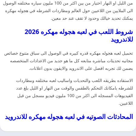
من الليل او النهار اختيار من بين اكثر من 100 مليون سياره مختلفه الوصول
الى الملايين من اللاعبين حول العالم ومطاردات الشرطه في هجوله مهكره
يمكنك تحديد خيالك وحدود لا تقف عند حد معين.
شروط اللعب في لعبه هجوله مهكره 2026
للاندرويد
تحميل لعبه هجوله مهكره قدره كبيره في الوصول الى سباق متنوع خصائص
مجانيه تحديثات مباشره متابعه كل ما هو جديد من الاعدادات المتخصصه
يضمن لك تجربه افضل على الاندرويد والايفون بدون اعلانات.
الاستفاده بطريقه اللعب والتحديات واساليب لعبه مختلفه ومطاردات
للشرطه بامكانك التحكم بالطقس والوقت من النهار او الليل بلغ عدد
الفيديوهات المسجله الى اكثر من 100 مليون فيديو مسجل من قبل
اللاعبين.
المحادثات الصوتيه في لعبه هجوله مهكره للاندرويد