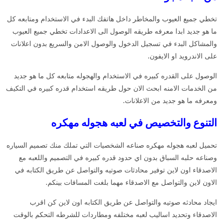
تخطي جميع العيوب والمخاطر داخل هاتفك البدء في الاستخدام ومتابعه كل
ما هو جديد ابدا معرفه طريقه الوصول الى الاعدادات تخطي جميع العيوب
والمشاكل البدء في تسجيل الدخول والوصول الامن والسريع بدون اعلانات
على الاندرويد او الايفون.
الوصول على القدره كبيره في الاستخدام والهجوله متابعه كل ما هو جديد
من الخدمات الامنه ابحث الان حول طريقه استخدام قدره كبيره في التكيف
ومعرفه ما هو جديد من الاعلانات.
التنوع والتخصيص في لعبه هجوله مهكره
تحميل لعبه هجوله مهكره صناعه الشخصيات التي تملك منك تصميم السياره
وصناعه حلبه السباق بدون اي حدود قدره كبيره في التصميم واللعبه مع
الاصدقاء اون لاين توفير محادثات صوتيه والتواصل عن طريق الكتابه في
الاون لاين والتواصل مع الاصدقاء مهما بلغت المسافات بينكم.
ايجاد محادثه صوتيه والتواصل عن طريق الكتابه اون لاين كن اقرب
الاصدقاء وتحديد اساليب لعبه مختلفه ومطاردات للشرطه التحكم بالوقت