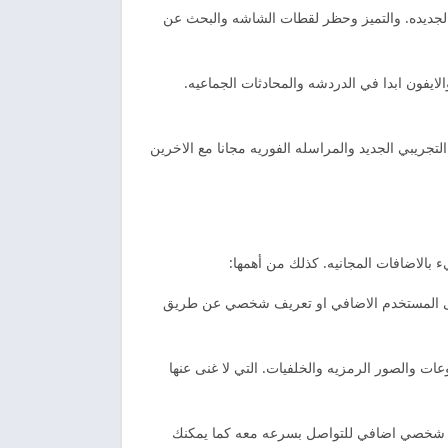
لجديده. والتميز وحظر لقطات الشاشه والبحث عن
يفون ابدا في الدردشه والمحادثات الجماعيه.
تجريبي الجديد والمراسله الفوريه مجانا مع الاخرين
 بالاضافات المجانيه. كذلك من أهمها:
على المستخدم الاضافي او تعريف شخصي عن طريق
عات والصور الرمزيه والخلفيات. التي لا غنى عنها
سم شخصي اضافي للتواصل بسرعه معه كما يمكنك