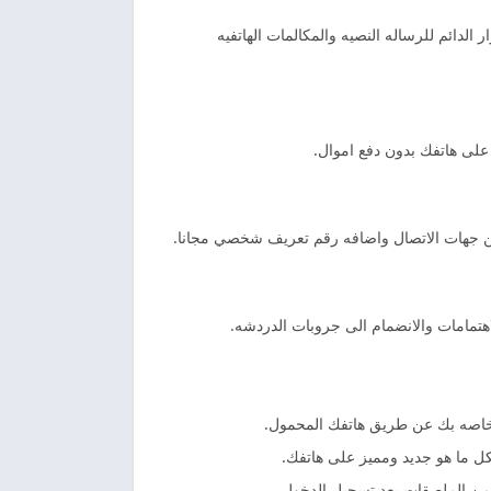
لدائم للرساله النصيه والمكالمات الهاتفيه
على هاتفك بدون دفع اموال.
 عن جهات الاتصال واضافه رقم تعريف شخصي مجانا.
تمامات والانضمام الى جروبات الدردشه.
 خاصه بك عن طريق هاتفك المحمول.
ت من الملصقات بعد تسجيل الدخول.