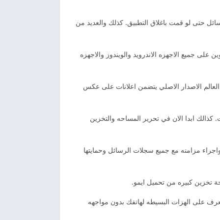
ئل حتى لو قمت باغلاق التطبيق. كذلك والعديد من
على جميع الاجهزه الاندرويد والويندوز والاجهزه
العالم الاصدار الاصلي يتضمن اعلانات على عكس
. كذالك ابدا الان في تحرير المساحه والتخزين
 واجراء مزامنه مع جميع سجلات الرسائل وحمايتها
ة تخزين كبيره من تحميل ايمو.
عرف على الهزات البسيطه لهاتفك بدون مواجهه