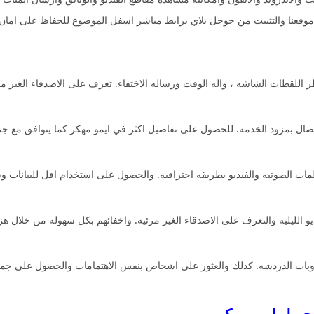
موقعنا والتثبيت من جوجل بلاي برابط مباشر اسفل الموضوع للحفاظ على امان 
 اللقطات الشاشه ، واله الوقت ورساله الاختفاء. تعرف على الاصدقاء الغير م
صال بمزود الخدمه. للحصول على تفاصيل اكثر في ايمو مهكر كما يتوافق مع جمي
ات الصوتيه والفيديو بطريقه احترافيه. والحصول على استخدام اقل للبيانات و
 الليليه والتعرف على الاصدقاء الغير مرئيه. واخفائهم بكل سهوله من خلال ه
وبات الدردشه. كذلك والعثور على اشخاص بنفس الاهتمامات والحصول على جميع 