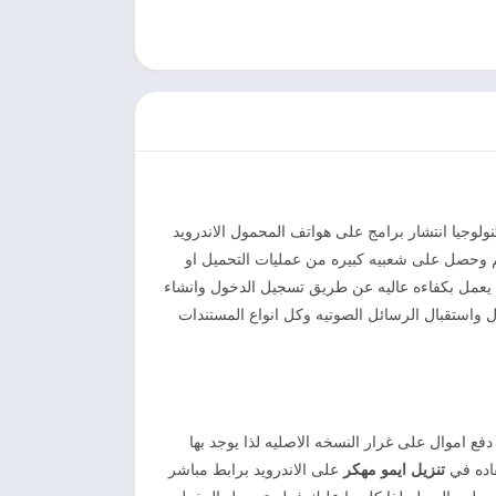
ولوجيا انتشار برامج على هواتف المحمول الاندرويد
الم وحصل على شعبيه كبيره من عمليات التحميل او
ات يعمل بكفاءه عاليه عن طريق تسجيل الدخول وانشاء
 واستقبال الرسائل الصوتيه وكل انواع المستندات
ع اموال على غرار النسخه الاصليه لذا يوجد بها
فاده في
تنزيل ايمو مهكر
على الاندرويد برابط مباشر