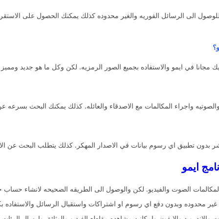
وصول الى الرسائل الفوريه والغير محدوده كذلك يمكنك الحصول على الاستقرار ا
؟
جانا في ايمو والاستفاده بجميع الصور الرمزيه. لكن وكل ما هو جديد ومميز 
والصوتيه واجراء المكالمات مع الاصدقاء والعائله. كذلك يمكنك البحث بسرعه
 بدون تطبيق اي رسوم بيانات في الاصدار المهكر. كذلك يتطلب البحث عن الاه
المكالمات الصوت والفيديو. لكن والوصول الى الطريقه الصحيحه لانشاء حساب
 والاندرويد والايفون وامكانيه مشاهده مقاطع الفيديو والوثائق وارسال المئا