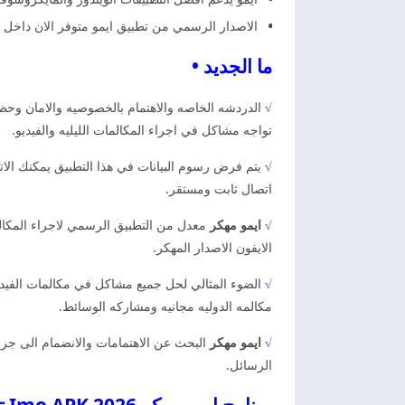
الاصدار الرسمي من تطبيق ايمو متوفر الان داخل 
ما الجديد •
√
الدردشه الخاصه والاهتمام بالخصوصيه والامان وحظر
تواجه مشاكل في اجراء المكالمات الليليه والفيديو.
√
يتم فرض رسوم البيانات في هذا التطبيق يمكنك الات
اتصال ثابت ومستقر.
√
ايمو مهكر
معدل من التطبيق الرسمي لاجراء المكالم
الايفون الاصدار المهكر.
√
الضوء المثالي لحل جميع مشاكل في مكالمات الفيديو
مكالمه الدوليه مجانيه ومشاركه الوسائط.
√
ايمو مهكر
البحث عن الاهتمامات والانضمام الى جر
الرسائل.