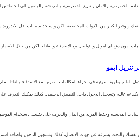
فاده بالخصوصيه والامان وتعزيز الخصوصيه والدردشه والوصول الى الخصائص ا
وتوفير الكثير من الادوات المخصصه. لكن واستخدام بيانات اقل للاندرويد والا
ت بدون دفع اي اموال والتواصل مع الاصدقاء والعائله. لكن من خلال الاصدار ال
 العالم بطريقه مرئيه في اجراء المكالمات الصوتيه مع الاصدقاء والعائله مليء
 بكفاءه عاليه وتسجيل الدخول داخل التطبيق الرسمي. كذلك يمكنك التعرف 
 على البيانات المحسنه وحفظ المزيد من المال والتعرف على نفسك باستخدام الموضو
ر عن نفسك والبحث بسرعه عن جهات الاتصال. كذلك وتسجيل الدخول واضافه ا