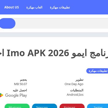
تطبيقات مهكرة
العاب مهكرة
About US
2 Imo APK اخر تحديث مجانا
تطبيقات مهكرة
تطوير
بحجم
50.07 MB
One Day Ago
المتطلبات
احصل عليه
Android,Ios
Whatsapp
Telegram
Pinterest
Twitter