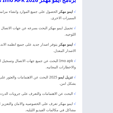
برنامج ايمو مهكر 2026 Imo APK تحميل ايمو مهكر
√
ايمو مهكر
الحصول على جميع الموارد وانشاء مزامن
المميزات الاخرى.
√
تحميل ايمو مهكر البحث بسرعه عن جهات الاتصال وتس
اللوحيه.
√
ايمو مهكر
يتوفر اصدار جديد على جميع انظمه الاند
الاصدار المعدل.
√
Imo apk البحث عن جميع جهات الاتصال وتسج
والاخطارات المجانيه.
√
تنزيل ايمو
2025 البحث عن الاهتمامات والعثور
بشكل امن.
√
البحث عن الاهتمامات والتعرف على جروبات الدردشه 
√
ايمو مهكر تعرف على الخصوصيه والامان والتعزيز ا
مشاكل في مكالمات الفيديو الليليه.