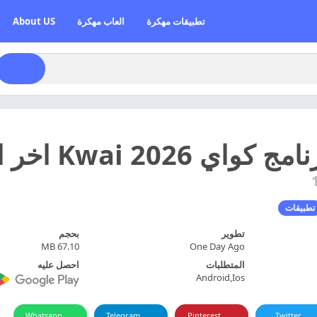
تطبيقات مهكرة
العاب مهكرة
About US
202 Kwai اخر اصدار مجانا
تطبيقات
تطوير
بحجم
67.10 MB
One Day Ago
المتطلبات
احصل عليه
Android,Ios
Whatsapp
Telegram
Pinterest
Twitter