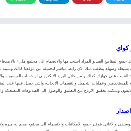
ميع المقاطع الفيديو المراد استخدامها والانضمام الى مجتمع مليء بالاصدقاء 
يقه بسيطه وسهله يتطلب منك الان رابط مباشر لتحميله من موقعنا كذلك وتثبيته
 التثبيت على جهازك كذلك و من خلال البريد الالكتروني او حساب الفيسبوك و
 للمستخدمين وعمليات التحميل والتقييمات الايجابيه والتي حصل عليها على الم
والايفون ويمكنك تحقيق الارباح من التطبيق والوصول الى الفيديوهات المضحك
وسيقى والاغاني بتوفير جميع الامكانيات والانضمام الى مجتمع ضخم به ميزه ول