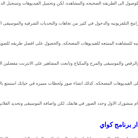
لوصول الى الطريقه الصحيحه والمشاهده. لكن وتحميل الفيديوهات وتسجيل الد
البرامج التلفزيونيه والدخول في كثير من تجاهات والتحديات الشرقيه والموسيقى 
يات المجانيه للمشاهده الممتعه للفيديوهات المضحكه. والحصول على افضل طريقه ل
رقص والموسيقى والمرح والمكياج وتابعت المشاهير على الانترنت مفضلين اليك
لاع على الفيديوهات المضحكه. كذلك انشاء صور ولحظات مميزه في حياتك استمتع 
م منشورك الاول وحدد الصور في هاتفك. لكن واضافه الموسيقى وتحديد الفلات