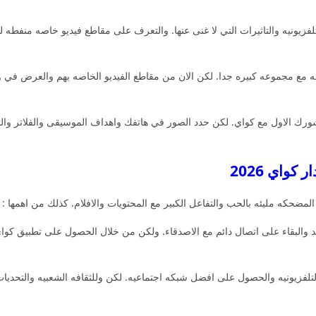
زيونيه والتاثيرات التي لا غنى عنها. والتعرف على مقاطع فيديو خاصه منفطه للان
ه مع مجموعه كبيره جدا. لكن الان من مقاطع الفيديو الخاصه بهم والعرض في 
شورك الاول مع كواي. لكن حدد الصور في هاتفك واهداف الموسيقى والفلاتر 
مضحكه مليئه بالحب والتفاعل الكبير مع المحتويات والافلام. كذلك من اهمها :
 والبقاء على اتصال دائم مع الاصدقاء. ولكن من خلال الحصول على تطبيق كو
لفزيونيه والحصول على افضل شبكه اجتماعيه. لكن وللثقافه الشعبيه والتحديات