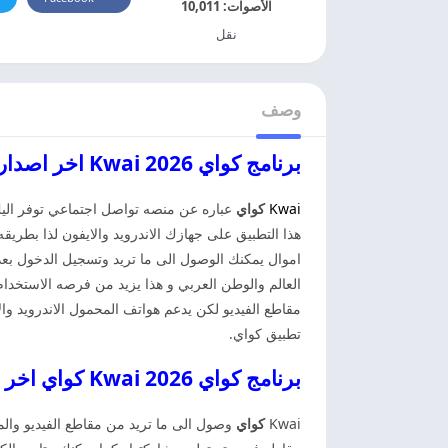
الأصوات:
10,011
نقل
وصف
برنامج كواي 2026 Kwai اخر اصدار كواي
Kwai
كواي
عباره عن منصه تواصل اجتماعي توفر اليك ج
هذا التطبيق على جهازك الاندرويد والايفون لذا بطر
اموال يمكنك الوصول الى ما تريد وتسجيل الدخول بعد
العالم والوطن العربي و هذا يزيد من فرصه الاستخدام
مقاطع الفيديو لكن يدعم هواتف المحمول الاندرويد 
تطبيق كواي.
برنامج كواي 2026 Kwai كواي اخر اصدار
Kwai
كواي
وصول الى ما تريد من مقاطع الفيديو والم