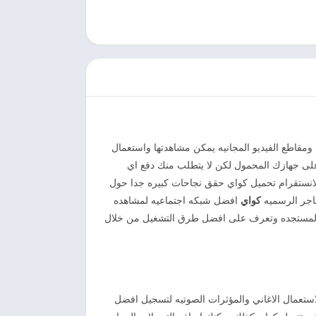
ومقاطع الفيديو المجانيه يمكن مشاهدتها واستعمال
 على جهازك المحمول لكن لا يتطلب منك دفع اي
الانستقرام تحميل كواي حقق نجاحات كبيره جدا حول
تاجر الرسميه
كواي
افضل شبكه اجتماعيه لمشاهده
ه والمستجده وتعرف على افضل طرق التشغيل من خلال
استعمال الاغاني والمؤثرات الصوتيه لتسجيل افضل