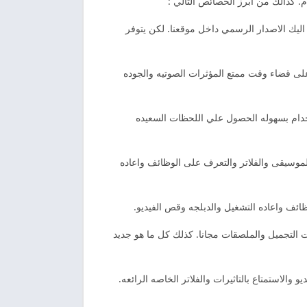
. كذالك من ابرز الخصائص التالي :
م اليك الاصدار الرسمي داخل موقعنا. لكن يتوفر
لى قضاء وقت ممتع المؤثرات الصوتيه والجوده
استخدام بسهوله الحصول علي اللحظات السعيده
موسيقى والفلاتر والتعرف على الوظائف واعاده
ائف واعاده التشغيل والدبلجه وقص الفيديو.
ات التجميل والملصقات مجانا. كذلك كل ما هو جديد
لاستمتاع بالتاثيرات والفلاتر الخاصه الرائعه.