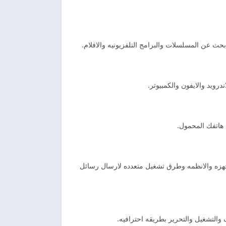
حث عن المسلسلات والبرامج التلفزيونيه والافلام.
 هاتفك المحمول.
جهزه والانظمه وطرق تشغيل متعدده لارسال رسائل