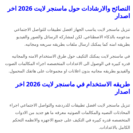
النصائح والارشادات حول ماسنجر لايت 2026 اخر
اصدار
تنزيل ماسنجر لايت يناسب الجهاز افضل تطبيقات للتواصل الاجتماعي
مدعومه بالذكاء الاصطناعي. لكن لمشاركه الرسائل والصور والفيديو
بطريقه امنه كما يمكنك ارسال ملفات بطريقه سريعه ومجانيه.
في ماسنجر لايت يمكنك التكيف حول طرق الاستخدام الامنه والمجانيه
قدره كبيره في الوصول الى الاعدادات المتخصصه اجراء المكالمات الصوت
والفيديو بطريقه مجانيه بدون اعلانات او مجموعات على هاتفك المحمول.
طريقه الاستخدام في ماسنجر لايت 2026 اخر
اصدار
تنزيل ماسنجر لايت افضل تطبيقات للدردشه والتواصل الاجتماعي اجراء
المحادثات النصيه والمكالمات الصوتيه معرفه ما هو جديد من الادوات
المتخصصه قدره كبيره في التكيف على جميع الاجهزه والانظمه التحكم
الكامل بالاعدادات.