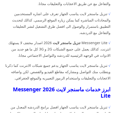
والتفاعل مع عن طريق الاعجابات والتعليقات مجانا.
√
تنزيل ماسنجر لايت يناسب الجهاز تعرف على اشاره المستخدمين
والمحادثات المباشره كما يمكن زياره الموقع الرسمي. كذالك لتحديث
التطبيق باستمرار والوصول الى افضل طرق التشغيل لنشر التعليقات
والتفاعل مع الدردشه.
√
Messenger Lite
تنزيل ماسنجر لايت
2026 اصدار مخفف لا يستهلك
انترنت. كذالك يعمل على جميع الشبكات 2G و 3G كل ما هو جديد من
الادوات في الوجهه الرئيسيه للدردشه والتواصل الاجتماعي مجانا.
√
تنزيل ماسنجر لايت يناسب الجهاز يدعم جميع شبكات الانترنت كما ذكرنا
ويتطلب منك التواصل ومشاركه مقاطع الفيديو والقصص. لكن واضافه
الاعجابات والتعليقات واستخدام الرموز التعبيريه والموقع الجغرافي.
ابرز خدمات ماسنجر لايت 2026 Messenger
Lite
√
تنزيل ماسنجر لايت يناسب الجهاز افضل برامج الدردشه المعدل من