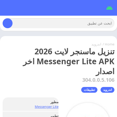
Home
/
اندرويد
تنزيل ماسنجر لايت 2026
Messenger Lite APK اخر
اصدار
304.0.0.5.106
اندرويد
تطبيقات
مطور
Messenger Lite
تطوير