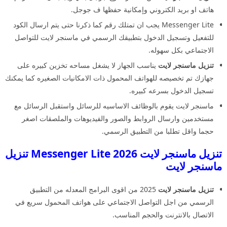
هاتف او بريد الكتروني وإمكانية حفظها ف جوجل.
Messenger Lite يجب ان تمتلك رقم كما ذكرنا حتى يتم ارسال الكود
للتفعيل وتسجيل الدخول بتطبيقك الرسمي في ماسنجر لايت للتواصل
الاجتماعي بكل سهوله.
تنزيل ماسنجر لايت
يناسب الجهاز لا يشغل مساحه تخزين كبيره على
جهازك تم تخصيصه للهواتف المحمول ذات الامكانيات الصغيره كما يمكنك
تسجيل الدخول بسرعه كبيره.
ماسنجر لايت يقوم بالوظائف الاساسيه للرسائل واستقبل الرسائل مع
مستخدمين وارسال الروابط والصور والفيديوهات والملصقات اصغر
حجما واقل تطلبا من التطبيق الرسمي.
تنزيل ماسنجر لايت 2026 Messenger Lite تنزيل
ماسنجر لايت
تنزيل ماسنجر لايت
2025 من اقوى البرامج المعدله من التطبيق
الرسمي من اجل التواصل الاجتماعي على هواتف المحمول سريع في
الاتصال بالانترنت والحجم المناسب.