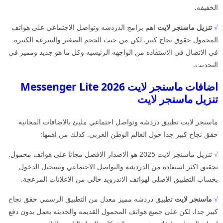
الخفيفه.
√
تنزيل ماسنجر لايت
اهم برامج الدردشه وتواصل الاجتماعي على هواتف
المحمول حقوق نجاح كبير. لكن من حيث الحجم الصغير والسرعه الكبيره
في الاتصال في الاستفاده من الواجهه الرئيسيه وكل ما هو جديد ومميز في
التحديث.
اضافات ماسنجر لايت 2026 Messenger Lite
تنزيل ماسنجر لايت
ماسنجر لايت تطبيق دردشه وتواصل اجتماعي مليئ بالاضافات المجانيه
حقق نجاح كبير جدا حول العالم الوطن العربي. كذلك من اهمها:
√
تنزيل ماسنجر لايت 2025 هو الاصدار الافضل مجانا على هواتف محمول.
تحقيق اكثر استفاده من الدردشه والتواصل الاجتماعي وتسجيل الدخول
بحساب التطبيق الاصلي لهواتف الاندرويد خالي من الاعلانات المزعجة.
√
ماسنجر لايت
تطبيق دردشه مميز معدل من التطبيق الرسمي حقق نجاح
كبير جدا. لكن على جميع هواتف المحمول القديمه والحديثه يعمل بدون دفع