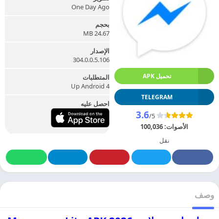
One Day Ago
بحجم
24.67 MB
الإصدار
304.0.0.5.106
تحميل APK
المتطلبات
Up Android 4
TELEGRAM
احصل عليه
3.6
/5
الأصوات:
100,036
نقل
وصف