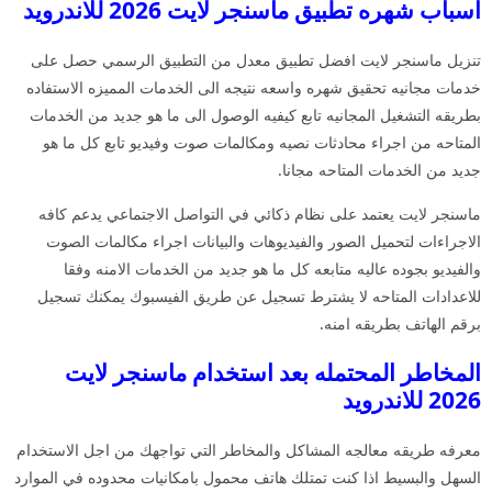
اسباب شهره تطبيق ماسنجر لايت 2026 للاندرويد
تنزيل ماسنجر لايت افضل تطبيق معدل من التطبيق الرسمي حصل على
خدمات مجانيه تحقيق شهره واسعه نتيجه الى الخدمات المميزه الاستفاده
بطريقه التشغيل المجانيه تابع كيفيه الوصول الى ما هو جديد من الخدمات
المتاحه من اجراء محادثات نصيه ومكالمات صوت وفيديو تابع كل ما هو
جديد من الخدمات المتاحه مجانا.
ماسنجر لايت يعتمد على نظام ذكائي في التواصل الاجتماعي يدعم كافه
الاجراءات لتحميل الصور والفيديوهات والبيانات اجراء مكالمات الصوت
والفيديو بجوده عاليه متابعه كل ما هو جديد من الخدمات الامنه وفقا
للاعدادات المتاحه لا يشترط تسجيل عن طريق الفيسبوك يمكنك تسجيل
برقم الهاتف بطريقه امنه.
المخاطر المحتمله بعد استخدام ماسنجر لايت
2026 للاندرويد
معرفه طريقه معالجه المشاكل والمخاطر التي تواجهك من اجل الاستخدام
السهل والبسيط اذا كنت تمتلك هاتف محمول بامكانيات محدوده في الموارد