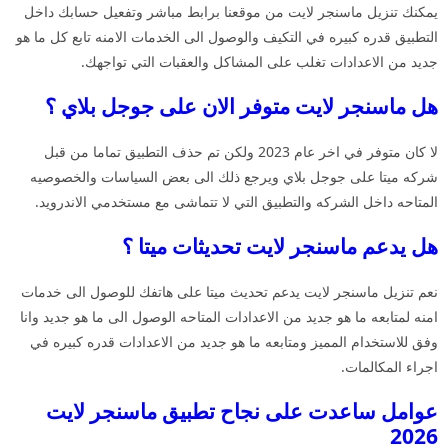
يمكنك تنزيل ماسنجر لايت من موقعنا برابط مباشر وتفعيل حسابك داخل
التطبيق قدره كبيره في التكيف والوصول الى الخدمات الامنه تابع كل ما هو
جديد من الاعدادات تغلب على المشاكل والعقبات التي تواجهك.
هل ماسنجر لايت متوفر الان على جوجل بلاي ؟
لا كان متوفر في اخر عام 2023 ولكن تم حذف التطبيق تماما من قبل
شركه ميتا على جوجل بلاي ويرجع ذلك الى بعض السياسات والخصوصيه
المتاحه داخل الشركه والتطبيق التي لا تتماشى مع مستخدمي الاندرويد.
هل يدعم ماسنجر لايت تحديثات ميتا ؟
نعم تنزيل ماسنجر لايت يدعم تحديث ميتا على هاتفك للوصول الى خدمات
امنه لمتابعه ما هو جديد من الاعدادات المتاحه الوصول الى ما هو جديد وانا
وفق للاستخدام المميز ومتابعه ما هو جديد من الاعدادات قدره كبيره في
اجراء المكالمات.
عوامل ساعدت على نجاح تطبيق ماسنجر لايت
2026