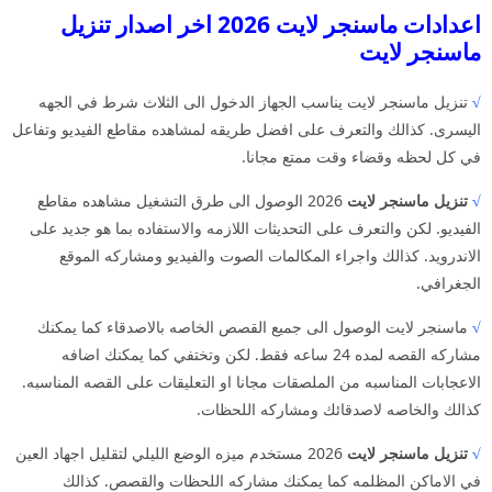
اعدادات ماسنجر لايت 2026 اخر اصدار تنزيل
ماسنجر لايت
√
تنزيل ماسنجر لايت يناسب الجهاز الدخول الى الثلاث شرط في الجهه
اليسرى. كذالك والتعرف على افضل طريقه لمشاهده مقاطع الفيديو وتفاعل
في كل لحظه وقضاء وقت ممتع مجانا.
√
تنزيل ماسنجر لايت
2026 الوصول الى طرق التشغيل مشاهده مقاطع
الفيديو. لكن والتعرف على التحديثات اللازمه والاستفاده بما هو جديد على
الاندرويد. كذالك واجراء المكالمات الصوت والفيديو ومشاركه الموقع
الجغرافي.
√
ماسنجر لايت الوصول الى جميع القصص الخاصه بالاصدقاء كما يمكنك
مشاركه القصه لمده 24 ساعه فقط. لكن وتختفي كما يمكنك اضافه
الاعجابات المناسبه من الملصقات مجانا او التعليقات على القصه المناسبه.
كذالك والخاصه لاصدقائك ومشاركه اللحظات.
√
تنزيل ماسنجر لايت
2026 مستخدم ميزه الوضع الليلي لتقليل اجهاد العين
في الاماكن المظلمه كما يمكنك مشاركه اللحظات والقصص. كذالك