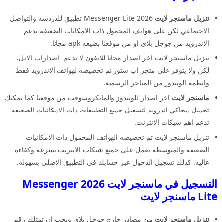
تنزيل ماسنجر لايت
2026 Messenger Lite تطبيق للدردشه والتواصل
الاجتماعي لكن على هواتف المحمول ذات الامكانات الضعيفه يدعم
الاندرويد من جوجل بلاي او من موقعنا بصيغه apk مجانا.
تنزيل ماسنجر لايت اخر اصدار مجانا للايفون لا يدعم اصدارات الابل.
لكن ولا يتوفر على متجر اب ستور تم تخصيصه لهواتف الاندرويد فقط
وانظمه الويندوز من المتاجر الرسميه.
ماسنجر لايت
اخر اصدار للويندوز والمايكروسوفت من موقعنا كما يمكنك
تحميل محاكي اندرويد لتشغيل جميع التطبيقات ذات الامكانيات الضعيفه
تدعم اهم شبكات الانترنت.
تنزيل ماسنجر لايت تم تخصيصه الهواتف المحمول ذات الامكانيات
الضعيفه والمتوسطه يعمل على جميع شبكات الانترنت بسرعه وكفاءه
عاليه. كذلك تسجيل الدخول عبر حسابك في التطبيق الاصلي بسهوله.
التسجيل في ماسنجر لايت 2026 Messenger
Lite ماسنجر لايت
تنزيل ماسنجر لايت
من مصادر خارج جوجل بلاي ويجب ان تمتلك رقم