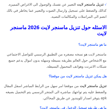
√
تنزيل ماسنجر لايت
التعبير عن نفسك والوصول الى الاغراض المميزه.
كذالك والضغط على تسجيل وارسال الصوت والتعبير عما يخاطر في بالك
انضم الى المراسلات والمكالمات النصيه.
الاسئله حول تنزيل ماسنجر لايت 2026 ماسنجر
لايت
ما هو ماسنجر لايت؟
ماسنجر لايت هو نسخه مصغره من التطبيق الرسمي للتواصل الاجتماعي
مع الاشخاص حول العالم بطريقه بسيطه وسهله بدون اموال يدعم جميع
شبكات الانترنت وهواتف المحمول البسيطه.
هل يمكن تنزيل ماسنجر لايت من موقعنا؟
تنزيل ماسنجر لايت
من موقعنا امر سهل من الرابط المباشر اسفل المقال
والضغط عليه يتم تواجهك مباشره الى المتجر الرسمي يتم التحميل بصيغه
apk يتوفر اصدار للويندوز عن طريق المحاكي.
ما هي طريقه تسجيل الدخول في ماسنجر لايت؟