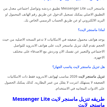
ماسنجر لايت Messenger Lite تطبيق دردشه وتواصل اجتماعي معدل من
التطبيق الاصلي يمكنك تسجيل الدخول عن طريق رقم الهاتف المحمول او
البريد الالكتروني او عن طريق الحساب الرسمي الخاص بك.
لماذا ماسنجر لايت؟
يوجد هواتف محمول ضعيفه في الامكانيات لا تدعم النسخه الاصليه من حيث
الحجم نقدم اليك تنزيل ماسنجر لايت على هواتف الاندرويد للتواصل
الاجتماعي والتعبير عن نفسك الان ودردش مع الاصدقاء على مختلف
الاجهزه.
هل تنزيل ماسنجر لايت يناسب الجهاز؟
تنزيل ماسنجر لايت
2026 مناسب لهواتف الاندرويد فقط ذات الامكانيات
الضعيفه لا يستهلك انترنت لا يقلل من عمر البطاريه. كذلك يمكنك الحصول
على الادوات المجانيه في الاستخدام.
طريقه تنزيل ماسنجر لايت Messenger Lite
ماسنجر لايت