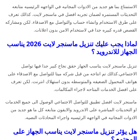
الاستمتاع بما هو جديد من الادوات المجانيه في الواجهه الرئيسيه متابعه
التحديثات المستمره لضمان تجربه افضل في ماسنجر لايت. كذالك تعرف
على طرق الاستخدام وانشاء حساب والتواصل مع الاصدقاء. لكن ومشاركه
القصص قدره كبيره جدا في لاستخدام الامن بدون اعلانات.
لماذا يجب عليك تنزيل ماسنجر لايت 2026 يناسب
الجهاز للاندرويد ؟
تنزيل ماسنجر لايت يناسب الجهاز حقق نجاح كبير جدا فيها تواصل
الاجتماعي.كذالك تم انتاجه من قبل شركه ميتا للتواصل مع الاصدقاء على
هواتف المحمول الضعيفه والمتوسطه بدون استهلاك انترنت. لكن تعرف
على افضل الخدمات المتاحه لاجراء المكالمات.
ماسنجر لايت افضل تطبيق للتواصل الاجتماعي الوصول الى جميع الخدمات
او التحديثات المباشره على الاندرويد والايفون متابعه كل ما هو جديد من
الادوات المجانيه في الواجهه الرئيسيه واجراء المحادثات النصيه.
هل يؤثر تنزيل ماسنجر لايت يناسب الجهاز على
المجتمع ؟