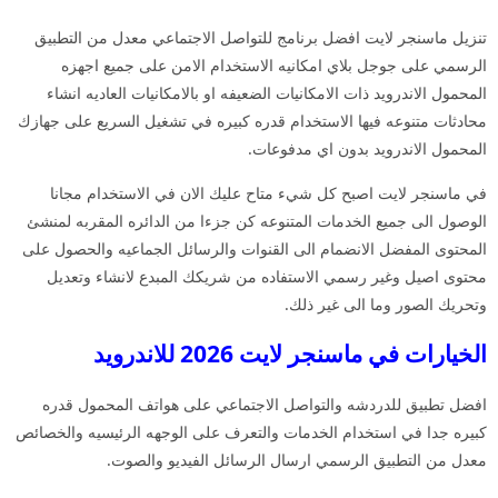
تنزيل ماسنجر لايت افضل برنامج للتواصل الاجتماعي معدل من التطبيق
الرسمي على جوجل بلاي امكانيه الاستخدام الامن على جميع اجهزه
المحمول الاندرويد ذات الامكانيات الضعيفه او بالامكانيات العاديه انشاء
محادثات متنوعه فيها الاستخدام قدره كبيره في تشغيل السريع على جهازك
المحمول الاندرويد بدون اي مدفوعات.
في ماسنجر لايت اصبح كل شيء متاح عليك الان في الاستخدام مجانا
الوصول الى جميع الخدمات المتنوعه كن جزءا من الدائره المقربه لمنشئ
المحتوى المفضل الانضمام الى القنوات والرسائل الجماعيه والحصول على
محتوى اصيل وغير رسمي الاستفاده من شريكك المبدع لانشاء وتعديل
وتحريك الصور وما الى غير ذلك.
الخيارات في ماسنجر لايت 2026 للاندرويد
افضل تطبيق للدردشه والتواصل الاجتماعي على هواتف المحمول قدره
كبيره جدا في استخدام الخدمات والتعرف على الوجهه الرئيسيه والخصائص
معدل من التطبيق الرسمي ارسال الرسائل الفيديو والصوت.