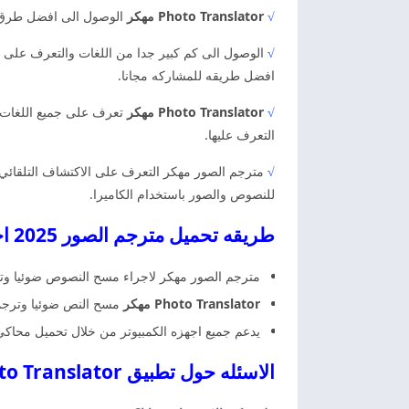
√
Photo Translator مهكر
الوصول الى افضل طرق ال
√
الوصول الى كم كبير جدا من اللغات والتعرف على طر
افضل طريقه للمشاركه مجانا.
√
Photo Translator مهكر
تعرف على جميع اللغات الم
التعرف عليها.
√
مترجم الصور مهكر التعرف على الاكتشاف التلقائي
للنصوص والصور باستخدام الكاميرا.
طريقه تحميل مترجم الصور 2025 اخر اصدار
مترجم الصور مهكر لاجراء مسح النصوص ضوئيا وترج
Photo Translator مهكر
مسح النص ضوئيا وترجمته
يدعم جميع اجهزه الكمبيوتر من خلال تحميل محاكي
الاسئله حول تطبيق Photo Translator مهكر اخر اصدار