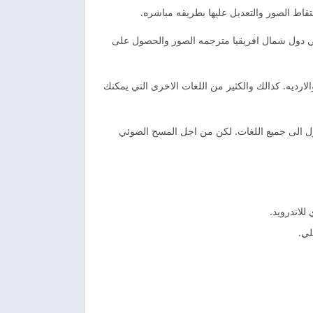
اط الصور والتعديل عليها بطريقه مباشره.
 في دول شمال افريقيا مترجمه الصور والحصول على
لارديه. كذالك والكثير من اللغات الاخرى التي يمكنك
ل الى جميع اللغات. لكن من اجل المسح الضوئي
لاندرويد.
لي.