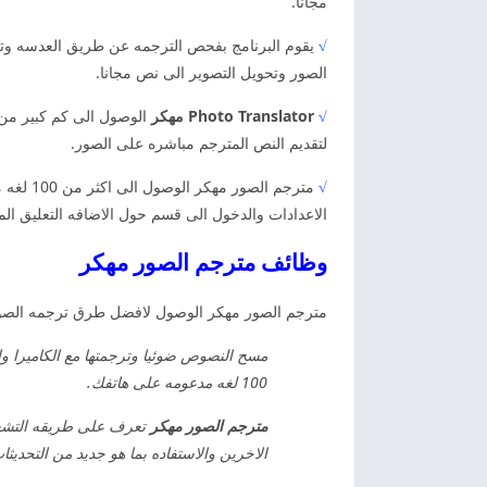
مجانا.
√
يقوم البرنامج بفحص الترجمه عن طريق العدسه وتر
الصور وتحويل التصوير الى نص مجانا.
√
Photo Translator مهكر
لتقديم النص المترجم مباشره على الصور.
√
مترجم ا
الاعدادات والدخول الى قسم حول الاضافه التعليق ال
وظائف مترجم الصور مهكر
مترجم الصور مهكر الوصول لافضل طرق ترجمه الصور 
مسح النصوص ضوئيا وترجمتها مع الكاميرا وا
100 لغه مدعومه على هاتفك.
مترجم الصور مهكر
تعرف على طريقه التشغيل
الاخرين والاستفاده بما هو جديد من التحديثا