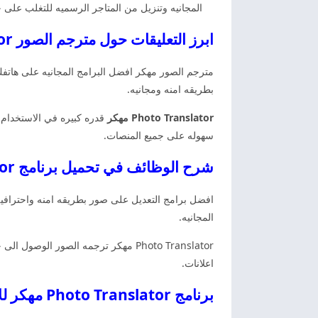
المجانيه وتنزيل من المتاجر الرسميه للتغلب على ج
ابرز التعليقات حول مترجم الصور Photo Translator مهكر اخر اصدار
مترجم الصور مهكر افضل البرامج المجانيه على هاتف
بطريقه امنه ومجانيه.
Photo Translator مهكر
قدره كبيره في الاستخدام و
سهوله على جميع المنصات.
شرح الوظائف في تحميل برنامج Photo Translator مهكر اخر اصدار
افضل برامج التعديل على صور بطريقه امنه واحترافيه 
المجانيه.
Photo Translator مهكر ترجمه الصور 
اعلانات.
برنامج Photo Translator مهكر للاندرويد