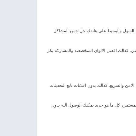
ام السهل والبسيط على هاتفك حل جميع المشاكل
ناعي. كذالك افضل الالوان المتخصصه والمشاركه بكل
امن والسريع. كذالك بدون اعلانات تابع التحديثات
ات المستمره كل ما هو جديد يمكنك الوصول اليه بدون