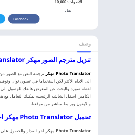
الأصوات:
10,000
نقل
Facebook
وصف
تنزيل مترجم الصور مهكر Photo Translator مهكر اخر اصدار
Photo Translator
مهكر
ترجمه النص مع الصور من 
الى الاداه الاكثر لكن استخداما في غضون ثوان وتوفير
لقطه صوره والبحث عن المعرض هاتفك للوصول الى الش
الكاميرا اسفل الشاشه الرئيسيه يمكنك التعامل مع هذا
والايفون وبرابط مباشر من موقعنا.
تحميل Photo Translator مهكر اخر اصدار
Photo Translator مهكر
اخر اصدار والحصول على الم