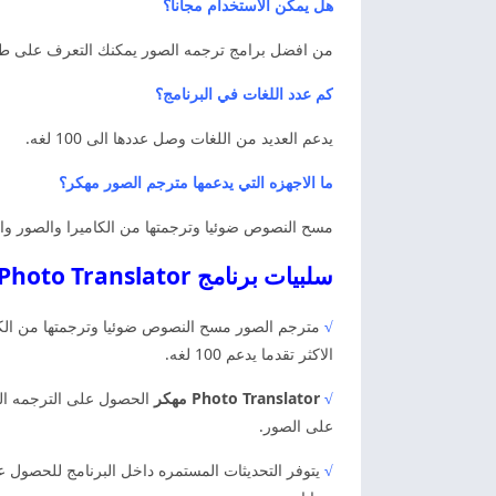
هل يمكن الاستخدام مجانا؟
من افضل برامج ترجمه الصور يمكنك التعرف على طر
كم عدد اللغات في البرنامج؟
يدعم العديد من اللغات وصل عددها الى 100 لغه.
ما الاجهزه التي يدعمها مترجم الصور مهكر؟
مسح النصوص ضوئيا وترجمتها من الكاميرا والصور واكتش
سلبيات برنامج Photo Translator مهكر اخر اصدار
√
مترجم الصور مسح النصوص ضوئيا وترجمتها من الكا
الاكثر تقدما يدعم 100 لغه.
√
Photo Translator مهكر
على الصور.
√
يتوفر التحديثات المستمره داخل البرنامج للحصول ع