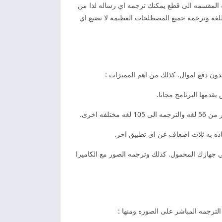
 المقسمه الى قطع يمكنك ترجمه اي رساله لذا من
لتوفير الملفات المميزه وتحديد اللغه وترجمه جميع المصطلحات العظيمه لا تضيع اي
دون دفع اموال. كذلك من اهم المميزات :
دمها البرنامج مجانا.
 اخرى.
ده به ثلاث اضعاف عن اي تطبيق اخر.
 جهازك المحمول. كذلك وترجمه الصور مع الكاميرا
ترجمه المباشر على الصوره ومنها :