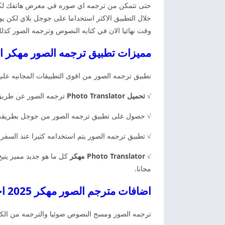
حتى تتمكن من ترجمه اي صوره في معرض هاتفك لكن ال
وقت نهائيا الان في كتابه النصوص وترجمه الصور كذلك
مميزات تطبيق ترجمه الصور مهكر اخ
تطبيق ترجمه الصور من اقوى التطبيقات المجانيه على
√
تحميل Photo Translator
ترجمه الصور عن طريق ا
√
حصول على تطبيق ترجمه الصور من جوجل بطريقه مجانيه وترجمه مبا
√
تطبيق ترجمه الصور يتم استخدامه كثيرا عند السفر
√
Photo Translator مهكر
كل ما هو جديد مميز يتي
مجانا.
اضافات مترجم الصور مهكر 2025 اخر اصدار
ترجمه الصور ومسح النصوص ضوئيا والترجمه من الكام