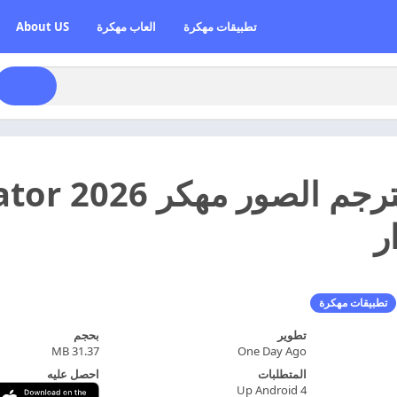
تطبيقات مهكرة
العاب مهكرة
About US
تحميل مترج
ر
تطبيقات مهكرة
تطوير
بحجم
31.37 MB
One Day Ago
المتطلبات
احصل عليه
Up Android 4