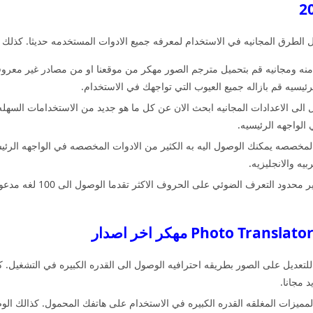
لطرق المجانيه في الاستخدام لمعرفه جميع الادوات المستخدمه حديثا. كذلك من
امنه ومجانيه قم بتحميل مترجم الصور مهكر من موقعنا او من مصادر غير معر
ئيسيه قم بازاله جميع العيوب التي تواجهك في الاستخدام.
ى الاعدادات المجانيه ابحث الان عن كل ما هو جديد من الاستخدامات السهله خ
 الواجهه الرئيسيه.
لمخصصه يمكنك الوصول اليه به الكثير من الادوات المخصصه في الواجهه الرئيس
يه والانجليزيه.
تنزيل مترجم الصور عرض نص ا
للتعديل على الصور بطريقه احترافيه الوصول الى القدره الكبيره في التشغيل. 
 مجانا.
لمميزات المغلقه القدره الكبيره في الاستخدام على هاتفك المحمول. كذالك الو