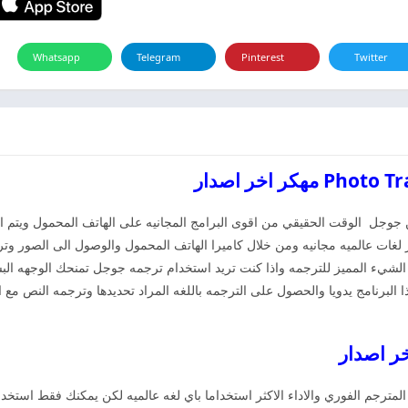
Whatsapp
Telegram
Pinterest
Twitter
جوجل الوقت الحقيقي من اقوى البرامج المجانيه على الهاتف المحمول ويتم اس
 لغات عالميه مجانيه ومن خلال كاميرا الهاتف المحمول والوصول الى الصور وترج
يء المميز للترجمه واذا كنت تريد استخدام ترجمه جوجل تمنحك الوجهه البسي
 البرنامج يدويا والحصول على الترجمه باللغه المراد تحديدها وترجمه النص مع 
ترجم الفوري والاداء الاكثر استخداما باي لغه عالميه لكن يمكنك فقط استخدام 