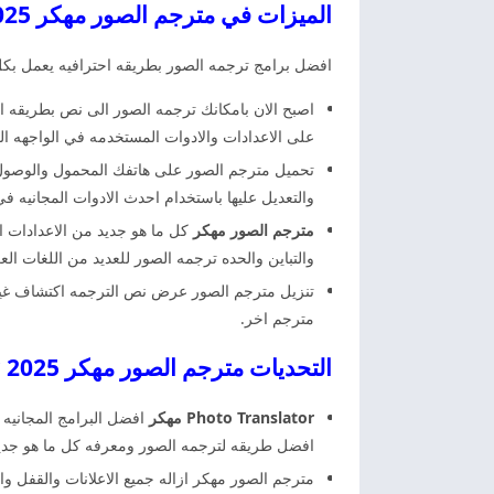
الميزات في مترجم الصور مهكر 2025
افضل برامج ترجمه الصور بطريقه احترافيه يعمل بكل ا
اصبح الان بامكانك ترجمه الصور الى نص بطريقه 
على الاعدادات والادوات المستخدمه في الواجهه الر
تحميل مترجم الصور على هاتفك المحمول والوصول ال
والتعديل عليها باستخدام احدث الادوات المجانيه في
مترجم الصور مهكر
كل ما هو جديد من الاعدادات ا
والتباين والحده ترجمه الصور للعديد من اللغات العرب
مترجم اخر.
التحديات مترجم الصور مهكر 2025 Photo Translator مهكر اخر اصدار
Photo Translator مهكر
افضل البرامج المجانيه 
افضل طريقه لترجمه الصور ومعرفه كل ما هو جديد
مترجم الصور مهكر ازاله جميع الاعلانات والقفل وا