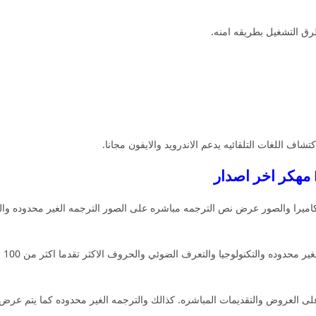
ق التشغيل بطريقه امنه.
اف اللغات التلقائيه يدعم الاندرويد والايفون مجانا.
ميرا والصور عرض نص الترجمه مباشره على الصور الترجمه الغير محدوده والت
الح
لى العروض والتقديمات المباشره. كذالك والترجمه الغير محدوده كما يتم عرض