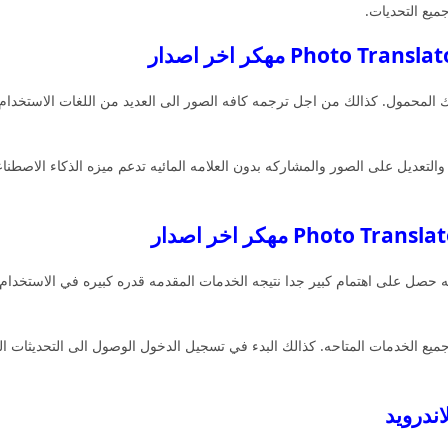
ميع التحديات.
ك المحمول. كذالك من اجل ترجمه كافه الصور الى العديد من اللغات الاستخد
التعديل على الصور والمشاركه بدون العلامه المائيه تدعم ميزه الذكاء الاصط
حصل على اهتمام كبير جدا نتيجه الخدمات المقدمه قدره كبيره في الاستخدام ال
الوصول الى جميع الخدمات المتاحه. كذالك البدء في تسجيل الدخول الوصول الى التحديث