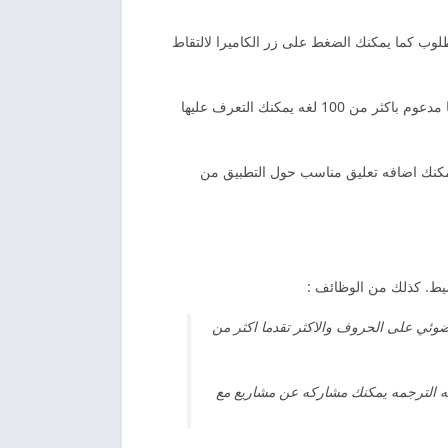
وب كما يمكنك الضغط على زر الكاميرا لالتقاط
الوصول الى كم كبير من اجل الترجمه الغير محدوده. كذالك والتعرف الضوئي على الحروف الاكثر تقدما مدعوم باكثر من 100 لغه يمكنك التعرف عليها
لتطبيق. كذالك يمكنك اضافه تعليق مناسب حول التطبيق من
يط. كذلك من الوظائف :
ضوئي على الحروف والاكثر تقدما اكثر من
ه الترجمه يمكنك مشاركه عن مشاريع مع