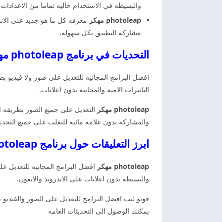
والبسيطه في الاستخدام خاليه تماما من الاعدادا
photoleap مهكر
معرفه كل ما هو جديد على الاندر
مشاركه التطبيق بكل سهوله.
التحديات في برنامج photoleap مهكر اخر اصدار مجانا
افضل البرامج المجانيه للتعديل على صور ولا فيديو بطر
التاثيرات الامنه والمجانيه بدون اعلانات.
photoleap مهكر
والمشاركه بدون علامه مائيه للتغلب على جميع التحدي
ابرز التعليقات حول برنامج photoleap مهكر اخر اصدار
photoleap مهكر
افضل البرامج المجانيه للتعديل عل
والبسيطه بدون اعلانات على الاندرويد والايفون.
فوتو ليب افضل البرامج للتعديل على الصور والفيديو 
يمكنك الوصول الى التحديثات العامه