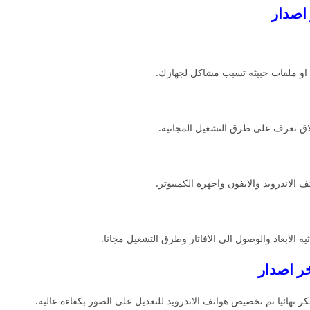
ت او ملفات خبيثه تسبب مشاكل لجهازك.
طلاق تعرف على طرق التشغيل المجانيه.
ثيه الابعاد والوصول الى الافاتار وطرق التشغيل مجانا.
كر نهائيا تم تخصيص هواتف الاندرويد للتعديل على الصور بكفاءه عاليه.