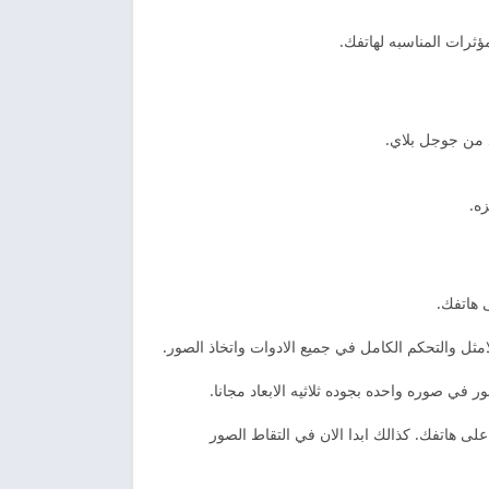
ؤثرات المناسبه لهاتفك.
د من جوجل بلاي.
ه.
 هاتفك.
مثل والتحكم الكامل في جميع الادوات واتخاذ الصور.
ي صوره واحده بجوده ثلاثيه الابعاد مجانا.
ى هاتفك. كذالك ابدا الان في التقاط الصور