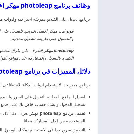
وظائف برنامج photoleap مهكر اخر اصدار
برنامج تعديل على الفيديو بطريقه احترافيه وادوات م
فوتو ليب مهكر افضل البرامج للتعديل على ال
والحصول على طريقه تشغيل مجانيه.
photoleap مهكر
التعرف على طرق التشغيل 
الكبيره بالتعديل والمشاركه على مواقع التو
دلائل المميزات في برنامج photoleap مهكر اخر اصدار
برنامج مميز جدا لاستخدام ادوات الذكاء الاصطناعي لل
افضل البرامج المجانيه للتعديل على الصور والفيديو
تسجيل الدخول وانشاء حساب خاص بك على جميع ال
تحميل برنامج photoleap مهكر
تعرف على كل ما ه
المستخدمه من اجل المشاركه مجانا.
التطبيق سريع جدا في الاستخدام يمكنك الوصول الى 