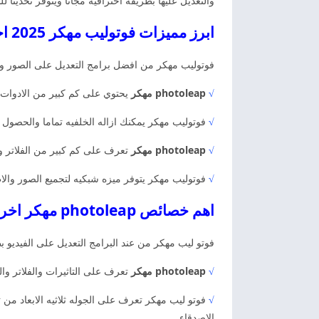
والتعديل عليها بطريقه احترافيه مجانا ويتوفر تحديثا
ابرز مميزات فوتوليب مهكر 2025 اخر اصدار photoleap مهكر
فوتوليب مهكر من افضل برامج التعديل على الصور والف
√
photoleap مهكر
يحتوي على كم كبير من الادوات ل
√
فوتوليب مهكر يمكنك ازاله الخلفيه تماما والحصول
√
photoleap مهكر
تعرف على كم كبير من الفلاتر وا
√
فوتوليب مهكر يتوفر ميزه شبكيه لتجميع الصور والا
اهم خصائص photoleap مهكر اخر اصدار مجانا
فوتو ليب مهكر من عند البرامج التعديل على الفيديو ب
√
photoleap مهكر
تعرف على التاثيرات والفلاتر والملص
√
فوتو ليب مهكر تعرف على الجوله ثلاثيه الابعاد من
الاصدقاء.