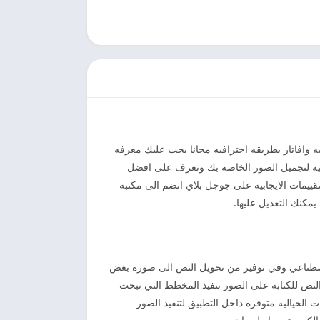
 وافاتار بطريقه احترافيه مجانا يجب عليك معرفه
رافيه لتجميل الصور الخاصه بك وتعرف على افضل
قييمات الايجابيه على جوجل بلاي انضم الى مكتبه
كنك التعديل عليها.
الاصطناعي وفي توفير من تحويل النص الى صوره بغض
النص للكتابه على الصور تنفيذ المخطط التي تبحث
الخياليه متوفره داخل التطبيق لتنفيذ الصور