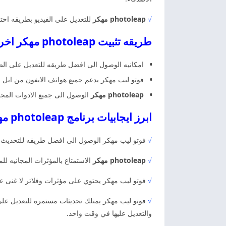
√
photoleap مهكر
للتعديل على الفيديو بطريقه احتر
طريقه تثبيت photoleap مهكر اخر اصدار مجانا
امكانيه الوصول الى افضل طريقه للتعديل على الصو
فوتو ليب مهكر يدعم جميع هواتف الايفون من ابل س
photoleap مهكر
الوصول الى جميع الادوات المجان
ابرز ايجابيات برنامج photoleap مهكر اخر اصدار
√
فوتو ليب مهكر الوصول الى افضل طريقه للتحديث ال
√
photoleap مهكر
الاستمتاع بالمؤثرات المجانيه ل
√
فوتو ليب مهكر يحتوي على مؤثرات وفلاتر لا غنى عن
√
فوتو ليب مهكر يمتلك تحديثات مستمره للتعديل على 
والتعديل عليها في وقت واحد.