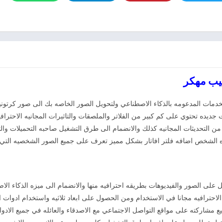
دمات المدعومه بالذكاء الاصطناعي ولتحويل الصور الخاصه بك الى صور كرتونيه
 جديده تحتوي على كم كبير من الفلاتر والملصقات والتاثيرات المجانيه الاحت
ن التحديثات المجانيه كذلك والانضمام الى طرق التشغيل صاحبه التحميلات والت
 الشخص اضافه فلتر افاتار بشكل مميز تعرف على جميع الصور الشخصيه التي يم
ل على الصور والفيديوهات بطريقه احترافيه منها والانضمام الى ميزه الذكاء 
احترافيه مجانا في الاستخدام ومن الحصول على ابعاد ثلاثيه واستخدام ادوات 
شاركته على مواقع التواصل الاجتماعي مع الاصدقاء والعائله في جميع الادوات 