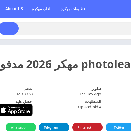
تطبيقات مهكرة
العاب مهكرة
About US
تطوير
بحجم
39.53 MB
One Day Ago
المتطلبات
احصل عليه
Up Android 4
Whatsapp
Telegram
Pinterest
Twitter