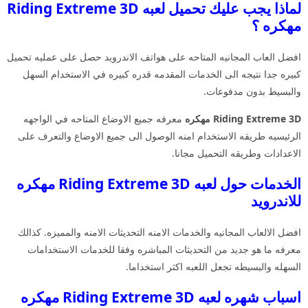
لماذا يجب عليك تحميل لعبه Riding Extreme 3D
مهكره ؟
افضل العاب المجانيه المتاحه على هواتف الاندرويد حصل على عمليه تحميل
كبيره جدا نتيجه الى الخدمات المقدمه قدره كبيره في الاستخدام السهل
والبسيط بدون مدفوعات.
Riding Extreme 3D مهكره
معرفه جميع الاوضاع المتاحه في الواجهه
الرئيسيه طريقه الاستخدام امنه الوصول الى جميع الاوضاع والتعرف على
الاعدادات وطريقه التحميل مجانا.
الخدمات حول لعبه Riding Extreme 3D مهكره
للاندرويد
افضل الالعاب المجانيه والخدمات الامنه التحديثات الامنه والمميزه. كذالك
معرفه ما هو جديد من التحديثات المباشره وفقا للخدمات الاستخدامات
السهله والبسيطه تجعل اللعبه اكثر استخداما.
اسباب شهره لعبه Riding Extreme 3D مهكره