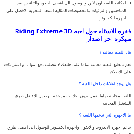
امكانيه اللعبه اون لاين والوصول الى اقصى الحدود والتنافس ضد
المنافسين والترقيات والتخصيصات المثاليه استعدا للتجربه الافضل على
اجهزه الكمبيوتر.
فقره الاسئله حول لعبه Riding Extreme 3D
مهكره اخر اصدار
هل اللعبه مجانيه ؟
نعم بالطبع اللعبه مجانيه تماما على هاتفك لا تتطلب دفع اموال او اشتراكات
على الاطلاق.
هل يوجد اعلانات داخل اللعبه ؟
اللعبه مجانيه تماما تعمل بدون اعلانات مزعجه الوصول للافضل طرق
التشغيل المجانيه.
ما الاجهزه التي تدعمها اللعبه ؟
تدعم اجهزه الاندرويد والايفون واجهزه الكمبيوتر الوصول الى افضل طرق