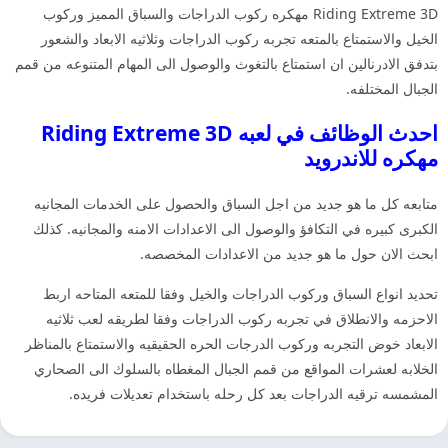
Riding Extreme 3D مهكره ركوب الدراجات والسباق المميز وركوب
الخيل والاستمتاع بالمتعه تجربه ركوب الدراجات وثلاثيه الابعاد والشعور
بتدفق الادرنالين ان استمتاع بالتغوث والوصول الى المهام المتنوعه من قمم
الجبال المختلفه.
احدث الوظائف في لعبه Riding Extreme 3D
مهكره للاندرويد
متابعه كل ما هو جديد من اجل السباق والحصول على الخدمات المجانيه
الكبرى كبيره في التكافؤ والوصول الى الاعدادات الامنه والمجانيه. كذلك
ابحث الان حول ما هو جديد من الاعدادات المخصصه.
تحديد انواع السباق وركوب الدراجات والخيل وفقا للمتعه المتاحه اربط
الاحزمه والانطلاق في تجربه ركوب الدراجات وفقا لطريقه لعب ثلاثيه
الابعاد خوض التجربه وركوب الدرجات الحره الحقيقيه والاستمتاع بالمناظر
الخلابه لعشرات المواقع من قمم الجبال المغطاه بالسلوك الى الصحاري
المشمسه ترقيه الدراجات بعد كل رحله باستخدام تعديلات فريده.