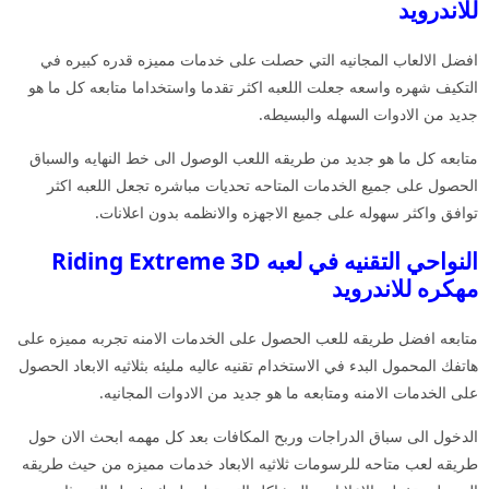
للاندرويد
افضل الالعاب المجانيه التي حصلت على خدمات مميزه قدره كبيره في
التكيف شهره واسعه جعلت اللعبه اكثر تقدما واستخداما متابعه كل ما هو
جديد من الادوات السهله والبسيطه.
متابعه كل ما هو جديد من طريقه اللعب الوصول الى خط النهايه والسباق
الحصول على جميع الخدمات المتاحه تحديات مباشره تجعل اللعبه اكثر
توافق واكثر سهوله على جميع الاجهزه والانظمه بدون اعلانات.
النواحي التقنيه في لعبه Riding Extreme 3D
مهكره للاندرويد
متابعه افضل طريقه للعب الحصول على الخدمات الامنه تجربه مميزه على
هاتفك المحمول البدء في الاستخدام تقنيه عاليه مليئه بثلاثيه الابعاد الحصول
على الخدمات الامنه ومتابعه ما هو جديد من الادوات المجانيه.
الدخول الى سباق الدراجات وربح المكافات بعد كل مهمه ابحث الان حول
طريقه لعب متاحه للرسومات ثلاثيه الابعاد خدمات مميزه من حيث طريقه