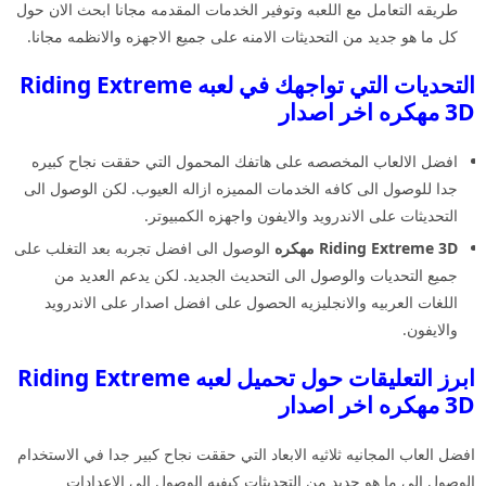
طريقه التعامل مع اللعبه وتوفير الخدمات المقدمه مجانا ابحث الان حول
كل ما هو جديد من التحديثات الامنه على جميع الاجهزه والانظمه مجانا.
التحديات التي تواجهك في لعبه Riding Extreme
3D مهكره اخر اصدار
افضل الالعاب المخصصه على هاتفك المحمول التي حققت نجاح كبيره
جدا للوصول الى كافه الخدمات المميزه ازاله العيوب. لكن الوصول الى
التحديثات على الاندرويد والايفون واجهزه الكمبيوتر.
Riding Extreme 3D مهكره
الوصول الى افضل تجربه بعد التغلب على
جميع التحديات والوصول الى التحديث الجديد. لكن يدعم العديد من
اللغات العربيه والانجليزيه الحصول على افضل اصدار على الاندرويد
والايفون.
ابرز التعليقات حول تحميل لعبه Riding Extreme
3D مهكره اخر اصدار
افضل العاب المجانيه ثلاثيه الابعاد التي حققت نجاح كبير جدا في الاستخدام
الوصول الى ما هو جديد من التحديثات كيفيه الوصول الى الاعدادات