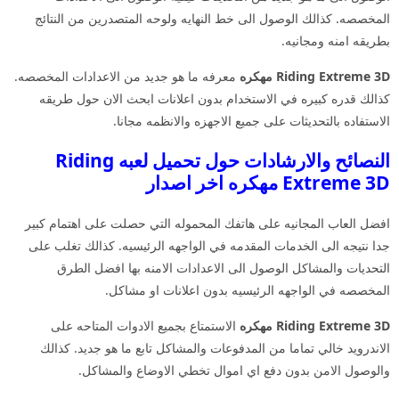
المخصصه. كذالك الوصول الى خط النهايه ولوحه المتصدرين من النتائج
بطريقه امنه ومجانيه.
Riding Extreme 3D مهكره
معرفه ما هو جديد من الاعدادات المخصصه.
كذالك قدره كبيره في الاستخدام بدون اعلانات ابحث الان حول طريقه
الاستفاده بالتحديثات على جميع الاجهزه والانظمه مجانا.
النصائح والارشادات حول تحميل لعبه Riding
Extreme 3D مهكره اخر اصدار
افضل العاب المجانيه على هاتفك المحموله التي حصلت على اهتمام كبير
جدا نتيجه الى الخدمات المقدمه في الواجهه الرئيسيه. كذالك تغلب على
التحديات والمشاكل الوصول الى الاعدادات الامنه بها افضل الطرق
المخصصه في الواجهه الرئيسيه بدون اعلانات او مشاكل.
Riding Extreme 3D مهكره
الاستمتاع بجميع الادوات المتاحه على
الاندرويد خالي تماما من المدفوعات والمشاكل تابع ما هو جديد. كذالك
والوصول الامن بدون دفع اي اموال تخطي الاوضاع والمشاكل.