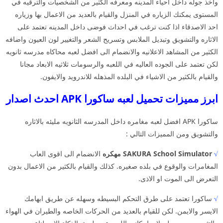
واخذ جوله داخل احياء المدينه ومعرفه الكثير من الشخصيات والترقيه في
المستوى يمكنك الزياره في المنزل والقيام بالعديد من الاعمال بها وزياره
احد الاصدقاء اذا كنت ترغب في احداث فوضى داخل المدينه تعتمد على
الاثاره والتشويق وتبديل الملابس وتسريح الشعر والتغيير لون العيون واضافه
الكثير من المشاهد الاعلانيه والانضمام الى افضل لعبه محاكاه مدرسه ثانويه
لكن تعتمد على الجوده العاليه في اللعبه والرسومات ثلاثيه الابعاد مجانا
والقيام بالكثير من الاشياء في البلده المذهله للاندرويد والايفون.
ابرز مميزات تحميل لعبه ساكورا APK احدث اصدار
ساكورا APK افضل لعبه مغامره داخل المدرسه الثانويه مليئه بالاثاره
والتشويق ومن المميزات التالي :
√
SAKURA School Simulator مهكره
الانضمام الى اقوى العاب
المغامرات والوقوع في بلده صغيره. كذلك والقيام بالكثير من الاعمال بدون
التعرض الى الموت او الاذى.
√
ساكورا تعتمد على طرق التحكم البسيطه وسهله عن طريق ابهامك
الايسر والايمن. لكن للقيام بالعديد من الحركات الخاصه والطيران في الهواء