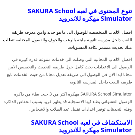
تنوع المحتوى في لعبه SAKURA School
Simulator مهكره للاندرويد
افضل الالعاب المتخصصه للوصول الى ما هو جديد وامن معرفه طريقه
اللعب داخل مدرسه ثانويه مليئه بالرعب والخوف والفصول المختلفه تتطلب
منك تحديث مستمر لكافه المستويات.
افضل الالعاب المجانيه التي وصلت الى خدمات متنوعه قدره كبيره في
الوصول الى الاعدادات بحث كامل حول طريقه التحديث والتخصيص الامن
مجانا ابدا الان في الوصول الى طريقه تعديل مجانا من حيث الخدمات تابع
طريقه اللعب داخل المدرسه الثانويه.
SAKURA School Simulator مهكره اكثر من 3 جيجا بطء من ذاكره
الوصول العشوائي بطء فيها الاستجابه قد يظهر قريبا بسبب انخفاض الذاكره
وقله التحديثات توفير اعدادات تقليل عدد الطلاب والاشخاص.
الاستكشاف في لعبه SAKURA School
Simulator مهكره للاندرويد