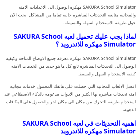
SAKURA School Simulator مهكره الوصول الى الاعدادات الامنه
والمجانيه متابعه التحديثات المباشره خاليه تماما من المشاكل ابحث الان
حول طريقه الاستخدام السهله والبسيطه.
لماذا يجب عليك تحميل لعبه SAKURA School
Simulator مهكره للاندرويد ؟
SAKURA School Simulator مهكره معرفه جميع الاوضاع المتاحه وكيفيه
الوصول الى التحديثات المباشره تابع كل ما هو جديد من الخدمات الامنه
كيفيه الاستخدام السهل والبسيط.
افضل الالعاب المجانيه التي حصلت على هاتفك المحمول خدمات مجانيه
امنه تحديثات مباشره بها الكثير من الادوات مدعومه بالذكاء الاصطناعي عند
استخدام طريقه للتحرك من مكان الى مكان اخر والحصول على المكافات
الذهبيه.
اهميه التحديثات في لعبه SAKURA School
Simulator مهكره للاندرويد