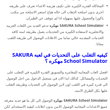
المحاكاه القدره الكبيره على تكيف هزيمه الاعداء تعرف على طريقه
اخرى بدون اسلحه الذهاب الى حاله هياج استعر الاسلحه من مكتب
ياكوزا والحصول عليها بسهوله اذا لم تتوقف عن الطيران.
SAKURA School Simulator مهكره
تدعم العديد من اللغات العربيه
والانجليزيه لاستفاده الكبيره من التحديثات يعمل بطريقه امنه كافه
الخدمات المقدمه خالي تماما من الاعلانات الوصول الى طريقه اللعب
مجانا.
كيفيه التغلب على التحديات في لعبه SAKURA
School Simulator مهكره ؟
افضل العاب المجانيه للمغامره والتسويق القدره الكبيره في التغلب على
التحديات والمشاكل. كذالك ابدا الان في تسجيل الدخول من اجل الوصول
الى قدره كبيره في اللعب اون لاين الوصول الى التحديات وطريقه التغلب
عليها بكل الطرق الامنه.
SAKURA School Simulator مهكره
الوصول الى كل ما هو جديد معرفه
جميع الاعدادات المجانيه الوصول الامن بدون اعلانات كيفيه الاستخدام. لكن