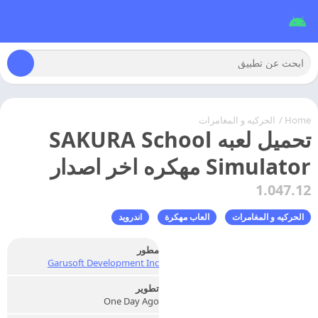
Home
/
الحركيه و المغامرات
تحميل لعبه SAKURA School
Simulator مهكره اخر اصدار
1.047.12
الحركيه و المغامرات
العاب مهكرة
اندرويد
مطور
Garusoft Development Inc
تطوير
One Day Ago