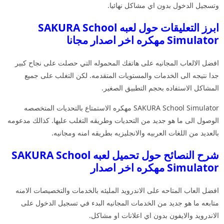
وتسجيل الدخول بدون اي مشاكل نهائيا.
ابرز التعليقات حول لعبه SAKURA School
Simulator مهكره اخر اصدار مجانا
افضل الالعاب المجانيه على هاتفك المحموله التي حصلت على نجاح كبير
جدا نتيجه الى الخدمات والمستويات المتقدمه. لكن التغلب على جميع
المشاكل الاستفاده بحجم التطبيق الصغير.
SAKURA School Simulator مهكره الاستمتاع بالتحديات المتخصصه
الوصول الى ما هو جديد من التحديات وطريقه التغلب عليها. كذالك مدعومه
بالعديد من اللغات العربيه والانجليزيه بطريقه امنه ومجانيه.
شرح النصائح حول تحميل لعبه SAKURA School
Simulator مهكره اخر اصدار
افضل العاب المتاحه على الاندرويد المليئه بالخدمات والتخصيصات الامنه
متابعه ما هو جديد من الخدمات المجانيه البدء في تسجيل الدخول على
الاندرويد والايفون بدون اي اعلانات او مشاكل.