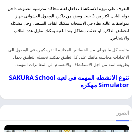
التعرف على ميزه الاستكشاف داخل لعبه محاكاه مدرسيه مصنوعه داخل
دوله اليابان اكثر من 3 جيجا وبيض من ذاكره الوصول العشوائي جهاز
بمواصفات عاليه بطء في الاستجابه يمكنك ايقاف التشغيل وحل مشكله
انخفاض الذاكره او حدثت مشاكل بعد اللعبه يمكنك تقليل عدد الطلاب
والاشخاص.
متابعه كل ما هو لي من الخصائص المجانيه القدره كبيره في الوصول الى
الاعدادات محاسبه هاتفك على كل تطبيق يمكنك تحميله التطبيق يعمل
بطريقه امنه من اجل الاستكشاف والانضمام الى المغامرات المهمه.
تنوع الانشطه المهمه في لعبه SAKURA School
Simulator مهكره
الصور