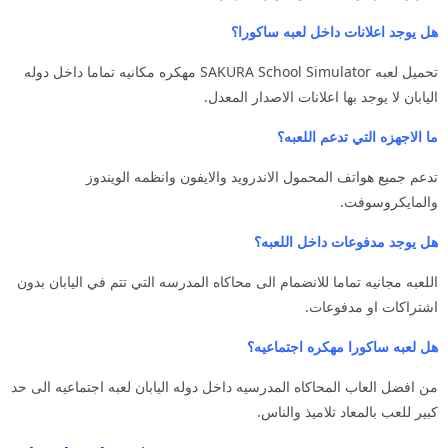
هل يوجد اعلانات داخل لعبه ساكورا؟
تحميل لعبه SAKURA School Simulator مهكره مكانيه تماما داخل دوله
اليابان لا يوجد بها اعلانات الاصدار المعدل.
ما الاجهزه التي تدعم اللعبه؟
تدعم جميع هواتف المحمول الاندرويد والايفون وانظمه الويندوز
والمايكروسوفت.
هل يوجد مدفوعات داخل اللعبه؟
اللعبه مجانيه تماما للانضمام الى محاكاه المدرسه التي تتم في اليابان بدون
اشتراكات او مدفوعات.
هل لعبه ساكورا مهكره اجتماعيه؟
من افضل العاب المحاكاه المدرسيه داخل دوله اليابان لعبه اجتماعيه الى حد
كبير للعب بالمعاد تلاميذ والناس.