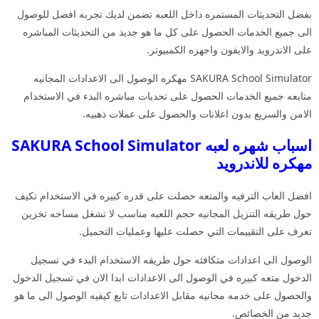
بفضل التحديثات المستمره داخل اللعبه تضمن لديك تجربه افضل للوصول
الى جميع الخدمات الحصول على كل ما هو جديد من التحديثات المباشره
على الاندرويد والايفون واجهزه الكمبيوتر.
SAKURA School Simulator مهكره الوصول الى الاعدادات المجانيه
متابعه جميع الخدمات الحصول على تحديات مباشره البدء في الاستخدام
الامن والسريع بدون اعلانات والحصول على عملات ذهبيه.
اسباب شهره لعبه SAKURA School Simulator
مهكره للاندرويد
افضل العاب الترفيه والمتعه حصلت على قدره كبيره في الاستخدام تكيف
حول طريقه التنزيل المجانيه حجم اللعبه مناسب لا تشغل مساحه تخزين
تعرف على التقييمات التي حصلت عليها وعمليات التحميل.
الوصول الى اعدادات متكافئه حول طريقه الاستخدام البدء في تسجيل
الدخول متعه كبيره في الوصول الى الاعدادات ابدا الان في تسجيل الدخول
والحصول على خدمه مجانيه مقابل الاعدادات تابع كيفيه الوصول الى ما هو
جديد من الخصائص.