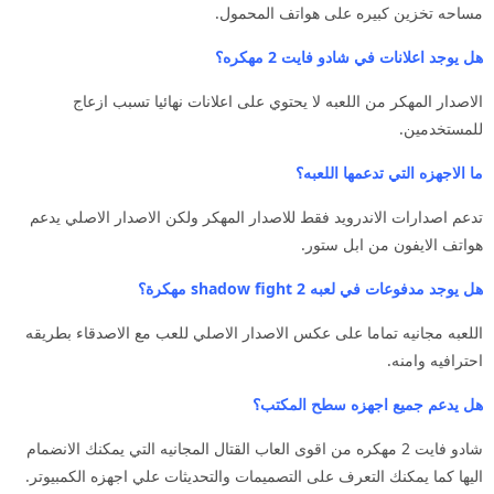
مساحه تخزين كبيره على هواتف المحمول.
هل يوجد اعلانات في شادو فايت 2 مهكره؟
الاصدار المهكر من اللعبه لا يحتوي على اعلانات نهائيا تسبب ازعاج
للمستخدمين.
ما الاجهزه التي تدعمها اللعبه؟
تدعم اصدارات الاندرويد فقط للاصدار المهكر ولكن الاصدار الاصلي يدعم
هواتف الايفون من ابل ستور.
هل يوجد مدفوعات في لعبه shadow fight 2 مهكرة؟
اللعبه مجانيه تماما على عكس الاصدار الاصلي للعب مع الاصدقاء بطريقه
احترافيه وامنه.
هل يدعم جميع اجهزه سطح المكتب؟
شادو فايت 2 مهكره من اقوى العاب القتال المجانيه التي يمكنك الانضمام
اليها كما يمكنك التعرف على التصميمات والتحديثات علي اجهزه الكمبيوتر.