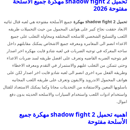
تحميل shadow fight 2 مهكرة جميع الأسلحة
مفتوحة 2026
تحميل shadow fight 2 مهكرة
جميع الأسلحة مفتوحة هي لعبه قتال ثنائيه
الابعاد حققت نجاح كبير على هواتف المحمول من حيث التحميلات طريقه
اللعب والتسليح الشخصي للاسلحه المختلفه ومحاوله التغلب على جميع
الاعداء انضم الى المغامره ومعرفه جميع الاشخاص يمكنك مقابلتهم داخل
ساحه المعركه في توجيه الضربات في لعبه شادو فايت مهكره اخر اصدار
قم بتوجيه الضربه القاضيه وتعرف على افضل طريقه لسد ضربات الاعداء
وحتى تتمكن من التغلب عليهم والاستمرار في التقدم ومعرفه الاخطاء
وطريقه الفعل مره اخرى انضم الى لعبه شادو فايت اخر اصدار لكن على
هواتف المحمول الاندرويد والايفون وتعرف على طريقه اللعب المجانيه
باسلوبها المعين والاستفاده من التحديثات مجانا وكما يمكنك الاستعداد للقتال
واستخدام ادوات اللعب واستخدام السيارات والاسلحه الحديثه بدون دفع
اموال.
اهميه تحميل shadow fight 2 مهكرة جميع
الأسلحة مفتوحة