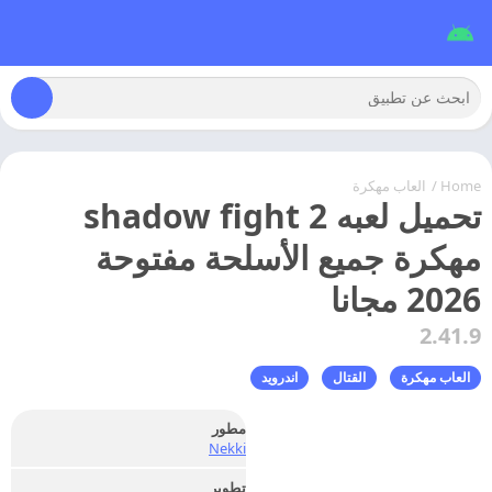
Home
/
العاب مهكرة
تحميل لعبه shadow fight 2
مهكرة جميع الأسلحة مفتوحة
2026 مجانا
2.41.9
العاب مهكرة
القتال
اندرويد
مطور
Nekki
تطوير