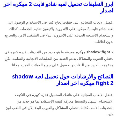
ابرز التعليقات تحميل لعبه شادو فايت 2 مهكره اخر
اصدار
افضل الالعاب المجانيه التي حققت نجاح كبير في الاستخدام الوصول الى
لعبه شادو فايت 2 مهكره على الاندرويد والايفون تقديم الخدمات. كذالك
واستخدام الاسلحه الحديثه على الاندرويد البدء في التشغيل الامن والسريع
بدون اعلانات.
shadow fight 2 مهكره
معرفه ما هو جديد من التحديثات قدره كبيره في
تخطي العيوب والمشاكل يدعم العديد من التعليقات الايجابيه والسلبيه. لكن
مدعومه بالعديد من اللغات والحصول على جميع العملات الذهبيه مجانا.
النصائح والارشادات حول تحميل لعبه shadow
fight 2 مهكره اخر اصدار
افضل الالعاب المجانيه على هاتفك المحمول قدره كبيره في التكيف
الاستخدام السهل والبسيط معرفه كيفيه الاستفاده بما هو جديد من
التحديثات الامنه. كذالك تخطي المشاكل والعيوب البدء الان في اللعب اون
لاين.