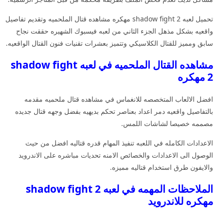
تحميل لعبه shadow fight 2 مهكره مشاهده قتال الملحميه وتقديم تفاصيل
واقعيه بشكل مذهل الجزء الثاني من لعبه فيسبوك الشهيره حققت نجاح
سابق ومميز للقتال الكلاسيكي وتتميز بعشرات تقنيات فنون القتال الواقعيه.
مشاهده القتال الملحميه في لعبه shadow fight
2 مهكره
افضل الالعاب المتخصصه للانغماس في مشاهده قتال ملحميه مقدمه
بالتفاصيل واقعيه دمر اعداد بعناصر تحكم بديهيه بفضل وجهه قتال جديده
مصممه خصيصا لشاشات اللمس.
الاعدادات الكامله في اللعبه تنفيذ المهام قدره قتاليه افضل من حيث
الوصول الى الاعدادات والخصائص الامنه تحديات مباشره على الاندرويد
والايفون طرق استخدام قتاليه مميزه.
الملاحظات المهمه في لعبه shadow fight 2
مهكره للاندرويد