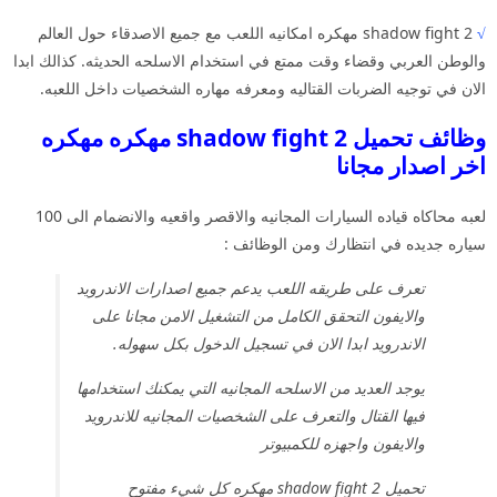
√
shadow fight 2 مهكره امكانيه اللعب مع جميع الاصدقاء حول العالم
والوطن العربي وقضاء وقت ممتع في استخدام الاسلحه الحديثه. كذالك ابدا
الان في توجيه الضربات القتاليه ومعرفه مهاره الشخصيات داخل اللعبه.
وظائف تحميل shadow fight 2 مهكره مهكره
اخر اصدار مجانا
لعبه محاكاه قياده السيارات المجانيه والاقصر واقعيه والانضمام الى 100
سياره جديده في انتظارك ومن الوظائف :
تعرف على طريقه اللعب يدعم جميع اصدارات الاندرويد
والايفون التحقق الكامل من التشغيل الامن مجانا على
الاندرويد ابدا الان في تسجيل الدخول بكل سهوله.
يوجد العديد من الاسلحه المجانيه التي يمكنك استخدامها
فيها القتال والتعرف على الشخصيات المجانيه للاندرويد
والايفون واجهزه للكمبيوتر
تحميل shadow fight 2 مهكره كل شيء مفتوح