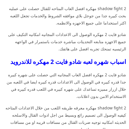
shadow fight 2 مهكره افضل العاب المتاحه للقتال حصلت على عمليه
بحث كبيره جدا من جوجل بلاي موافقه الشروط والخدمات تجعل اللعبه
اكثر استخداما على جميع الاجهزه والانظمه.
شادو فايت 2 مهكره الوصول الى الاعدادات المجانيه امكانيه التكيف على
جميع الاجهزه متابعه التحديثات مباشره خدمات باستمرار في الواجهه
الرئيسيه تمنحك تجربه افضل على هاتفك.
اسباب شهره لعبه شادو فايت 2 مهكره للاندرويد
شادو فايت 2 مهكره افضل العاب المجانيه التي حصلت على شهره كبيره
جدا قدره كبيره في الوصول الى الاعدادات قدره كبيره ايضا في اللعبه من
خلال ازرار مميزه تساعدك على شهره كبيره في اللعب قدره كبيره في
الاستخدام الامن بدون اعلانات.
shadow fight 2 مهكره معرفه طريقه اللعب من خلال الاعدادات المتاحه
كيفيه الوصول الى تصميم رائع وبسيط من اجل ادوات القتال والاسلحه
الحديثه امكانيه توجيه ضربات القتال من مسافات قريبه او من مسافات