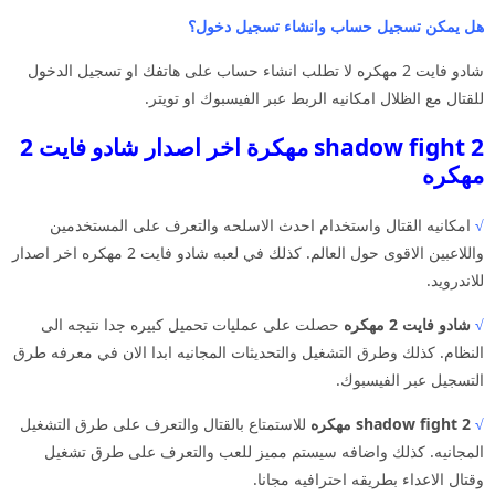
هل يمكن تسجيل حساب وانشاء تسجيل دخول؟
شادو فايت 2 مهكره لا تطلب انشاء حساب على هاتفك او تسجيل الدخول
للقتال مع الظلال امكانيه الربط عبر الفيسبوك او تويتر.
shadow fight 2 مهكرة اخر اصدار شادو فايت 2
مهكره
√
امكانيه القتال واستخدام احدث الاسلحه والتعرف على المستخدمين
واللاعبين الاقوى حول العالم. كذلك في لعبه شادو فايت 2 مهكره اخر اصدار
للاندرويد.
√
شادو فايت 2 مهكره
حصلت على عمليات تحميل كبيره جدا نتيجه الى
النظام. كذلك وطرق التشغيل والتحديثات المجانيه ابدا الان في معرفه طرق
التسجيل عبر الفيسبوك.
√
shadow fight 2 مهكره
للاستمتاع بالقتال والتعرف على طرق التشغيل
المجانيه. كذلك واضافه سيستم مميز للعب والتعرف على طرق تشغيل
وقتال الاعداء بطريقه احترافيه مجانا.