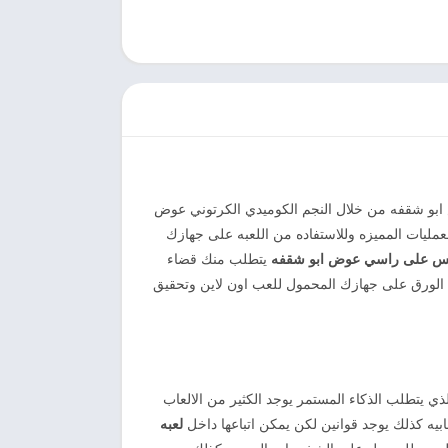
ض ابو شقفه من خلال النجم الكوميدي الكرتوني عوض
عمليات المميزه وللاستفاده من اللعبه على جهازك
كس على راسي عوض ابو شقفه
يتطلب منك قضاء
الورق على جهازك المحمول للعب اون لاين وتحقيق
لذي يتطلب الذكاء المستمر يوجد الكثير من الالعاب
ابيه كذلك يوجد قوانين لكن يمكن اتباعها داخل
لعبه