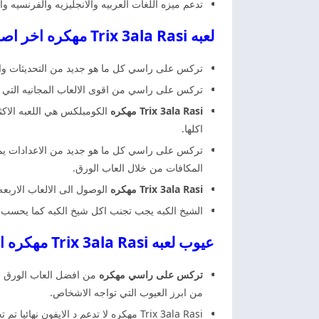
تدعم ميزه اللغات العربيه والانجليزيه والفرنسيه 
لعبه Trix 3ala Rasi مهكره اخر اصدار تركس على راسي مهكره
تركس على راسي كل ما هو جديد من التحديثات والت
تركس على راسي من اقوى الالعاب المجانيه التي ح
Trix 3ala Rasi مهكره
الكومبلكس هي اللعبه الاكث
اكلها.
تركس على راسي كل ما هو جديد من الاعدادات يمكن
المكافات من خلال العاب الورق.
Trix 3ala Rasi مهكره
الوصول الى الالعاب الاربع
الشيخ الكبه يجب تجنب اكل شيخ الكبه كما يحسب شيخ الكبه ان كان غير
عيوب لعبه Trix 3ala Rasi مهكره اخر اصدار تركس على راسي مهكره
تركس على راسي مهكره
من افضل العاب الورق ام
من ابرز العيوب التي تواجه الاشخاص.
Trix 3ala Rasi مهكره لا تدعم د الايفون نهائيا تم تخصيصها على الاندرويد وانظمه الويندوز فقط.