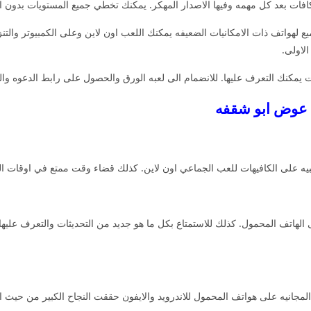
افات بعد كل مهمه وفيها الاصدار المهكر. يمكنك تخطي جميع المستويات بدون ا
لهواتف ذات الامكانيات الضعيفه يمكنك اللعب اون لاين وعلى الكمبيوتر والت
لاولى.
 يمكنك التعرف عليها. للانضمام الى لعبه الورق والحصول على رابط الدعوه وا
 عوض ابو شقفه
عبيه على الكافيهات للعب الجماعي اون لاين. كذلك قضاء وقت ممتع في اوقات ال
اتف المحمول. كذلك للاستمتاع بكل ما هو جديد من التحديثات والتعرف عليها ب
لمجانيه على هواتف المحمول للاندرويد والايفون حققت النجاح الكبير من حيث ا