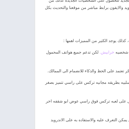
ث الجديد للحصول على الشخصيات الجديده كذلك من
يد والايفون برابط مباشر من موقعنا والتحديث بكل
كذلك يوجد الكثير من المميزات اهمها :
ه شخصيه
خرابيش.
لكن تدعم جميع هواتف المحمول
السلبيه بطريقه مجانيه تركس على راسي تتميز بصغر
صول على لعبه تركس فوق راسي عوض ابو شقفه اخر
 يمكن التعرف عليه والاستفاده به على الاندرويد