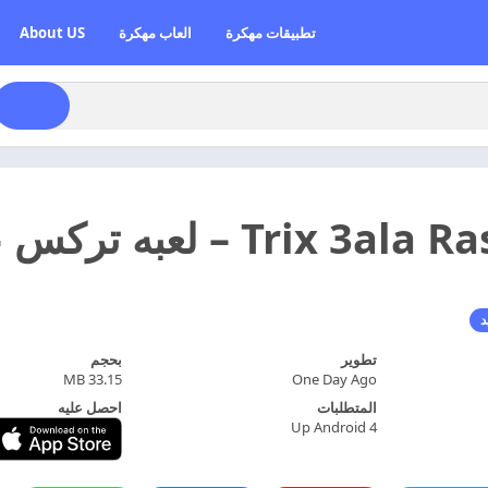
تطبيقات مهكرة
العاب مهكرة
About US
د
تطوير
بحجم
33.15 MB
One Day Ago
المتطلبات
احصل عليه
Up Android 4