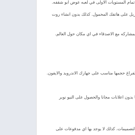
تمام المستويات الاولى في لعبه عوض ابو شقفه.
نزيل على هاتفك المحمول. كذلك بدون انشاء روت
لمشاركه مع الاصدقاء في اي مكان حول العالم.
فراغ حجمها مناسب على جهازك الاندرويد والايفون.
دون اعلانات مجانا والحصول على النيو نوبر
لتصميمات. كذلك لا يوجد بها اي مدفوعات على