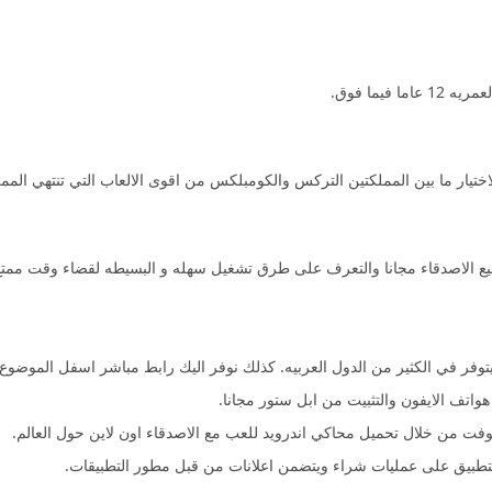
يما فوق.
اختيار ما بين المملكتين التركس والكومبلكس من اقوى الالعاب التي تنتهي المم
جميع الاصدقاء مجانا والتعرف على طرق تشغيل سهله و البسيطه لقضاء وقت ممتع
يتوفر في الكثير من الدول العربيه. كذلك نوفر اليك رابط مباشر اسفل الموضوع لل
واتف الايفون والتثبيت من ابل ستور مجانا.
فت من خلال تحميل محاكي اندرويد للعب مع الاصدقاء اون لاين حول العالم.