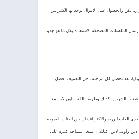
ق. لكن والحصول على الاموال يوجد بها الكثير من
ارسال الملصقات المضحكه الاستفاده بكل ما هو جديد
لهدايا. بعد تخطي كل مرحله دخل التصنيف افضل
الشعبيه الشهيره. كذلك وطريقه اللعب اون لاين مع
العاب الورق والاكثر انتشارا بين الفئات العمريه.
 اون لاين واوف لاين. كذلك لا تشغل مساحه كبيره على