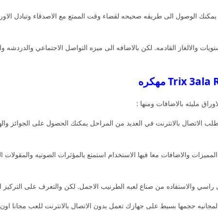
مكنك الوصول الى طريقه صحيحه لقضاء وقت الممتع مع الاصدقاء وتبادل الاورا
يات والالغاز القادمه. لكن بالاضافه الى ميزه التواصل الاجتماعي والدردشه و
ق مليئه بالاضافات ومنها :
تطلب الاتصال بالانترنت في العديد من المراحل يمكنك الحصول على الجوائز وا
المميزات والاضافات معا فيها الاستخدام استمتع بالمؤثرات الصوتيه والمقولات 
ي والاستفاده من صناع لعبه الطرنيب الاجمل. لكن والتعرف على التركيز احدى 
 الطاولات المجانيه حجمها بسيط على جهازك تعمل بدون الاتصال بالانترنت للعب مجانا