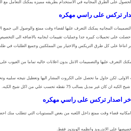
والحصول على الطرق المجانيه في الاستخدام بطريقه مميزه يمكنك التعامل مع ال
صميمات المجانيه يمكنك التعرف عليها لقضاء وقت ممتع والوصول الى جميع الا
صلت على تحميلات كبيره جدا وعمليات تقييمات ايجابيه بالاضافه الى التخصيص
ر انتاعا على كل طرق التريكس والاختيار بين المملكتين وجميع الطلبات في طل
ك التعرف عليها والتصميمات الانثل بدون اعلانات خاليه تماما من العيوب على
ه الاولى. لكن حاول ما تحصل على الكروت المشار اليها وتعطيل نتيجه سلبيه 
 مدبل بسالب 75 نقطه تحسب علي من اكل شيخ الكبه.
كانيه قضاء وقت ممتع داخل اللعبه من بعض المستويات التي تتطلب منك احضار 