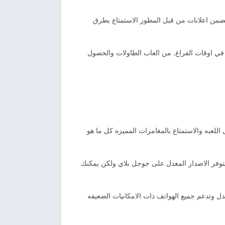
تخدمين كما يتضمن اعلانات من قبل المطور الاستمتاع بطرق
في اوقات الفراغ. من العاب الطاولات والحصول
داخل اللعبه والاستمتاع بالمغامرات المميزه كل ما هو
 يتوفر الاصدار المعدل على جوجل بلاي ولكن يمكنك
ار المعدل وتدعم جميع الهواتف ذات الامكانيات الضعيفه