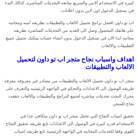
كبيره في الاستخدام الامن والسريع متابعه التحديثات المباشره. كذالك البدء
في تسجيل الدخول اون لاين بدون اعلانات.
اب تو داون افضل برامج تحميل الالعاب والتطبيقات بطريقه امنه ومجانيه
على هاتفك المحمول وصل الى العديد من التحديثات المباشره بطريقه
مجانيه ابدا الان في تسجيل الدخول بدون انشاء حساب يمكنك تحميل جميع
التطبيقات والالعاب.
اهداف واسباب نجاح متجر اب تو داون لتحميل
الالعاب والتطبيقات
متجر اب تو داون تحميل الالعاب والتطبيقات من مصادر غير معروفه معرفه
طريقه الوصول الى الاعدادات والتحكم في الواجهه الرئيسيه والتعرف على
محرك البحث تحديثات مباشره لجميع البرامج والتطبيقات والالعاب حققت
نجاح للمتجر.
تحقيق اسباب النجاح التي تجعل متجر اب تو داون متكافئ جدا في
الاستخدام قدره كبيره في الوصول الى الاعدادات تابع طريقه تحقيق النجاح
القوي وفقا للخدمات المجانيه في الواجهه الرئيسيه تابع طريقه اسباب