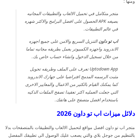
ومنها :
متجر متكامل في تحميل الالعاب والتطبيقات المجانيه
بصيغه APK الحصول على افضل البرامج والاكثر شهره
في عالم التطبيقات.
اب تو داون
التنزيل السريع والامن على جميع اجهزه
الاندرويد واجهزه الكمبيوتر يعمل بطريقه مجانيه تماما
من خلال تسجيل الدخول وانشاء حساب خاص بك.
Uptodown App تعرف على الملف وطريقه تحويل
مثبت الرسمه المدمج افتراضيا على جهازك الاندرويد
كما يمكنك القيام بالكثير من الاعمال والمعايير الاخرى
التي جعلت العمليه اكثر تعقيدا تصفح الملفات الذكيه
باستخدام افضل متصفح على هاتفك.
دلائل ميزات اب تو داون 2026
متجر اب تو داون افضل مواقع لتحميل الالعاب والتطبيقات بالمتصفحات بدلا
بالتنظيم من جوجل بلاي والتي يصعب عليك الوصول الى تطبيقك المفضل