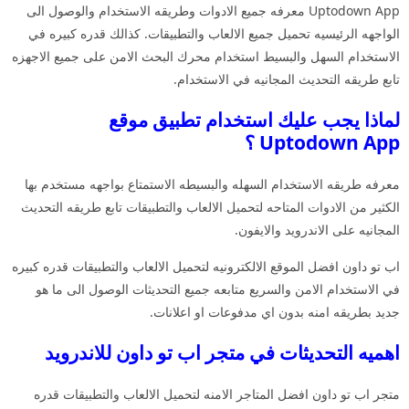
Uptodown App معرفه جميع الادوات وطريقه الاستخدام والوصول الى
الواجهه الرئيسيه تحميل جميع الالعاب والتطبيقات. كذالك قدره كبيره في
الاستخدام السهل والبسيط استخدام محرك البحث الامن على جميع الاجهزه
تابع طريقه التحديث المجانيه في الاستخدام.
لماذا يجب عليك استخدام تطبيق موقع
Uptodown App ؟
معرفه طريقه الاستخدام السهله والبسيطه الاستمتاع بواجهه مستخدم بها
الكثير من الادوات المتاحه لتحميل الالعاب والتطبيقات تابع طريقه التحديث
المجانيه على الاندرويد والايفون.
اب تو داون افضل الموقع الالكترونيه لتحميل الالعاب والتطبيقات قدره كبيره
في الاستخدام الامن والسريع متابعه جميع التحديثات الوصول الى ما هو
جديد بطريقه امنه بدون اي مدفوعات او اعلانات.
اهميه التحديثات في متجر اب تو داون للاندرويد
متجر اب تو داون افضل المتاجر الامنه لتحميل الالعاب والتطبيقات قدره