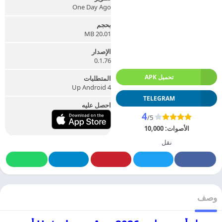
One Day Ago
بحجم
20.01 MB
الإصدار
0.1.76
تحميل APK
المتطلبات
Up Android 4
TELEGRAM
احصل عليه
4
/5
الأصوات:
10,000
نقل
وصف