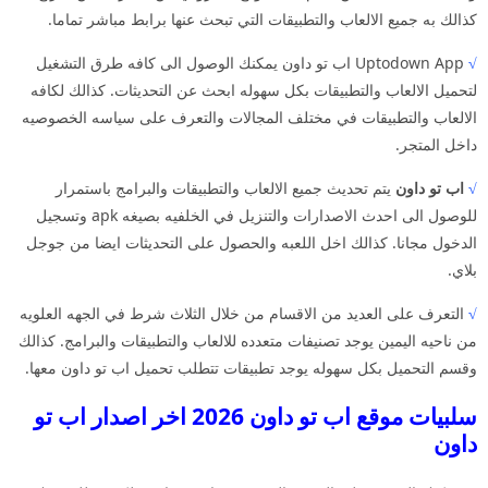
كذالك به جميع الالعاب والتطبيقات التي تبحث عنها برابط مباشر تماما.
√
Uptodown App اب تو داون يمكنك الوصول الى كافه طرق التشغيل
لتحميل الالعاب والتطبيقات بكل سهوله ابحث عن التحديثات. كذالك لكافه
الالعاب والتطبيقات في مختلف المجالات والتعرف على سياسه الخصوصيه
داخل المتجر.
√
اب تو داون
يتم تحديث جميع الالعاب والتطبيقات والبرامج باستمرار
للوصول الى احدث الاصدارات والتنزيل في الخلفيه بصيغه apk وتسجيل
الدخول مجانا. كذالك اخل اللعبه والحصول على التحديثات ايضا من جوجل
بلاي.
√
التعرف على العديد من الاقسام من خلال الثلاث شرط في الجهه العلويه
من ناحيه اليمين يوجد تصنيفات متعدده للالعاب والتطبيقات والبرامج. كذالك
وقسم التحميل بكل سهوله يوجد تطبيقات تتطلب تحميل اب تو داون معها.
سلبيات موقع اب تو داون 2026 اخر اصدار اب تو
داون