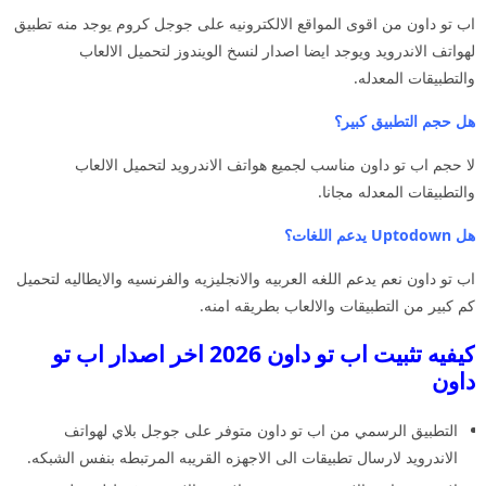
اب تو داون من اقوى المواقع الالكترونيه على جوجل كروم يوجد منه تطبيق
لهواتف الاندرويد ويوجد ايضا اصدار لنسخ الويندوز لتحميل الالعاب
والتطبيقات المعدله.
هل حجم التطبيق كبير؟
لا حجم اب تو داون مناسب لجميع هواتف الاندرويد لتحميل الالعاب
والتطبيقات المعدله مجانا.
هل Uptodown يدعم اللغات؟
اب تو داون نعم يدعم اللغه العربيه والانجليزيه والفرنسيه والايطاليه لتحميل
كم كبير من التطبيقات والالعاب بطريقه امنه.
كيفيه تثبيت اب تو داون 2026 اخر اصدار اب تو
داون
التطبيق الرسمي من اب تو داون متوفر على جوجل بلاي لهواتف
الاندرويد لارسال تطبيقات الى الاجهزه القريبه المرتبطه بنفس الشبكه.