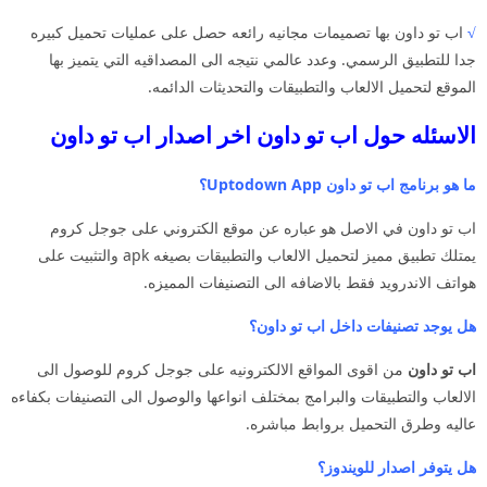
√
اب تو داون بها تصميمات مجانيه رائعه حصل على عمليات تحميل كبيره
جدا للتطبيق الرسمي. وعدد عالمي نتيجه الى المصداقيه التي يتميز بها
الموقع لتحميل الالعاب والتطبيقات والتحديثات الدائمه.
الاسئله حول اب تو داون اخر اصدار اب تو داون
ما هو برنامج اب تو داون Uptodown App؟
اب تو داون في الاصل هو عباره عن موقع الكتروني على جوجل كروم
يمتلك تطبيق مميز لتحميل الالعاب والتطبيقات بصيغه apk والتثبيت على
هواتف الاندرويد فقط بالاضافه الى التصنيفات المميزه.
هل يوجد تصنيفات داخل اب تو داون؟
اب تو داون
من اقوى المواقع الالكترونيه على جوجل كروم للوصول الى
الالعاب والتطبيقات والبرامج بمختلف انواعها والوصول الى التصنيفات بكفاءه
عاليه وطرق التحميل بروابط مباشره.
هل يتوفر اصدار للويندوز؟