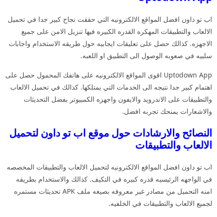
اب تو داون افضل المواقع الالكترونيه التي حققت نجاح كبير جدا في تحميل
الالعاب والتطبيقات المهكره القدره الكبيره فيها تنزيل الامن على جميع
الاجهزه. كذالك حصل على تعليقات ايجابيه حول طريقه الاستخدام واجابات
سلبيه في صعوبه الوصول الى التطبيق او اللعبه.
Uptodown App اقوى المواقع الالكترونيه على هاتفك المحمول حصل على
اهتمام كبير جدا نتيجه الى الخدمات التي يمتلكها. كذالك في تحميل الالعاب
والتطبيقات على الاندرويد والايفون واجهزه الكمبيوتر بفضل التحديثات
والاشعارات يمنحك تجربه افضل.
النصائح والارشادات حول موقع اب تو داون لتحميل
الالعاب والتطبيقات
اب تو داون افضل المواقع الالكترونيه لتحميل الالعاب والتطبيقات المخصصه
في الواجهه الرئيسيه قدره كبيره في التكيف. كذالك والاستخدام بطريقه
امنه التحميل من مصادر غير معروفه بصيغه ملف APK تحديثات مستمره
لجميع الالعاب والتطبيقات في الخلفيه.