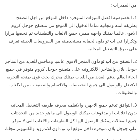
من المميزات :
1. الخصوصيه افضل الميزات المتوفره داخل الموقع من اجل التصفح
بطريقه امنه ومجانيه تماما الدخول الى الموقع من متصفح جوجل كروم
الاقوى عالميا يمتلك واجهه مميزه جميع الالعاب والتطبيقات تم فحصها مرارا
وتكرارا في اب تو داون لحمايه مستخدمينه من الفيروسات الخبيثه تعرف
على طرق التشغيل المجانيه.
2. التصفح من
اب تو داون
المتجر الاقوى عالميا ومنافس للعديد من المتاجر
جوجل بلاي والمتاجر الالكترونيه على متصفح جوجل كروم متوفر في جميع
انحاء العالم يدعم العديد من اللغات يمتلك محرك بحث قوي يمنحه التجربه
الافضل والوصول الى جميع التخصصات والاقسام والتصنيفات من الالعاب
والتطبيقات.
3. التوافق تدعم جميع الاجهزه والانظمه معرفه طريقه التشغيل المجانيه
بدون اعلانات او مدفوعات يمكنك الوصول الى ما هو جديد من التحديثات
جميع المقالات يمكنك الوصول اليها كل التطبيقات والالعاب التي لا تتوفر
على جوجل بلاي متوفره داخل موقع اب تو داون للاندرويد والكمبيوتر مجانا.