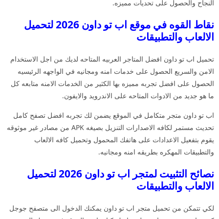
النجاح والحصول على تحديات مميزه.
نقاط القوه في موقع اب تو داون 2026 لتحميل
الالعاب والتطبيقات
تحميل اب تو داون افضل المتاجر العربيه المتاحه لديك من اجل الاستخدام
الامن والسريع الحصول على خدمات امنه ومجانيه في الواجهه الرئيسيه
الحصول على افضل تجربه مميزه بها الكثير من الخدمات الامنه متابعه كل
ما هو جديد من الادوات المتاحه على الاندرويد والايفون.
اب تو داون متجر متكامل في الموقع يضمن لك تجربه افضل تصفح كامل
تحديث مستمر لكافه الاصدارات التنزيل بصيغه APK من مصادر غير موثوقه
يقوم بتفعيل الاعدادات على هاتفك المحمول وتحميل كافه الالعاب
والتطبيقات المهكره بطريقه امنه ومجانيه.
نصائح التثبيت لمتجر اب تو داون 2026 لتحميل
الالعاب والتطبيقات
لكي تتمكن من تحميل متجر اب تو داون يمكنك الدخول الى متصفح جوجل