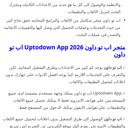
والانظمه والوصول الى كل ما هو جديد من الاعدادات الكامله ومحرك
البحث لتنزيل الالعاب والتطبيقات.
اب تو داون متجر متكامل من الالعاب والبرامج المجانيه حقق نجاح كبير
من حيث التحديثات وعمليات التحميل التي وصل اليها والتقييمات الايجابيه
والتصدر في عمليات البحث.
متجر اب تو داون 2026 Uptodown App اب تو
داون
√
اب تو داون
يوجد كم كبير من الاعدادات وطرق التشغيل المجانيه. لكن
والتعرف على التحديثات اللازمه كما يوجد افضل الادوات على جهازك بدون
اعلانات لتحميل التطبيقات والالعاب.
√
Uptodown App اب تو داون يمتلك وجهه مستخدم مصممه لدى جميع
المستخدمين على هواتف الاندرويد فقط لا يمكنك تحميل جميع الالعاب
والتطبيقات. على هواتف الايفون يمكنك الدخول من المتصفح فقط.
√
اب تو داون
الوصول الى طرق التشغيل بدون اعلانات لتحميل جميع الالعاب
والتطبيقات الامنه نحن نقدم اليك موقع الكتروني عن التجربه امن سريع.