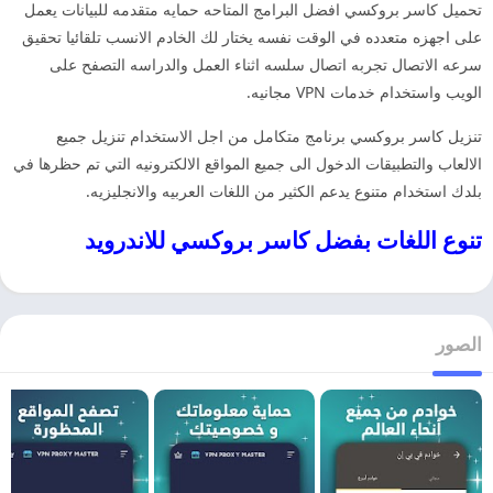
تحميل كاسر بروكسي افضل البرامج المتاحه حمايه متقدمه للبيانات يعمل
على اجهزه متعدده في الوقت نفسه يختار لك الخادم الانسب تلقائيا تحقيق
سرعه الاتصال تجربه اتصال سلسه اثناء العمل والدراسه التصفح على
الويب واستخدام خدمات VPN مجانيه.
تنزيل كاسر بروكسي برنامج متكامل من اجل الاستخدام تنزيل جميع
الالعاب والتطبيقات الدخول الى جميع المواقع الالكترونيه التي تم حظرها في
بلدك استخدام متنوع يدعم الكثير من اللغات العربيه والانجليزيه.
تنوع اللغات بفضل كاسر بروكسي للاندرويد
الصور