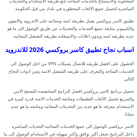
المحجوبه والاستمتاع بالخدمات المتاحه تابع طريقه الاستخدام والتحديثات
المباشره لتحميل جميع الالعاب المحظوره في بلدك من قبل الحكومه.
تطبيق كاسر بروكسي يعمل بطريقه امنه ومجانيه على الاندرويد والايفون
والكمبيوتر متابعه جميع الخدمات والتحديثات عن طريق الوصول الى ما هو
جديد بطريقه امنه وبدون اعلانات والاستفاده بطريقه التشغيل المجانيه.
اسباب نجاح تطبيق كاسر بروكسي 2026 للاندرويد
الحصول على افضل طريقه للاتصال بشبكات VPN من اجل الوصول الى
الخدمات المتاحه والتعرف على طريقه التشغيل الامنه ومن ادوات النجاح
التالي
تحميل برنامج كاسر بروكسي افضل البرامج المتخصصه للتصفح الامن
والسريع تحميل الالعاب التطبيقات ومتابعه الخدمات الامنه قدره كبيره في
الاستخدام معرفه ما هو جديد من التحديثات المجانيه ومتابعه ما هو جديد
مجانا.
كاسر بروكسي الوصول الى جميع الخدمات المجانيه التحديات المباشره
داخل البرنامج تجعل اكثر توافق واكثر سهوله في الاستخدام الوصول الى ما