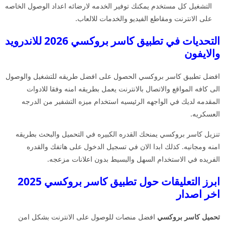
التشغيل كل مستخدم يمكنك توفير الخدمه لارضائه اعداد الوصول الخاصه
على الانترنت ومقاطع الفيديو والخدمات للالعاب.
التحديات في تطبيق كاسر بروكسي 2026 للاندرويد
والايفون
افضل تطبيق كاسر بروكسي الحصول على افضل طريقه للتشغيل والوصول
الى كافه المواقع والاتصال بالانترنت يعمل بطريقه امنه وفقا للادوات
المقدمه لديك في الواجهه الرئيسيه استخدام ميزه التشفير من الدرجه
العسكريه.
تنزيل كاسر بروكسي يمنحك القدره الكبيره في التحميل والبحث بطريقه
امنه ومجانيه. كذلك ابدا الان في تسجيل الدخول على هاتفك والقدره
الفريده في الاستخدام السهل والبسيط بدون اعلانات مزعجه.
ابرز التعليقات حول تطبيق كاسر بروكسي 2025
اخر اصدار
تحميل كاسر بروكسي
افضل منصات للوصول على الانترنت بشكل امن