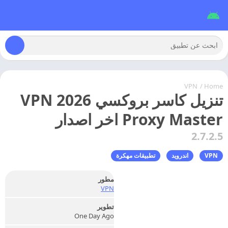
VPN
/
Home
تنزيل كاسر بروكسي 2026 VPN
Proxy Master اخر اصدار
2.7.2.5
VPN
اندرويد
تطبيقات مهكرة
مطور
VPN
تطوير
One Day Ago