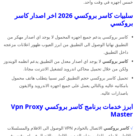
خمس اجهزه في وقت واحد.
سلبيات كاسر بروكسي 2026 اخر اصدار كاسر
بروكسي
كاسر بروكسي يدعم جميع اجهزه المحمول لا يوجد اي اصدار مهكر من
التطبيق نهائيا الوصول الى التطبيق من ابرز العيوب ظهور اعلانات مزعجه
داخل التطبيق.
كاسر بروكسي
لا يوجد اي اصدار معدل من التطبيق يدعم انظمه الويندوز
ولكن من خلال تحميل محاكي اندرويد لتشغيل الانترنت مجانا.
تحميل كاسر بروكسي حجم التطبيق كبير نسبيا يتطلب هاتف محمول
بامكانيه عاليه وبالتالي يعمل على جميع اجهزه الاندرويد والايفون
باصدارات عاليه.
ابرز خدمات برنامج كاسر بروكسي Vpn Proxy
Master
√
كاسر بروكسي
الاتصال بالخوادم VPN الوصول الى الافلام والمسلسلات
والالعاب لا داعي للقلب بشان الفيديو والالعاب والاتصال في اي وقت وفي