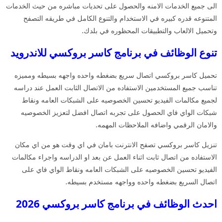
الى جميع الخدمات الامنه والحصول على تحديات مباشره من حيث الخدمات
المتنوعه قدره كبيره في الاستخدام والتنوع الكامل في طريقه التصفح
وتحميل الالعاب والتطبيقات المحظوره في بلدك.
تنوع الوظائف في برنامج كاسر بروكسي للاندرويد
تحميل كاسر بروكسي اتصال سريع بضغطه واحده واجهه بسيطه ومميزه
تناسب جميع المستخدمين الاستفاده من الاتصال الثابت العمل عند دراسه
لجميع مكالمات الفيديو تحسين الخصوصيه على الشبكات العامه ونقاط
شبكات الواي فاي الحصول على تجربه اتصال افضل لتعزيز الخصوصيه
والامان الرقمي واضافه الملاحظات المهمه.
تنزيل كاسر بروكسي تصفح الانترنت بامان في اي وقت هو من اي مكان
الاستفاده من اتصال ثابت اثناء العمل عن بعد او الدراسه واجراء مكالمات
الفيديو تحسين الخصوصيه على الشبكات العامه ونقاط الواي فاي على
اتصال السريع بضغطه واحده وواجهه مستخدم بسيطه.
احدث الوظائف في برنامج كاسر بروكسي 2026