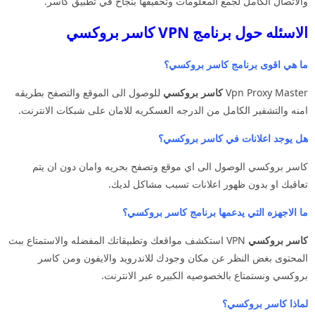
والاتصال الكامل لجمع المعلومات وتحقيقها بنجاح في تطبيق كاسر.
الاسئله حول برنامج VPN كاسر بروكسي
ما هي اقوى برنامج كاسر بروكسي؟
Vpn Proxy Master
كاسر بروكسي
للوصول الى الموقع والتصفح بطريقه
امنه والتشفير الكامل من الدرجه العسكريه للامان على شبكات الانترنت.
هل يوجد اعلانات في كاسر بروكسي؟
كاسر بروكسي الوصول الى اي موقع وتصفح بحريه وامان دون ان يتم
تعاقبك او بدون ظهور اعلانات تسبب مشاكل لديك.
ما الاجهزه التي يدعمها برنامج كاسر بروكسي؟
كاسر بروكسي
VPN استكشف مواقعك وتطبيقاتك المفضله والاستمتاع ببث
المحتوى بغض النظر عن مكان وجودك للاندرويد والايفون ومن كاسر
بروكسي ونستمتاع بالخصوصيه الكبيره عبر الانترنت.
لماذا كاسر بروكسي؟