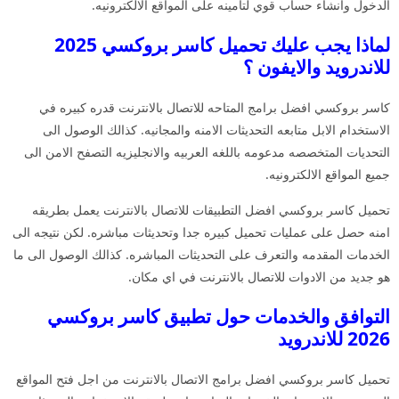
الدخول وانشاء حساب قوي لتامينه على المواقع الالكترونيه.
لماذا يجب عليك تحميل كاسر بروكسي 2025
للاندرويد والايفون ؟
كاسر بروكسي افضل برامج المتاحه للاتصال بالانترنت قدره كبيره في
الاستخدام الابل متابعه التحديثات الامنه والمجانيه. كذالك الوصول الى
التحديات المتخصصه مدعومه باللغه العربيه والانجليزيه التصفح الامن الى
جميع المواقع الالكترونيه.
تحميل كاسر بروكسي افضل التطبيقات للاتصال بالانترنت يعمل بطريقه
امنه حصل على عمليات تحميل كبيره جدا وتحديثات مباشره. لكن نتيجه الى
الخدمات المقدمه والتعرف على التحديثات المباشره. كذالك الوصول الى ما
هو جديد من الادوات للاتصال بالانترنت في اي مكان.
التوافق والخدمات حول تطبيق كاسر بروكسي
2026 للاندرويد
تحميل كاسر بروكسي افضل برامج الاتصال بالانترنت من اجل فتح المواقع