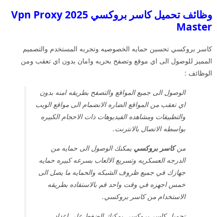
وظائف تحميل كاسر بروكسي 2025 Vpn Proxy
Master
كاسر بروكسي تحسين حمايه الخصوصيه وتجربه المستخدم والتصميم
المميز للوصول الى اي موقع وتصفح بحريه وامان بدون اي تعقب ومن
الوظائف :
الوصول الى جميع المواقع والتصفح بطريقه امنه بدون
اي تعقب من المواقع الضاره الانضمام الى مواقع الويب
والتطبيقات ومشاهده الفيديوهات ذات الاحجام الكبيره
بواسطه الاتصال بالانترنت.
من
كاسر بروكسي
يمكنك الوصول الى حمايه من
الدرجه العسكريه وتسريع الالعاب بسرعه كبيره حمايه
جهازك في جميع ظروف الشبكه والحمايه ما يصل الى
خمس اجهزه في وقت واحد قم بالاستفاده بطريقه
الاستخدام من كاسر بروكسي.
تحميل كاسر بروكسي يمكنك الضغط على اعداد