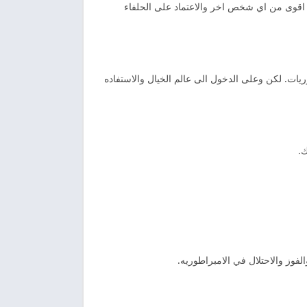
بح اقوى من اي شخص اخر والاعتماد على الحلفاء
يات. لكن وعلى الدخول الى عالم الخيال والاستفاده
ك.
وز والاحتلال في الامبراطوريه.