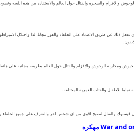
 الوحوش والاقزام والسحره والقتال حول العالم والاستفاده من هذه اللعبه وتص
عل ذلك عن طريق الاعتماد على الحلفاء والفوز مجانا. لذا واحتلال الامبراطور
الجيوش ومحاربه الوحوش والاقزام والقتال حول العالم بطريقه مجانيه على هاتف
تماما للاطفال والفئات العمريه المختلفه.
 فيسبوك والقتال لتصبح اقوى من اي شخص اخر والتعرف على جميع الحلفاء والف