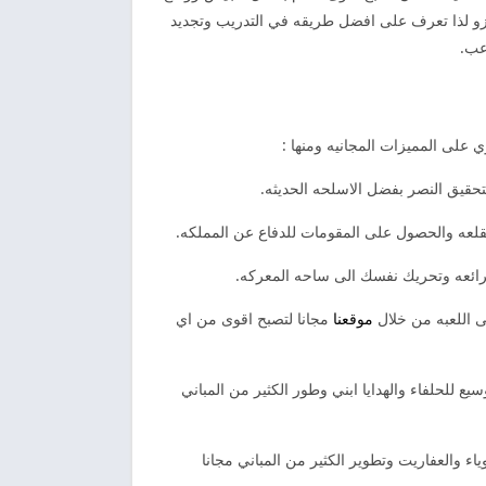
لغزو لذا تعرف على افضل طريقه في التدريب وتجديد
عب.
 على المميزات المجانيه ومنها :
تحقيق النصر بفضل الاسلحه الحديثه.
ائعه وتحريك نفسك الى ساحه المعركه.
موقعنا
مجانا لتصبح اقوى من اي
 للحلفاء والهدايا ابني وطور الكثير من المباني
 من 30 جندي بالاضافه الى الوحوش الاقوياء والعفاريت وتطوير الكثير من المباني مجانا