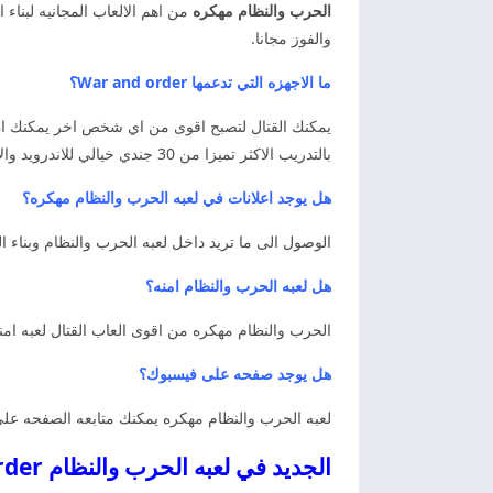
الحرب والنظام مهكره
من اهم الالعاب المجانيه لبناء
والفوز مجانا.
ما الاجهزه التي تدعمها War and order؟
يمكنك القتال لتصبح اقوى من اي شخص اخر يمكنك ان تف
بالتدريب الاكثر تميزا من 30 جندي خيالي للاندرويد والايفون.
هل يوجد اعلانات في لعبه الحرب والنظام مهكره؟
الوصول الى ما تريد داخل لعبه الحرب والنظام وبناء 
هل لعبه الحرب والنظام امنه؟
الحرب والنظام مهكره من اقوى العاب القتال لعبه امنه 
هل يوجد صفحه على فيسبوك؟
لعبه الحرب والنظام مهكره يمكنك متابعه الصفحه على
الجديد في لعبه الحرب والنظام War and order مهكره