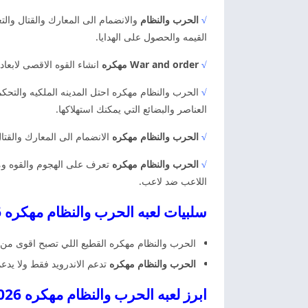
√
الحرب والنظام
والانضمام الى المعارك والقتال وا
القيمه والحصول على الهدايا.
√
War and order مهكره
انشاء القوه الاقصى لابعاد
√
العناصر والبضائع التي يمكنك استهلاكها.
√
الحرب والنظام مهكره
الانضمام الى المعارك والقتال
√
الحرب والنظام مهكره
تعرف على الهجوم والقوه ومها
اللاعب ضد لاعب.
سلبيات لعبه الحرب والنظام مهكره 2026
الحرب والنظام مهكره القطيع اللي تصبح اقوى من 
الحرب والنظام مهكره
تدعم الاندرويد فقط ولا يدعم
ابرز لعبه الحرب والنظام مهكره 2026 اخر اصدار الحرب والنظام مهكره