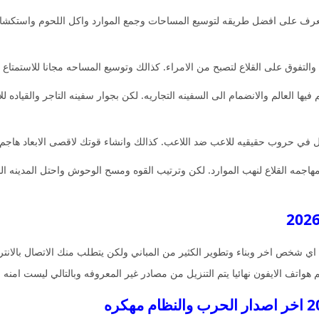
لتعرف على افضل طريقه لتوسيع المساحات وجمع الموارد واكل اللحوم واستكشا
 والتفوق على القلاع لتصبح من الامراء. كذالك وتوسيع المساحه مجانا للاستمتاع
 في حروب حقيقيه للاعب ضد اللاعب. كذالك وانشاء قوتك لاقصى الابعاد هاجم قلاع
جمه القلاع لنهب الموارد. لكن وترتيب القوه ومسح الوحوش واحتل المدينه الم
اي شخص اخر وبناء وتطوير الكثير من المباني ولكن يتطلب منك الاتصال بالان
 هواتف الايفون نهائيا يتم التنزيل من مصادر غير المعروفه وبالتالي ليست امنه 