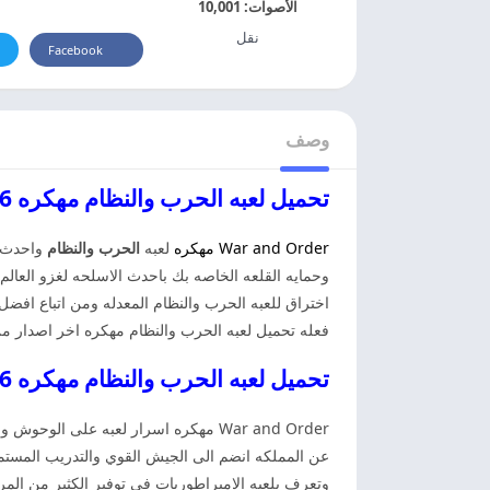
الأصوات:
10,001
نقل
Facebook
وصف
تحميل لعبه الحرب والنظام مهكره 2026 War and Order
War and Order مهكره
لعبه
الحرب والنظام
واحدث ا
وحمايه القلعه الخاصه بك باحدث الاسلحه لغزو العا
اختراق للعبه الحرب والنظام المعدله ومن اتباع افضل
فعله تحميل لعبه الحرب والنظام مهكره اخر اصدار من مي
تحميل لعبه الحرب والنظام مهكره 2026 War and Order
War and Order مهكره اسرار لعبه على ا
عن المملكه انضم الى الجيش القوي والتدريب المستمر ل
وتعرف بلعبه الامبراطوريات في توفير الكثير من ال