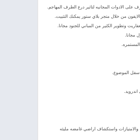
ف على الادوات المجانيه لتاثير درع الطرف المهاجم.
ايفون من خلال متجر بلاي ستور يمكنك التثبيت.
 مجانا.
المستمره.
 اسفل الموضوع.
ه والامتيازات واستكشاف اراضي غامضه مليئه