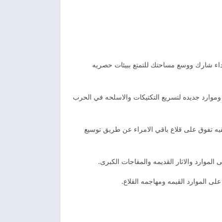
عداء شارك ووسع مساحتك للتمتع ببيئات حصريه
ت كبيره وموارد جديده لتسريع التكتيكات والاسلحه في الحرب
يقيه تفوق على قلاع باقي الامراء عن طريق توسيع
لموارد والاثار القديمه والمفاجات الكبرى.
ى الموارد القيمه ومهاجمه القلاع.