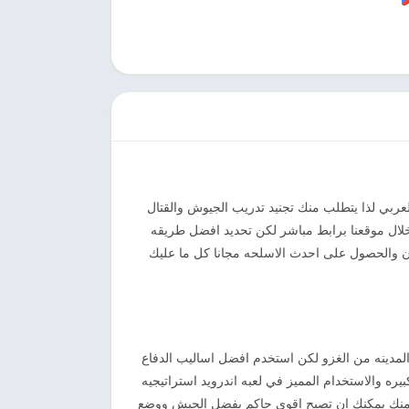
عربي لذا يتطلب منك تجنيد تدريب الجيوش والقتال
لال موقعنا برابط مباشر لكن تحديد افضل طريقه
ران والحصول على احدث الاسلحه مجانا كل ما عليك
مايه المدينه من الغزو لكن استخدم افضل اساليب الدفاع
يره والاستخدام المميز في لعبه اندرويد استراتيجيه
ه منك يمكنك ان تصبح اقوى حاكم بفضل الجيش ووضع