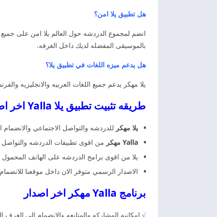
هل تطبيق يلا امن؟
انضم لمجموع الدردشه حول العالم يلا امن على جميع
بالموسيقى المفضله لديك داخل الغرفه.
هل يدعم ميزه اللغات في تطبيق يلا؟
يلا مهكر يدعم جميع اللغات العربيه والانجليزيه والفر
طريقه تثبيت تطبيق يلا Yalla اخر اصدار يلا مهكر
يلا مهكر
للدردشه والتواصل الاجتماعي والانضمام الى
Yalla مهكر
من اقوى تطبيقات الدردشه والتواصل ا
يلا من اقوى برامج الدردشه على الهاتف المحمول و
الاصدار الرسمي متوفر الان داخل موقعنا للانضما
برنامج Yalla مهكر اخر اصدار
√
امكانيه المشاركه والمتابعه والانضمام الى الغرف ا