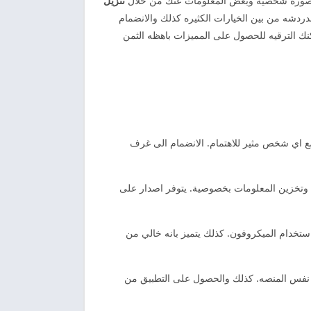
فه صوره شخصيه وبعض المعلومات عنك من خلال
تنزيل
دردشه من بين الخيارات الكثيره كذلك والانضمام
كنك الترقيه للحصول على المميزات باهظه الثمن
مع اي شخص مثير للاهتمام. الانضمام الى غرف
ه وتخزين المعلومات بخصوصية. يتوفر اصدار على
استخدام الميكروفون. كذلك يتميز بانه خالي من
لى نفس المنصه. كذلك والحصول على التطبيق من