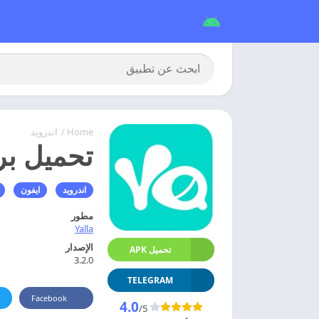
Home
/
اندرويد
تحميل برنامج يلا alla
اندرويد
ايفون
مطور
Yalla
الإصدار
تحميل APK
3.2.0
TELEGRAM
Facebook
4.0
/5