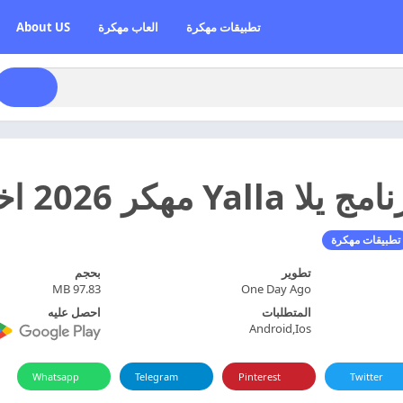
تطبيقات مهكرة
العاب مهكرة
About US
Y مهكر 2026 اخر اصدار
تطبيقات مهكرة
تطوير
بحجم
97.83 MB
One Day Ago
المتطلبات
احصل عليه
Android,Ios
Whatsapp
Telegram
Pinterest
Twitter