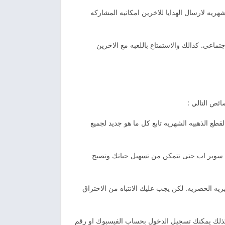
ريه لارسال الهدايا للاخرين امكانيه المشاركه
ماعي. كذالك والاستمتاع باللعبه مع الاخرين
ئص التالي :
لقطع الذهبيه الشهريه تابع كل ما هو جديد لجميع
لا سوبر اب حتى تتمكن من تسهيل حياتك وتصبح
ريه الحصريه. لكن يجب عليك الانتباه من الاختراق
 كذلك يمكنك تسجيل الدخول بحساب الفيسبوك او رقم