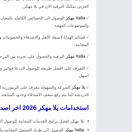
العربي يمكنك الترقيه الان في يلا مهكر.
√
Yalla مهكر
الوصول الى الخصائص الكامله بالمجان وا
والموضوعات المهمه.
√
قسائم الهدايا لاسعاد الاهل والاصدقاء والخصومات 
المجانيه.
√
Yalla مهكر
الترقيه والحصول على تجربه من الدرجه
√
التعرف على افضل طريقه للوصول الى يلا فواتير ور
اسهل.
√
يلا مهكر
السرعه والسهوله نتعرف على الرموزريه ال
الدردشه كما يتم رفع سقف الاصدقاء وحدود المتابعه.
استخدامات يلا مهكر 2026 اخر اصدار مجانا
يلا مهكر افضل برامج الخدمات المجانيه للوصول الى
Yalla مهكر
الوصول الى طرق التشغيل المجانيه وال