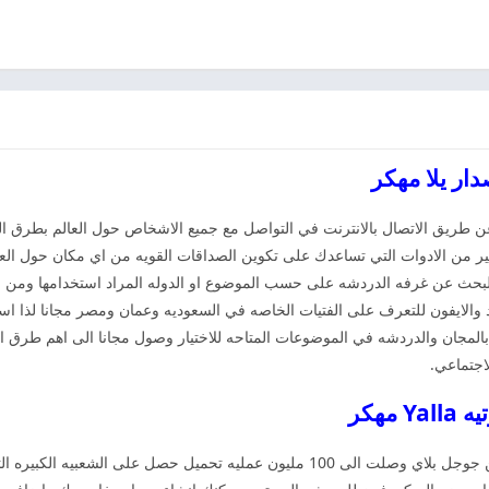
 طريق الاتصال بالانترنت في التواصل مع جميع الاشخاص حول العالم بطرق ا
ثير من الادوات التي تساعدك على تكوين الصداقات القويه من اي مكان حول الع
للبحث عن غرفه الدردشه على حسب الموضوع او الدوله المراد استخدامها ومن 
بالمجان والدردشه في الموضوعات المتاحه للاختيار وصول مجانا الى اهم طرق ا
لاجتماعي.
مهكر
وحصل على عمليات تحميل كبيره جدا من جوجل بلاي وصلت الى 100 مليون عمليه تحم