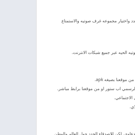
د واختيار مجموعه غرف صوتيه والاستمتاع
وتيه الحيه عبر جميع شبكات الانترنت.
موقعنا بصيغه apk.
لرسمي اب ستور او من موقعنا برابط مباشر.
 الاجتماعي.
ي.
دعاوي. لكن للاصدقاء الجدد حول العالم والوطن