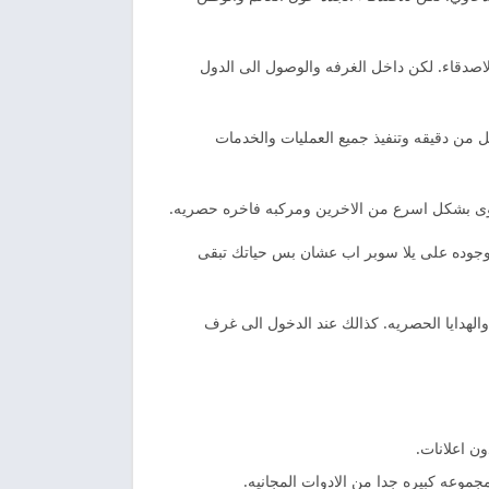
الاصدقاء. لكن داخل الغرفه والوصول الى الدول
 من دقيقه وتنفيذ جميع العمليات والخدمات
ستوى بشكل اسرع من الاخرين ومركبه فاخره حصريه.
موجوده على يلا سوبر اب عشان بس حياتك تبقى
لهدايا الحصريه. كذالك عند الدخول الى غرف
ن اعلانات.
موعه كبيره جدا من الادوات المجانيه.