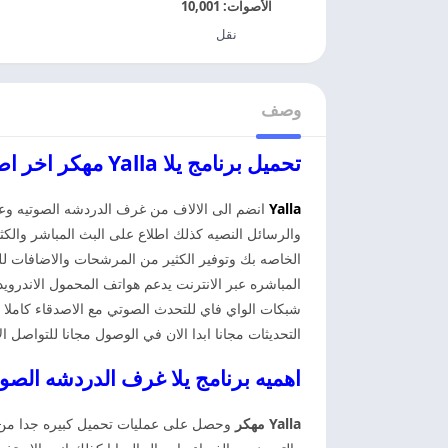
الأصوات:
10,001
نقل
وصف
تحميل برنامج يلا Yalla مهكر اخر اصدار يلا مهكر
Yalla
انضم الى الالاف من غرف الدردشه الصوتيه وعن
والرسائل النصيه كذلك اطلاع على البث المباشر والك
الخاصه بك وتوفير الكثير من المرشحات والاضافات 
شبكات الواي فاي للتحدث الصوتي مع الاصدقاء كاملا 
التحديثات مجانا ابدا الان في الوصول مجانا للتواصل ا
اهميه برنامج يلا غرف الدردشه الصوتيه Yalla 
Yalla مهكر