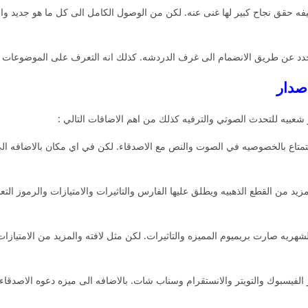
 حقق نجاح كبير لها غنى عنه. لكن من الوصول الكامل الى كل ما هو جديد وال
ق الانضمام الى غرف الدردشه. كذلك انه التعرف على الموضوعات والتغطيه الكبيره ل 50 دول
ر شعبيه للتحدث الصوتي والترفيه كذلك من اهم الاضافات التالي :
ستمتاع بالخصوصيه في الصوت والنص مع الاصدقاء. لكن في اي مكان بالاضافه ال
 من القطع الذهبيه ويطلق عليها الفارس والتاثيرات والامتيازات والرموز الت
هريه صارت بريميوم المميزه والتاثيرات. لكن مثل لافته والمزيد من الامتيازات