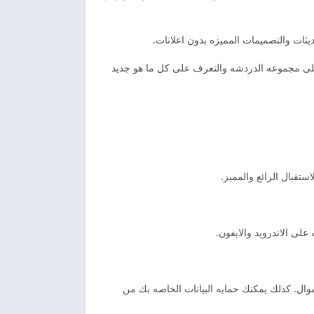
يثات والتصميمات المميزه بدون اعلانات.
لى مجموعه الدردشه والتعرف على كل ما هو جديد
تقبال الرائع والمميز.
لى الاندرويد والايفون.
وال. كذلك يمكنك حمايه البيانات الخاصه بك من