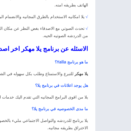
الهاتف بطريقه امنه.
√
يلا امكانيه الاستخدام بالطرق المجانيه والانضمام ا
√
تحدث الصوتي مع الاصدقاء بغض النظر عن مكان الت
من الدردشه الصوتيه الحيه.
الاسئله عن برنامج يلا مهكر اخر اصد
ما هو برنامج Yalla؟
يلا مهكر
للتبرع والاستمتاع وطلب بكل سهوله في الشرق
هل يوجد اعلانات في برنامج يلا؟
يلا من اقوى البرامج المجانيه التي تقدم اليك خدمات 
ما مدى الخصوصيه في برنامج يلا؟
يلا برنامج للدردشه والتواصل الاجتماعي مليء بالخص
الاختراق بطريقه مجانيه.