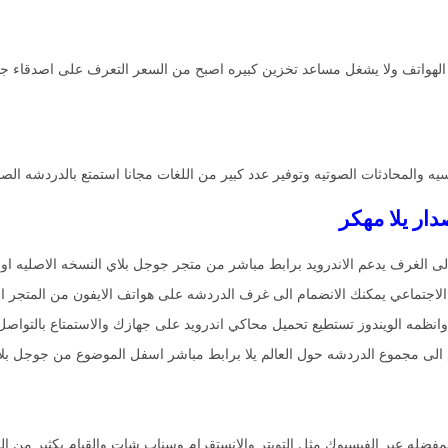
 الهواتف ولا يشغل مساعد تخزين كبيره اصبح من السعر التعرف على اصدقاء جد
نسيه والمحادثات الصوتيه وتوفير عدد كبير من اللغات مجانا استمتع بالدردشه الص
 الغرف يدعم الاندرويد برابط مباشر من متجر جوجل بلاي النسخه الاصليه او من 
لاجتماعي يمكنك الانضمام الى غرف الدردشه على هواتف الايفون من المتجر ا
انظمه الويندوز تستطيع تحميل محاكي اندرويد على جهازك والاستمتاع بالتواصل
م الى مجموع الدردشه حول العالم يلا برابط مباشر اسفل الموضوع من جوجل بلا
لمفضله عبر الفيسبوك مثل التويتر والانستقرام وسناب شات والقيام بكثير من ال