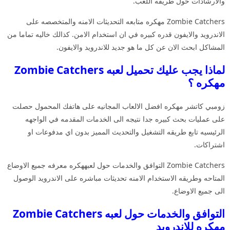
والارشادات حول طريقه اللعب.
Zombie Catchers مهكره متابعه التحديثات الامنه والمتخصصه على
الاندرويد والايفون قدره كبيره في ان استخدام الامن. كذالك خاليه تماما من
المشاكل ابحث الان عن كل ما هو جديد للاندرويد والايفون.
لماذا يجب عليك تحميل لعبه Zombie Catchers
مهكره ؟
زومبي كاتشر مهكره افضل الالعاب المجانيه على هاتفك المحمول حصلت
على عمليات بحث كبيره جدا نتيجه الى الخدمات المقدمه في الواجهه
الرئيسيه تابع طريقه التشغيل والتحديث المميز بدون اي مدفوعات او
اشتراكات.
Zombie Catchers التوافق والخدمات حول لعبههكره معرفه جميع الاوضاع
المتاحه وطريقه الاستخدام الامنه تحديثات مباشره على الاندرويد الوصول
الى جميع الاوضاع.
التوافق والخدمات حول لعبه Zombie Catchers
مهكره للاندرويد