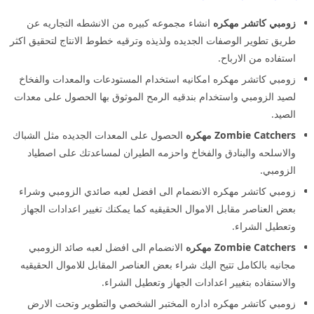
زومبي كاتشر مهكره
انشاء مجموعه كبيره من الانشطه التجاريه عن
طريق تطوير الوصفات الجديده ولذيذه وترقيه خطوط الانتاج لتحقيق اكثر
استفاده من الارباح.
زومبي كاتشر مهكره امكانيه استخدام المستودعات والمعدات والفخاخ
لصيد الزومبي واستخدام بندقيه الرمح الموثوق بها الحصول على معدات
الصيد.
Zombie Catchers مهكره
الحصول على المعدات الجديده مثل الشباك
والاسلحه والبنادق والفخاخ واحزمه الطيران لمساعدتك على اصطياد
الزومبي.
زومبي كاتشر مهكره الانضمام الى افضل لعبه صائدي الزومبي وشراء
بعض العناصر مقابل الاموال الحقيقيه كما يمكنك تغيير اعدادات الجهاز
وتعطيل الشراء.
Zombie Catchers مهكره
الانضمام الى افضل لعبه صائد الزومبي
مجانيه بالكامل تتيح اليك شراء بعض العناصر المقابل للاموال الحقيقيه
والاستفاده بتغيير اعدادات الجهاز وتعطيل الشراء.
زومبي كاتشر مهكره اداره المختبر الشخصي والتطوير وتحت الارض