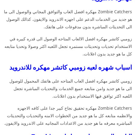
Zombie Catchers مهكره افضل العاب والتوافق المجاني والوصول الى ما
هو جديد من الخدمات الدعم على اجهزه الاندرويد والايفون. كذالك الوصول
الى التحديثات المباشره بدون مدفوعات على هاتفك.
زومبي كاتشر مهكره افضل الالعاب المتاحه الوصول الى قدره كبيره في
الاستخدام تحديات وتحديثات مستمره تجعل اللعبه اكثر وصولا وتحديا متابعه
كل ما هو جديد بدون اعلانات.
اسباب شهره لعبه زومبي كاتشر مهكره للاندرويد
زومبي كاتشر مهكره افضل العاب المتاحه على هاتفك المحمول للوصول
الى ما هو جديد وامن متابعه جميع الخدمات والتحديات المباشره تجعل
اللعبه اكثر توافق فيها الاستخدام بدون اعلانات.
Zombie Catchers مهكره تحقيق نجاح كبير جدا على كافه الاجهزه
والانظمه متابعه كل ما هو جديد من الخطوات الامنه والتحديات والتحديثات
المباشره معرفه ما هو جديد من الاعدادات المجانيه على الاندرويد والايفون.