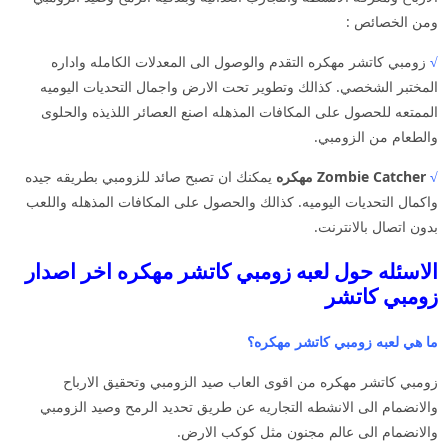
ومن الخصائص :
√
زومبي كاتشر مهكره التقدم والوصول الى المعدلات الكامله واداره
المختبر الشخصي. كذالك وتطوير تحت الارض واجمال التحديات اليوميه
الممتعه للحصول على المكافات المذهله اصنع العصائر اللذيذه والحلوى
والطعام من الزومبي.
√
Zombie Catcher مهكره
يمكنك ان تصبح صائد للزومبي بطريقه جيده
واكمال التحديات اليوميه. كذالك والحصول على المكافات المذهله واللعب
بدون اتصال بالانترنت.
الاسئله حول لعبه زومبي كاتشر مهكره اخر اصدار
زومبي كاتشر
ما هي لعبه زومبي كاتشر مهكره؟
زومبي كاتشر مهكره من اقوى العاب صيد الزومبي وتحقيق الارباح
والانضمام الى الانشطه التجاريه عن طريق تحديد الرمح وصيد الزومبي
والانضمام الى عالم مجنون مثل كوكب الارض.