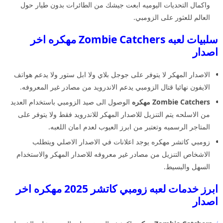
واكمال التحديات اليوميه ابعت جيشك من الطائرات بدون طيار حول
العالم للعثور على الزومبي.
سلبيات لعبه Zombie Catchers مهكره اخر
اصدار
الاصدار المهكر لا يتوفر على جوجل بلاي ولا ابل ستور ولا يدعم هواتف
الايفون نهائيا قتال الزومبي يدعم الاندرويد من مصادر غير المعروفه.
Zombie Catchers مهكره
الوصول الى صيد الزومبي باستخدام العديد
من الاسلحه يتم التنزيل للاصدار المهكر للاندرويد فقط ولا يتوفر على
المتاجر الرسميه وتعتبر من ابرز العيوب لعدم امان اللعبه.
زومبي كاتشر مهكره يوجد اعلانات في الاصدار الاصلي ويتطلب
الاشخاص التنزيل من مصادر غير معروفه للاصدار المهكر والاستخدام
السهل والبسيط.
ابرز خدمات لعبه زومبي كاتشر 2025 مهكره اخر
اصدار