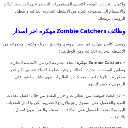
واكمال التحديات اليوميه اكتشف المستعمرات الجديده على الخريطه. كذالك
والانضمام الى مجموعه كبيره من الانشطه التجاريه الغذائيه واصطياد
الزومبي برمحك.
وظائف Zombie Catchers مهكره اخر اصدار
زومبي كاتشر مهكره قم بصيد الزومبي وتحقيق الارباح وتكوين مجموعه من
الانشطه التجاريه الغذائيه ومن الوظائف :
√
Zombie Catchers مهكره
انشاء مجموعه الى من الانشطه التجاريه
وتطوير الوصفات الجديده. كذالك وترقيه خطوط الانتاج لتحقيق اكبر قدر
ممكن من الارباح ابعت جيشك من الطائرات بدون طيار وللعثور على
الزومبي والامساك بهم.
√
الان ابعت جيوشك من الطائرات واحراز التقدم من خلال افضل معدلات
الصيد والحصول على مستوى رائع والازياع الحصريه. لكن واكمال التحديات
اليوميه الممتعه للحصول على المكافات المذهله واللعب بدون اتصال
بالانترنت.