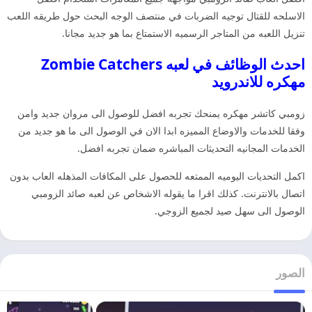
الاسلحه للقتال توجيه الضربات في منتصف الوجه البحث حول طريقه اللعب
تنزيل اللعبه من المتاجر الرسميه الاستمتاع بما هو جديد مجانا.
احدث الوظائف في لعبه Zombie Catchers
مهكره للاندرويد
زومبي كاتشر مهكره يمنحك تجربه افضل للوصول الى مروان جديد وامن
وفقا للخدمات والاوضاع المميزه ابدا الان في الوصول الى ما هو جديد من
الخدمات المجانيه التحديثات المباشره ضمان تجربه افضل.
اكمل التحديات اليوميه الممتعه للحصول على المكافات المذهله العاب بدون
اتصال بالانترنت. كذلك اقرا ما يقوله الاشخاص عن لعبه صائد الزومبي
الوصول الى سهل صيد لجميع الزوجي.
الصور