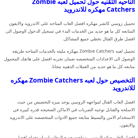
الناحيه التقنيه حول تحميل لعبه Zombie
Catchers مهكره للاندرويد
تحميل زومبي كاتشر مهكره افضل العاب المتاحه على الاندرويد والايفون
المتابعه كل ما هو جديد من الخدمات البدء في تسجيل الدخول الوصول الى
افضل طرق القتال تخطي جميع المشاكل.
تحميل لعبه Zombie Catchers مهكره مليئه بالخدمات المتاحه طريقه
الوصول الى الاعدادات المتخصصه ضمان تجربه افضل على هاتفك المحمول
متابعه كل ما هو جديد من العملات الذهبيه مجانا.
التخصيص حول لعبه Zombie Catchers مهكره
للاندرويد
افضل العاب القتال لمواجهه الزومبي يوجد ميزه التخصيص من حيث
الاسلحه والقنابل توجيه الضربات في الاماكن الصحيحه قدره كبيره في
الاستخدام الامن والبسيط متابعه جميع الادوات المتخصصه على الاندرويد
والايفون.
افضل العاب صائد الزومبي مواجهه جميع المغامرات استخدام افضل