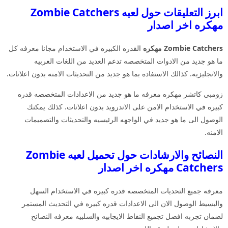
ابرز التعليقات حول لعبه Zombie Catchers
مهكره اخر اصدار
Zombie Catchers مهكره
القدره الكبيره في الاستخدام مجانا معرفه كل
ما هو جديد من الادوات المتخصصه تدعم العديد من اللغات العربيه
والانجليزيه. كذالك الاستفاده بما هو جديد من التحديثات الامنه بدون اعلانات.
زومبي كاتشر مهكره معرفه ما هو جديد من الاعدادات المتخصصه قدره
كبيره في الاستخدام الامن على الاندرويد بدون اعلانات. كذلك يمكنك
الوصول الى ما هو جديد في الواجهه الرئيسيه والتحديثات والتصميمات
الامنه.
النصائح والارشادات حول تحميل لعبه Zombie
Catchers مهكره اخر اصدار
معرفه جميع التحديات المتخصصه قدره كبيره في الاستخدام السهل
والبسيط الوصول الان الى الاعدادات قدره كبيره في التحديث المستمر
لضمان تجربه افضل تجميع النقاط الايجابيه والسلبيه معرفه النصائح