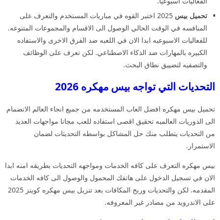
الفعاليات اسبوعيا.
تحميل بيس
2025 اختبر القوه في مباريات المستخدم والتعرف على
المنافسه في الوقت الحالي الوصول الى الاقسام والمجموعات المتنوعه.
للفعاليات الاسبوعيه ابدا الان في اللعبه ضد الفرق الاخرى والاستفاده
الكبيره بالمهارات ضد الذكاء الاصطناعي. لكن تعرف على الوظائف
والتصفيه لتضييق نطاق البحث.
التحديات التي تواجه بيس مهكره 2026
تحميل بيس مهكره افضل العاب المستخدمه من جميع انحاء العالم الانضمام
الى الدوريات العالميه تحقيق اقصى استفاده للعب مجانا مواجهات العديد
من التحديات يتطلب منك حل المشاكل بواسطه التحديثات لضمان
الاستمرار.
بيس مهكره التعرف على كافه الخدمات ومواجهه التحديات بطريقه امنه ابدا
الان في تسجيل الدخول على هاتفك المحمول والوصول الى كافه الخدمات
المقدمه. لكن والتحديات وربح المكافات بعد تنزيل بيس مهكره كوينز 2025
على الاندرويد من مصادر غير المعروفه.