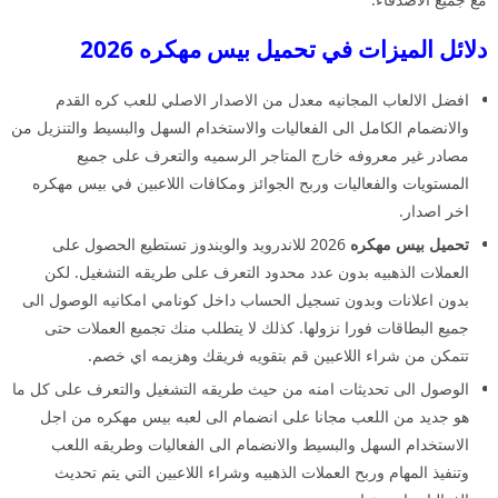
دلائل الميزات في تحميل بيس مهكره 2026
افضل الالعاب المجانيه معدل من الاصدار الاصلي للعب كره القدم
والانضمام الكامل الى الفعاليات والاستخدام السهل والبسيط والتنزيل من
مصادر غير معروفه خارج المتاجر الرسميه والتعرف على جميع
المستويات والفعاليات وربح الجوائز ومكافات اللاعبين في بيس مهكره
اخر اصدار.
تحميل بيس مهكره
2026 للاندرويد والويندوز تستطيع الحصول على
العملات الذهبيه بدون عدد محدود التعرف على طريقه التشغيل. لكن
بدون اعلانات وبدون تسجيل الحساب داخل كونامي امكانيه الوصول الى
جميع البطاقات فورا نزولها. كذلك لا يتطلب منك تجميع العملات حتى
تتمكن من شراء اللاعبين قم بتقويه فريقك وهزيمه اي خصم.
الوصول الى تحديثات امنه من حيث طريقه التشغيل والتعرف على كل ما
هو جديد من اللعب مجانا على انضمام الى لعبه بيس مهكره من اجل
الاستخدام السهل والبسيط والانضمام الى الفعاليات وطريقه اللعب
وتنفيذ المهام وربح العملات الذهبيه وشراء اللاعبين التي يتم تحديث