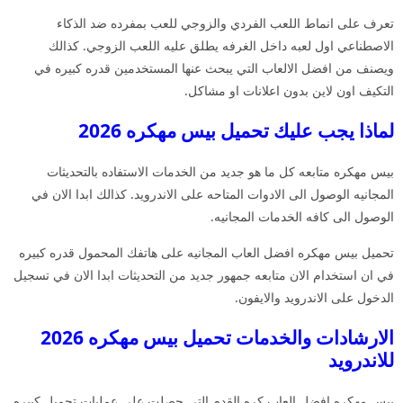
تعرف على انماط اللعب الفردي والزوجي للعب بمفرده ضد الذكاء
الاصطناعي اول لعبه داخل الغرفه يطلق عليه اللعب الزوجي. كذالك
ويصنف من افضل الالعاب التي يبحث عنها المستخدمين قدره كبيره في
التكيف اون لاين بدون اعلانات او مشاكل.
لماذا يجب عليك تحميل بيس مهكره 2026
بيس مهكره متابعه كل ما هو جديد من الخدمات الاستفاده بالتحديثات
المجانيه الوصول الى الادوات المتاحه على الاندرويد. كذالك ابدا الان في
الوصول الى كافه الخدمات المجانيه.
تحميل بيس مهكره افضل العاب المجانيه على هاتفك المحمول قدره كبيره
في ان استخدام الان متابعه جمهور جديد من التحديثات ابدا الان في تسجيل
الدخول على الاندرويد والايفون.
الارشادات والخدمات تحميل بيس مهكره 2026
للاندرويد
بيس مهكره افضل العاب كره القدم التي حصلت على عمليات تحميل كبيره