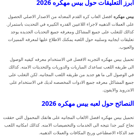
ابرز التعليقات حول بيس مهكره 2026
بيس مهكره
افضل العاب كره القدم المعدله من الاصدار الاصلي الحصول
على العملات الذهبيه لاجراء اللاعبين القدره الكبيره في التحديث باستمرار.
كذالك للتغلب على جميع المشاكل ومعرفه جميع التحديات الجديده يوجد
تعليقات ايجابيه وسلبيه حول اللعبه يمكنك الاطلاع عليها لمعرفه المميزات
والعيوب.
تحميل بيس مهكره التجربه الافضل في الاستخدام معرفه كيفيه الوصول
الى طريقه اللعب تساعدك المباريات والدوريات والتحديثات الامنه. كذالك
في الوصول الى ما هو جديد من طريقه اللعب المجانيه. لكن التغلب على
جميع المشاكل معرفه جميع الادوات المخصصه لديك في الاستخدام على
الاندرويد والايفون.
النصائح حول لعبه بيس مهكره 2026
تحميل بيس مهكره افضل الالعاب المجانيه على هاتفك المحمول التي حققت
نجاح كبير جدا نتيجه الى الخدمات والتخصيصات الامنه. كذالك امكانيه اللعب
ضد الذكاء الاصطناعي وربح المكافات والعملات الذهبيه.