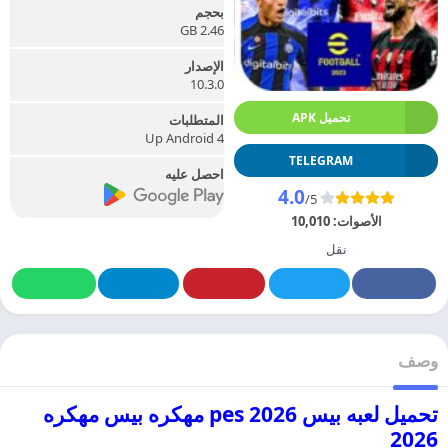
بحجم
2.46 GB
الإصدار
10.3.0
تحميل APK
المتطلبات
Up Android 4
TELEGRAM
احصل عليه
4.0
/5
الأصوات:
10,010
نقل
وصف
تحميل لعبه بيس pes 2026 مهكره بيس مهكره
2026