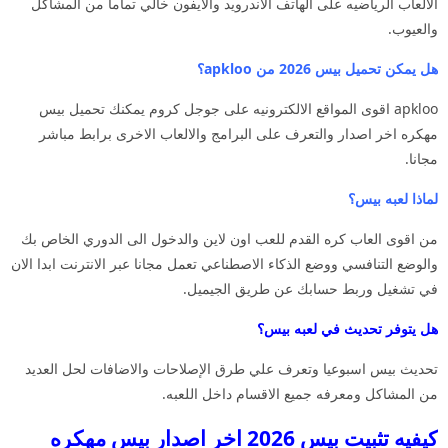
الالعاب الرياضيه على الهاتف الاندرويد والايفون خالي تماما من المشاكل
والعيوب.
هل يمكن تحميل بيس 2026 من apkloo؟
apkloo اقوى المواقع الالكترونيه على جوجل كروم يمكنك تحميل بيس
مهكره اخر اصدار والتعرف على البرامج والالعاب الاخرى برابط مباشر
مجانا.
لماذا لعبه بيس؟
من اقوى العاب كره القدم للعب اون لاين والدخول الى الدوري الخاص بك
والوضع التنافسي ووضع الذكاء الاصطناعي تعمل مجانا عبر الانترنت ابدا الان
في تشغيل وربط حسابك عن طريق الجيميل.
هل يتوفر تحديث في لعبه بيس؟
تحديث بيس اسبوعيا وتعرف علي طرق الإصلاحات والاضافات لحل العديد
من المشاكل ومعرفه جميع الاقسام داخل اللعبه.
كيفيه تثبيت بيس 2026 اخر اصدار بيس مهكره