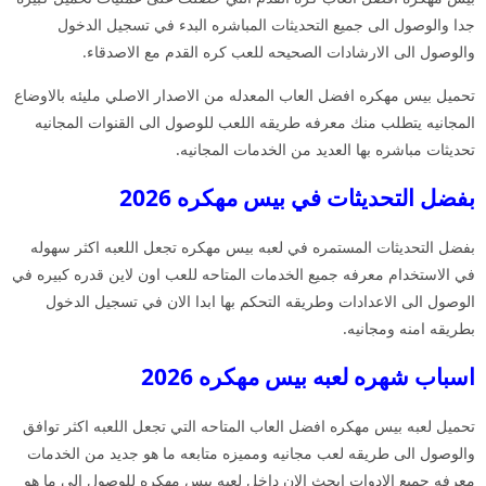
جدا والوصول الى جميع التحديثات المباشره البدء في تسجيل الدخول
والوصول الى الارشادات الصحيحه للعب كره القدم مع الاصدقاء.
تحميل بيس مهكره افضل العاب المعدله من الاصدار الاصلي مليئه بالاوضاع
المجانيه يتطلب منك معرفه طريقه اللعب للوصول الى القنوات المجانيه
تحديثات مباشره بها العديد من الخدمات المجانيه.
بفضل التحديثات في بيس مهكره 2026
بفضل التحديثات المستمره في لعبه بيس مهكره تجعل اللعبه اكثر سهوله
في الاستخدام معرفه جميع الخدمات المتاحه للعب اون لاين قدره كبيره في
الوصول الى الاعدادات وطريقه التحكم بها ابدا الان في تسجيل الدخول
بطريقه امنه ومجانيه.
اسباب شهره لعبه بيس مهكره 2026
تحميل لعبه بيس مهكره افضل العاب المتاحه التي تجعل اللعبه اكثر توافق
والوصول الى طريقه لعب مجانيه ومميزه متابعه ما هو جديد من الخدمات
معرفه جميع الادوات ابحث الان داخل لعبه بيس مهكره للوصول الى ما هو