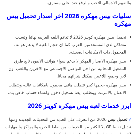
والتقييم الاجمالي للاعب والرفع عند اعلى مستوى.
سلبيات بيس مهكره 2026 اخر اصدار تحميل بيس
مهكره
تحميل بيس مهكره كوينز 2026 لا تدعم اللغه العربيه نهائيا وتسبب
مشاكل لدى المستخدمين العرب كما ان حجم اللعبه لا يدعم هواتف
المحمول ذات الامكانيات الضعيفه.
بيس مهكره الاصدار المهكر لا يدعم سواء هواتف الايفون تابع طرق
التشغيل المجانيه من اجل التواصل الاجتماعي مع الاخرين واللعب اون
لاين وجميع اللاعبين يمكنك شرائهم مجانا.
بيس مهكره حجمها كبير تتطلب هاتف محمول بامكانيات عاليه ويتطلب
الاتصال بالانترنت ويتطلب ايضا تسجيل دخول وانشاء حساب خاص بك.
ابرز خدمات لعبه بيس مهكره كوينز 2026
√
تحميل بيس
2026 من التعرف على العديد من التحديثات الجديده ومنها
تبديل نقاط GP يلا الكثير من الخدمات من نقاط الخبره والمراكز والمهارات.